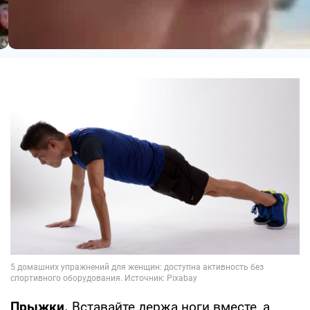
Прыжки.
Вставайте держа ноги вместе, а