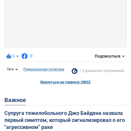
0
0
Подписаться
Теги
Редакционная политика
5 домашних упражнений...
Вернуться на главную OBOZ
Важное
Супруга тяжелобольного Джо Байдена назвала
первый симптом, который сигнализировал о его
"агрессивном" раке