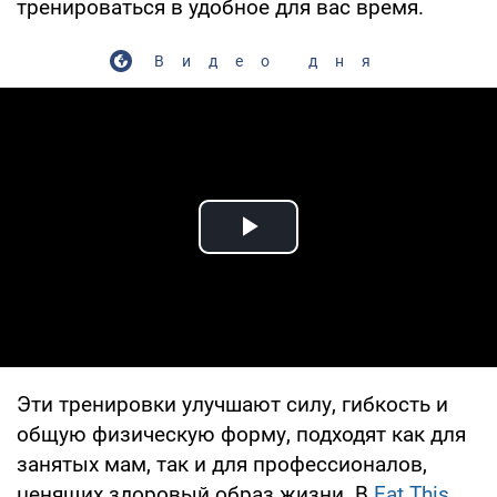
тренироваться в удобное для вас время.
Видео дня
Play Video
Эти тренировки улучшают силу, гибкость и
общую физическую форму, подходят как для
занятых мам, так и для профессионалов,
ценящих здоровый образ жизни. В
Eat This,