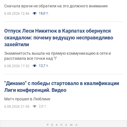
Сначала врачи не обратили на это должного внимания
16,0 т.
6.08.2026 12:46
Отпуск Леси Никитюк в Карпатах обернулся
скандалом: почему ведущую несправедливо
захейтили
Знаменитость вышла на прямую коммуникацию в сети и
расставила все точки над "i"
12,7 т.
6.08.2026 17:32
"Динамо" с победы стартовало в квалификации
Лиги конференций. Видео
Матч прошел в Люблине
2,0 т.
6.08.2026 21:56