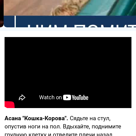
Асана "Кошка-Корова".
Сядьте на стул,
опустив ноги на пол. Вдыхайте, поднимите
грудную клетку и отведите плечи назад.