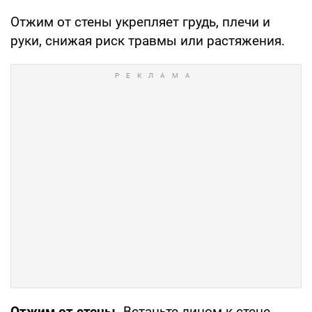
Отжим от стены укрепляет грудь, плечи и
руки, снижая риск травмы или растяжения.
Отжим от стены.
Встаньте лицом к стене,