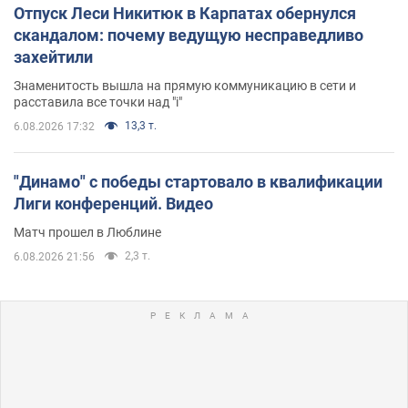
Отпуск Леси Никитюк в Карпатах обернулся
скандалом: почему ведущую несправедливо
захейтили
Знаменитость вышла на прямую коммуникацию в сети и
расставила все точки над "i"
13,3 т.
6.08.2026 17:32
"Динамо" с победы стартовало в квалификации
Лиги конференций. Видео
Матч прошел в Люблине
2,3 т.
6.08.2026 21:56