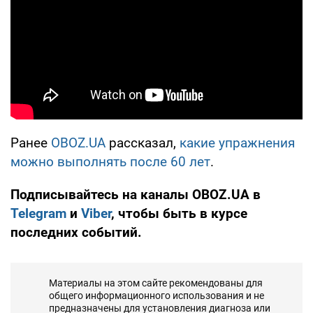
Ранее
OBOZ.UA
рассказал,
какие упражнения
можно выполнять после 60 лет
.
Подписывайтесь на каналы OBOZ.UA в
Telegram
и
Viber
, чтобы быть в курсе
последних событий.
Материалы на этом сайте рекомендованы для
общего информационного использования и не
предназначены для установления диагноза или