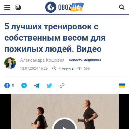
5 лучших тренировок с
собственным весом для
пожилых людей. Видео
Александра Кошовая
Новости медицины
12.07.2024 16:29
4 минуты
699
0