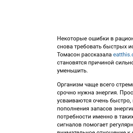
Некоторые ошибки в рацион
снова требовать быстрых и
Томасон рассказала
eatthis
становятся причиной сильно
уменьшить.
Организм чаще всего стреми
срочно нужна энергия. Про
усваиваются очень быстро, 
пополнения запасов энерги
потребности именно в таких
сигналов помогает регуляр
внимательное отношение к 