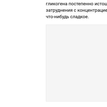
гликогена постепенно исто
затруднения с концентраци
что-нибудь сладкое.