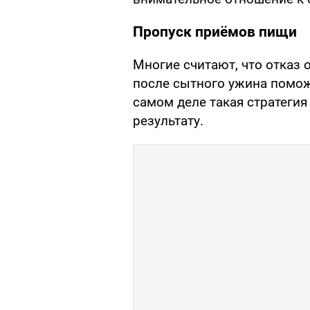
Пропуск приёмов пищи
Многие считают, что отказ 
после сытного ужина помож
самом деле такая стратеги
результату.