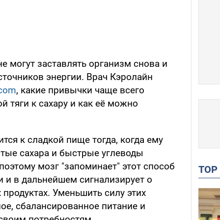
е могут заставлять организм снова и
сточников энергии. Врач Кэролайн
.com
, какие привычки чаще всего
й тяги к сахару и как её можно
тся к сладкой пище тогда, когда ему
стые сахара и быстрые углеводы
поэтому мозг "запоминает" этот способ
TO
и и в дальнейшем сигнализирует о
 продуктах. Уменьшить силу этих
ное, сбалансированное питание и
своим потребностям.