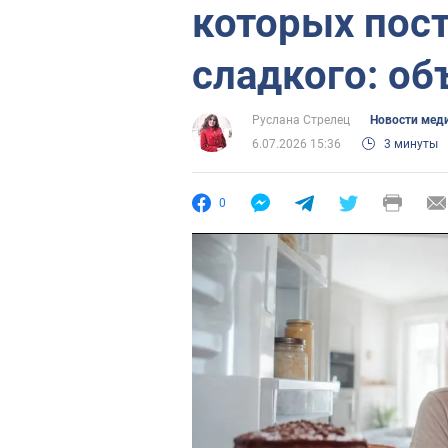
которых пост
сладкого: об
Руслана Стрелец
Новости мед
6.07.2026 15:36
3 минуты
0