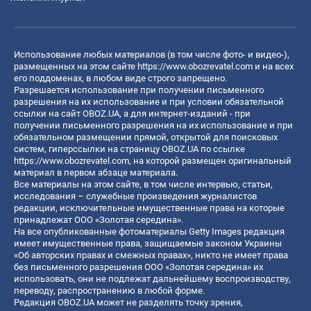
Использование любых материалов (в том числе фото- и видео-),
размещенных на этом сайте
https://www.obozrevatel.com
и на всех
его поддоменах, в любом виде строго запрещено.
Разрешается использование при получении письменного
разрешения на их использование и при условии обязательной
ссылки на сайт OBOZ.UA, а для интернет-изданий - при
получении письменного разрешения на их использование и при
обязательном размещении прямой, открытой для поисковых
систем, гиперссылки на страницу OBOZ.UA по ссылке
https://www.obozrevatel.com
, на которой размещен оригинальный
материал в первом абзаце материала.
Все материалы на этом сайте, в том числе интервью, статьи,
исследования – служебные произведения журналистов
редакции, исключительные имущественные права на которые
принадлежат ООО «Золотая середина».
На все опубликованные фотоматериалы Getty Images редакция
имеет имущественные права, защищаемые законом Украины
«Об авторских правах и смежных правах», никто не имеет права
без письменного разрешения ООО «Золотая середина» их
использовать, они не подлежат дальнейшему воспроизводству,
переводу, распространению в любой форме.
Редакция OBOZ.UA может не разделять точку зрения,