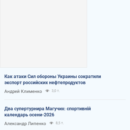
Как атаки Сил обороны Украины сократили
экспорт российских нефтепродуктов
Андрей Клименко
3,0 т.
Два супертурнира Магучих: спортивній
календарь осени-2026
Александр Липенко
8,5 т.