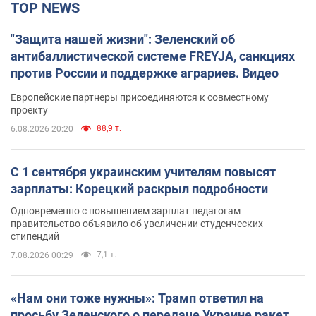
TOP NEWS
"Защита нашей жизни": Зеленский об
антибаллистической системе FREYJA, санкциях
против России и поддержке аграриев. Видео
Европейские партнеры присоединяются к совместному
проекту
88,9 т.
6.08.2026 20:20
С 1 сентября украинским учителям повысят
зарплаты: Корецкий раскрыл подробности
Одновременно с повышением зарплат педагогам
правительство объявило об увеличении студенческих
стипендий
7,1 т.
7.08.2026 00:29
«Нам они тоже нужны»: Трамп ответил на
просьбу Зеленского о передаче Украине ракет