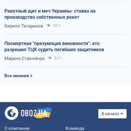
Ракетный щит и меч Украины: ставка на
производство собственных ракет
Кирилл Татаринов
3,6 т.
Посмертная "презумпция виновности": кто
разрешил ТЦК судить погибших защитников
Марина Ставнійчук
8,2 т.
Все мнения
В начало
О компании
Команда