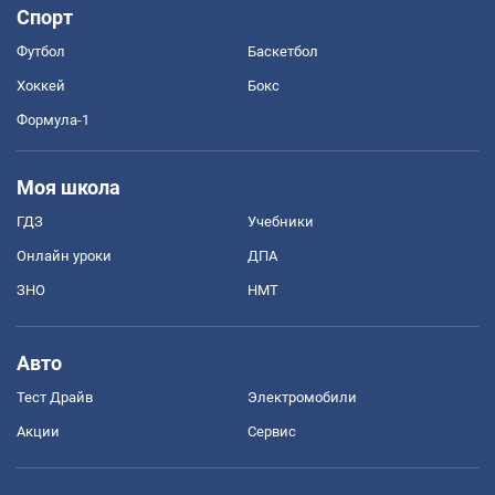
Спорт
Футбол
Баскетбол
Хоккей
Бокс
Формула-1
Моя школа
ГДЗ
Учебники
Онлайн уроки
ДПА
ЗНО
НМТ
Авто
Тест Драйв
Электромобили
Акции
Сервис