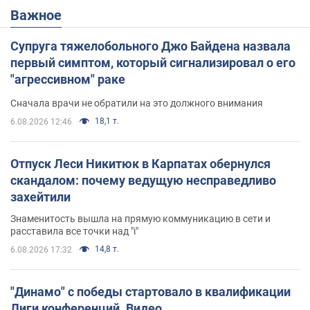
Важное
Супруга тяжелобольного Джо Байдена назвала
первый симптом, который сигнализировал о его
"агрессивном" раке
Сначала врачи не обратили на это должного внимания
18,1 т.
6.08.2026 12:46
Отпуск Леси Никитюк в Карпатах обернулся
скандалом: почему ведущую несправедливо
захейтили
Знаменитость вышла на прямую коммуникацию в сети и
расставила все точки над "i"
14,8 т.
6.08.2026 17:32
"Динамо" с победы стартовало в квалификации
Лиги конференций. Видео