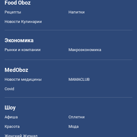
Food Oboz
Рецепты
Напитки
Новости Кулинарии
Экономика
Рынки и компании
Mакроэкономика
MedOboz
Новости медицины
MAMACLUB
Covid
Шоу
Афиша
Сплетни
Красота
Мода
Женский Журнал