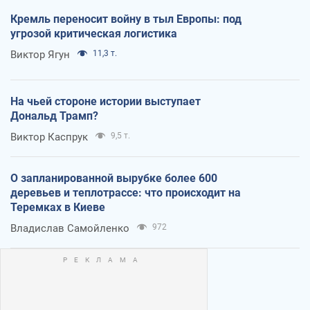
Кремль переносит войну в тыл Европы: под
угрозой критическая логистика
Виктор Ягун
11,3 т.
На чьей стороне истории выступает
Дональд Трамп?
Виктор Каспрук
9,5 т.
О запланированной вырубке более 600
деревьев и теплотрассе: что происходит на
Теремках в Киеве
Владислав Самойленко
972