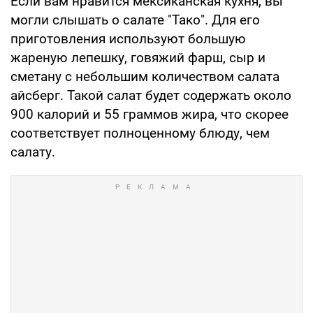
Если вам нравится мексиканская кухня, вы
могли слышать о салате "Тако". Для его
приготовления используют большую
жареную лепешку, говяжий фарш, сыр и
сметану с небольшим количеством салата
айсберг. Такой салат будет содержать около
900 калорий и 55 граммов жира, что скорее
соответствует полноценному блюду, чем
салату.