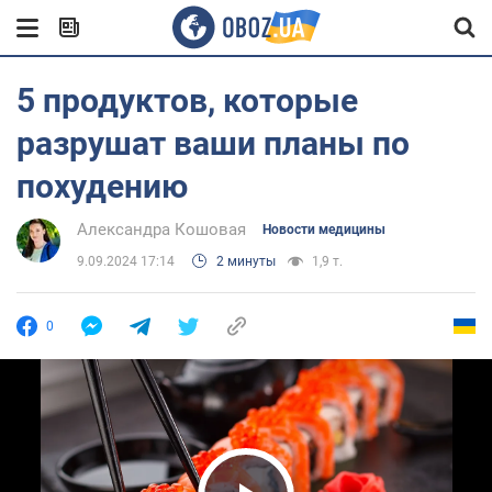
5 продуктов, которые
разрушат ваши планы по
похудению
Александра Кошовая
Новости медицины
9.09.2024 17:14
2 минуты
1,9 т.
0