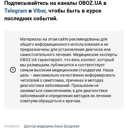
Подписывайтесь на каналы OBOZ.UA в
Telegram
и
Viber
, чтобы быть в курсе
последних событий.
Материалы на этом сайте рекомендованы для
общего информационного использования и не
предназначены для установления диагноза или
самостоятельного лечения. Медицинские эксперты
OBOZ.UA гарантируют, что весь контент, который
мы размещаем, публикуется и соответствует
самым высоким медицинским стандартам. Наша
цель – максимально качественно информировать
читателей о симптомах, причинах и методах
диагностики заболеваний. Призываем не
заниматься самолечением, а для диагностики
заболеваний и определения методов их лечения
советуем обращаться к врачам.
Доктор медицины Анна Бродская
ПРОВЕРИЛ: