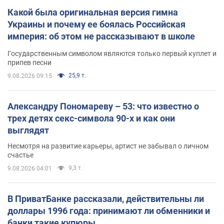
Какой была оригинальная версия гимна
Украины и почему ее боялась Российская
империя: об этом не рассказывают в школе
Государственным символом являются только первый куплет и
припев песни
25,9 т.
9.08.2026 09:15
Александру Пономареву – 53: что известно о
трех детях секс-символа 90-х и как они
выглядят
Несмотря на развитие карьеры, артист не забывал о личном
счастье
9,3 т.
9.08.2026 04:01
В ПриватБанке рассказали, действительны ли
доллары 1996 года: принимают ли обменники и
банки такие купюры