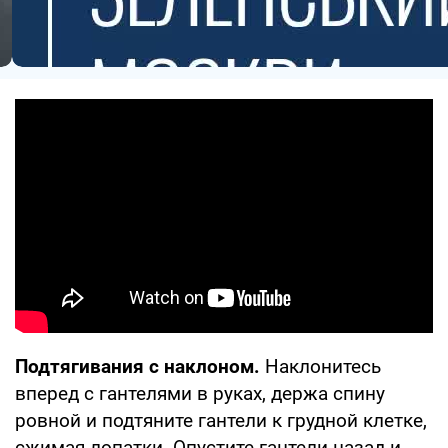
Подтягивания с наклоном.
Наклонитесь
вперед с гантелями в руках, держа спину
ровной и подтяните гантели к грудной клетке,
сжимая лопатки. Опустите гантели назад и