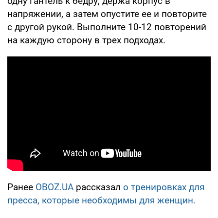
одну гантель к бедру, держа корпус в
напряжении, а затем опустите ее и повторите
с другой рукой. Выполните 10-12 повторений
на каждую сторону в трех подходах.
Ранее
OBOZ.UA
рассказал
о тренировках для
пресса, которые необходимы для женщин.