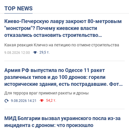
TOP NEWS
Киево-Печерскую лавру закроют 80-метровым
"монстром"? Почему киевские власти
отказались остановить строительство
небоскреба "московского верующего"
Какая реакция Кличко на петицию по отмене строительства
29,5 т.
9.08.2026 12:00
Армия РФ выпустила по Одессе 11 ракет
различных типов и до 100 дронов: горели
исторические здания, есть пострадавшие. Фото
и видео
Для террора враг применил ракеты и дроны
54,2 т.
9.08.2026 14:21
МИД Болгарии вызвал украинского посла из-за
инцидента с дроном: что произошло