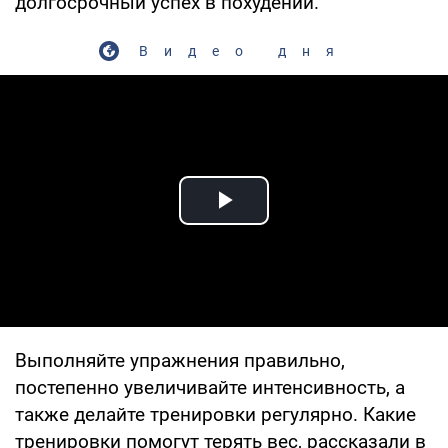
долгосрочный успех в похудении.
Видео дня
Play Video
Выполняйте упражнения правильно,
постепенно увеличивайте интенсивность, а
также делайте тренировки регулярно. Какие
тренировки помогут терять вес, рассказали в