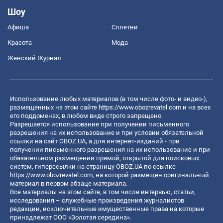
Шоу
Афиша
Сплетни
Красота
Мода
Женский Журнал
Использование любых материалов (в том числе фото- и видео-),
размещенных на этом сайте
https://www.obozrevatel.com
и на всех
его поддоменах, в любом виде строго запрещено.
Разрешается использование при получении письменного
разрешения на их использование и при условии обязательной
ссылки на сайт OBOZ.UA, а для интернет-изданий - при
получении письменного разрешения на их использование и при
обязательном размещении прямой, открытой для поисковых
систем, гиперссылки на страницу OBOZ.UA по ссылке
https://www.obozrevatel.com
, на которой размещен оригинальный
материал в первом абзаце материала.
Все материалы на этом сайте, в том числе интервью, статьи,
исследования – служебные произведения журналистов
редакции, исключительные имущественные права на которые
принадлежат ООО «Золотая середина».