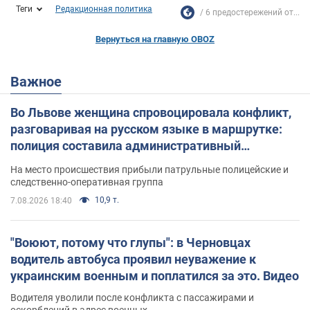
Теги
Редакционная политика
6 предостережений от...
Вернуться на главную OBOZ
Важное
Во Львове женщина спровоцировала конфликт,
разговаривая на русском языке в маршрутке:
полиция составила административный
протокол. Видео
На место происшествия прибыли патрульные полицейские и
следственно-оперативная группа
10,9 т.
7.08.2026 18:40
"Воюют, потому что глупы": в Черновцах
водитель автобуса проявил неуважение к
украинским военным и поплатился за это. Видео
Водителя уволили после конфликта с пассажирами и
оскорблений в адрес военных