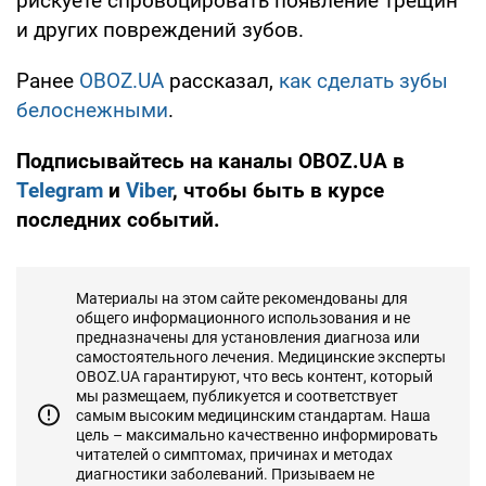
рискуете спровоцировать появление трещин
и других повреждений зубов.
Ранее
OBOZ.UA
рассказал,
как сделать зубы
белоснежными
.
Подписывайтесь на каналы OBOZ.UA в
Telegram
и
Viber
, чтобы быть в курсе
последних событий.
Материалы на этом сайте рекомендованы для
общего информационного использования и не
предназначены для установления диагноза или
самостоятельного лечения. Медицинские эксперты
OBOZ.UA гарантируют, что весь контент, который
мы размещаем, публикуется и соответствует
самым высоким медицинским стандартам. Наша
цель – максимально качественно информировать
читателей о симптомах, причинах и методах
диагностики заболеваний. Призываем не