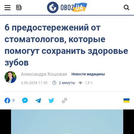
6 предостережений от
стоматологов, которые
помогут сохранить здоровье
зубов
Александра Кошовая
Новости медицины
3.06.2024 11:30
2 минуты
1,9 т.
0