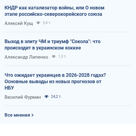
КНДР как катализатор войны, или О новом
этапе российско-северокорейского союза
Алексей Кущ
3,4 т.
Выход в элиту ЧМ и триумф "Сокола": что
происходит в украинском хоккее
Александр Липенко
1,3 т.
Что ожидает украинцев в 2026-2028 годах?
Основные выводы из новых прогнозов от
НБУ
Василий Фурман
24,2 т.
Все мнения