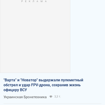
"Варта" и "Новатор" выдержали пулеметный
обстрел и удар FPV-дрона, сохранив жизнь
офицеру ВСУ
Украинская Бронетехника
3,3 т.