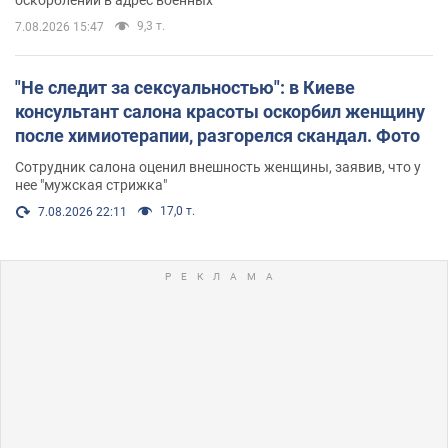
9,3 т.
7.08.2026 15:47
"Не следит за сексуальностью": в Киеве
консультант салона красоты оскорбил женщину
после химиотерапии, разгорелся скандал. Фото
Сотрудник салона оценил внешность женщины, заявив, что у
нее "мужская стрижка"
17,0 т.
7.08.2026 22:11