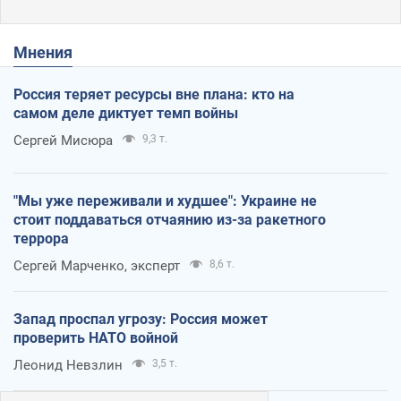
Мнения
Россия теряет ресурсы вне плана: кто на
самом деле диктует темп войны
Сергей Мисюра
9,3 т.
"Мы уже переживали и худшее": Украине не
стоит поддаваться отчаянию из-за ракетного
террора
Сергей Марченко, эксперт
8,6 т.
Запад проспал угрозу: Россия может
проверить НАТО войной
Леонид Невзлин
3,5 т.