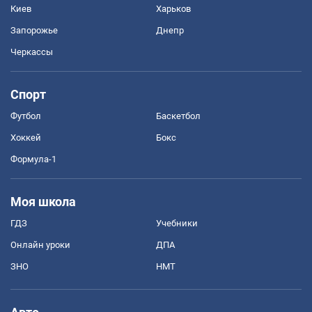
Киев
Харьков
Запорожье
Днепр
Черкассы
Спорт
Футбол
Баскетбол
Хоккей
Бокс
Формула-1
Моя школа
ГДЗ
Учебники
Онлайн уроки
ДПА
ЗНО
НМТ