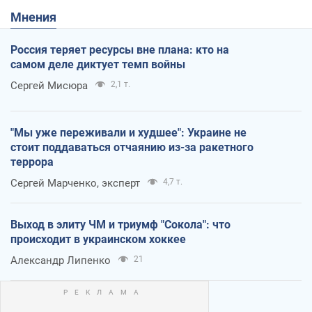
Мнения
Россия теряет ресурсы вне плана: кто на
самом деле диктует темп войны
Сергей Мисюра
2,1 т.
"Мы уже переживали и худшее": Украине не
стоит поддаваться отчаянию из-за ракетного
террора
Сергей Марченко, эксперт
4,7 т.
Выход в элиту ЧМ и триумф "Сокола": что
происходит в украинском хоккее
Александр Липенко
21