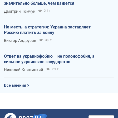
значительно больше, чем кажется
Дмитрий Томчук
2,1 т.
Не месть, а стратегия: Украина заставляет
Россию платить за войну
Виктор Андрусив
3,0 т.
Ответ на украинофобию – не полонофобия, а
сильное украинское государство
Николай Княжицкий
2,3 т.
Все мнения