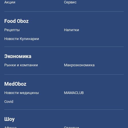
Акции
Сервис
Food Oboz
Рецепты
Напитки
Новости Кулинарии
Экономика
Рынки и компании
Mакроэкономика
MedOboz
Новости медицины
MAMACLUB
Covid
Шоу
Афиша
Сплетни