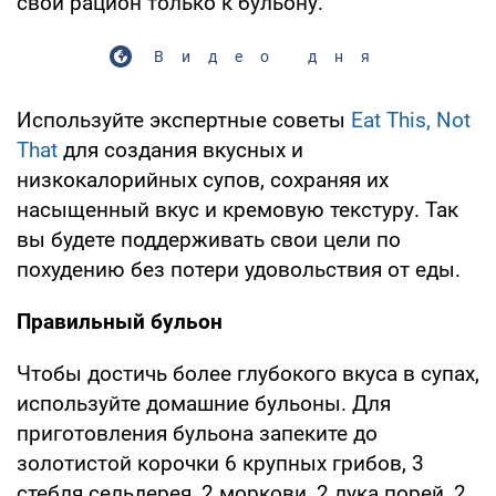
свой рацион только к бульону.
Видео дня
Используйте экспертные советы
Eat This, Not
That
для создания вкусных и
низкокалорийных супов, сохраняя их
насыщенный вкус и кремовую текстуру. Так
вы будете поддерживать свои цели по
похудению без потери удовольствия от еды.
Правильный бульон
Чтобы достичь более глубокого вкуса в супах,
используйте домашние бульоны. Для
приготовления бульона запеките до
золотистой корочки 6 крупных грибов, 3
стебля сельдерея, 2 моркови, 2 лука порей, 2