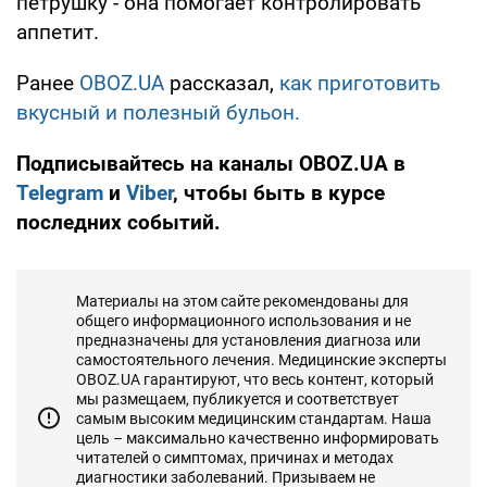
петрушку - она помогает контролировать
аппетит.
Ранее
OBOZ.UA
рассказал,
как приготовить
вкусный и полезный бульон.
Подписывайтесь на каналы OBOZ.UA в
Telegram
и
Viber
, чтобы быть в курсе
последних событий.
Материалы на этом сайте рекомендованы для
общего информационного использования и не
предназначены для установления диагноза или
самостоятельного лечения. Медицинские эксперты
OBOZ.UA гарантируют, что весь контент, который
мы размещаем, публикуется и соответствует
самым высоким медицинским стандартам. Наша
цель – максимально качественно информировать
читателей о симптомах, причинах и методах
диагностики заболеваний. Призываем не