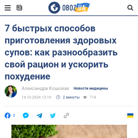
7 быстрых способов
приготовления здоровых
супов: как разнообразить
свой рацион и ускорить
похудение
Александра Кошовая
Новости медицины
14.10.2024 13:19
2 минуты
714
0