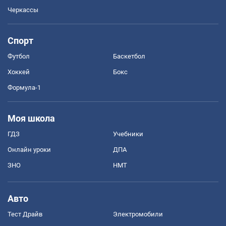
Черкассы
Спорт
Футбол
Баскетбол
Хоккей
Бокс
Формула-1
Моя школа
ГДЗ
Учебники
Онлайн уроки
ДПА
ЗНО
НМТ
Авто
Тест Драйв
Электромобили