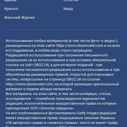
Красота
Мода
Женский Журнал
Использование любых материалов (в том числе фото- и видео-),
размещенных на этом сайте
https://www.obozrevatel.com
и на всех
его поддоменах, в любом виде строго запрещено.
Разрешается использование при получении письменного
разрешения на их использование и при условии обязательной
ссылки на сайт OBOZ.UA, а для интернет-изданий - при
получении письменного разрешения на их использование и при
обязательном размещении прямой, открытой для поисковых
систем, гиперссылки на страницу OBOZ.UA по ссылке
https://www.obozrevatel.com
, на которой размещен оригинальный
материал в первом абзаце материала.
Все материалы на этом сайте, в том числе интервью, статьи,
исследования – служебные произведения журналистов
редакции, исключительные имущественные права на которые
принадлежат ООО «Золотая середина».
На все опубликованные фотоматериалы Getty Images редакция
имеет имущественные права, защищаемые законом Украины
«Об авторских правах и смежных правах», никто не имеет права