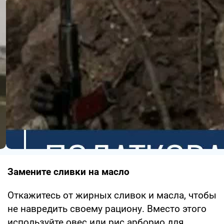
Замените сливки на масло
Откажитесь от жирных сливок и масла, чтобы
не навредить своему рациону. Вместо этого
используйте овес или рис арборио для