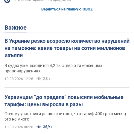
Вернуться на главную OBOZ
Важное
В Украине резко возросло количество нарушений
на таможне: какие товары на сотни миллионов
изъяли
В судах уже находится 4,2 тыс. дел о таможенных
правонарушениях
2,8 т.
10.08.2026 12:26
Украинцам "до предела" повысили мобильные
тарифы: цены выросли в разы
Почему участники рынка считают, что тариф 400 грн в месяц –
это не много
36,9 т.
10.08.2026 06:20