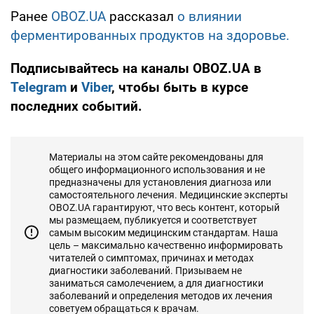
Ранее
OBOZ.UA
рассказал
о влиянии
ферментированных продуктов на здоровье.
Подписывайтесь на каналы OBOZ.UA в
Telegram
и
Viber
, чтобы быть в курсе
последних событий.
Материалы на этом сайте рекомендованы для
общего информационного использования и не
предназначены для установления диагноза или
самостоятельного лечения. Медицинские эксперты
OBOZ.UA гарантируют, что весь контент, который
мы размещаем, публикуется и соответствует
самым высоким медицинским стандартам. Наша
цель – максимально качественно информировать
читателей о симптомах, причинах и методах
диагностики заболеваний. Призываем не
заниматься самолечением, а для диагностики
заболеваний и определения методов их лечения
советуем обращаться к врачам.