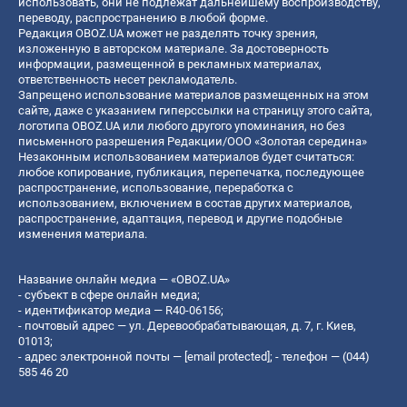
использовать, они не подлежат дальнейшему воспроизводству,
переводу, распространению в любой форме.
Редакция OBOZ.UA может не разделять точку зрения,
изложенную в авторском материале. За достоверность
информации, размещенной в рекламных материалах,
ответственность несет рекламодатель.
Запрещено использование материалов размещенных на этом
сайте, даже с указанием гиперссылки на страницу этого сайта,
логотипа OBOZ.UA или любого другого упоминания, но без
письменного разрешения Редакции/ООО «Золотая середина»
Незаконным использованием материалов будет считаться:
любое копирование, публикация, перепечатка, последующее
распространение, использование, переработка с
использованием, включением в состав других материалов,
распространение, адаптация, перевод и другие подобные
изменения материала.
Название онлайн медиа — «OBOZ.UA»
- субъект в сфере онлайн медиа;
- идентификатор медиа — R40-06156;
- почтовый адрес — ул. Деревообрабатывающая, д. 7, г. Киев,
01013;
- адрес электронной почты —
[email protected]
; - телефон — (044)
585 46 20