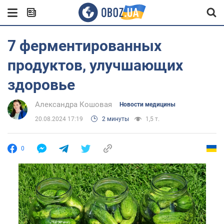
7 ферментированных
продуктов, улучшающих
здоровье
Александра Кошовая
Новости медицины
20.08.2024 17:19
2 минуты
1,5 т.
0