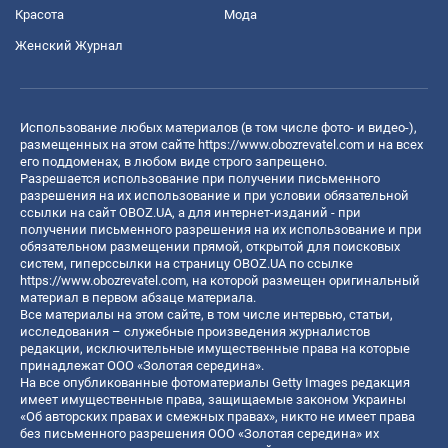
Красота
Мода
Женский Журнал
Использование любых материалов (в том числе фото- и видео-),
размещенных на этом сайте
https://www.obozrevatel.com
и на всех
его поддоменах, в любом виде строго запрещено.
Разрешается использование при получении письменного
разрешения на их использование и при условии обязательной
ссылки на сайт OBOZ.UA, а для интернет-изданий - при
получении письменного разрешения на их использование и при
обязательном размещении прямой, открытой для поисковых
систем, гиперссылки на страницу OBOZ.UA по ссылке
https://www.obozrevatel.com
, на которой размещен оригинальный
материал в первом абзаце материала.
Все материалы на этом сайте, в том числе интервью, статьи,
исследования – служебные произведения журналистов
редакции, исключительные имущественные права на которые
принадлежат ООО «Золотая середина».
На все опубликованные фотоматериалы Getty Images редакция
имеет имущественные права, защищаемые законом Украины
«Об авторских правах и смежных правах», никто не имеет права
без письменного разрешения ООО «Золотая середина» их