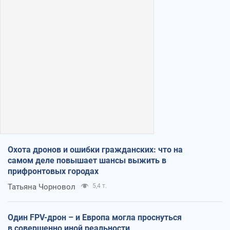
Охота дронов и ошибки гражданских: что на
самом деле повышает шансы выжить в
прифронтовых городах
Татьяна Чорновол
5,4 т.
Один FPV-дрон – и Европа могла проснуться
в совершенно иной реальности