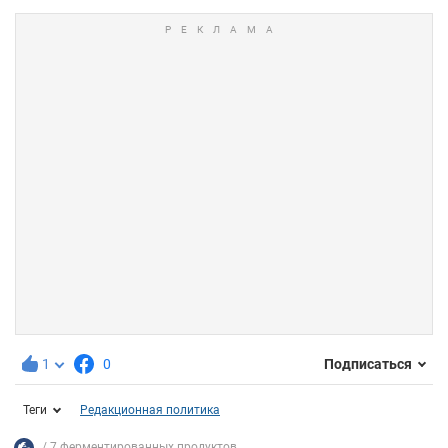
1
0
Подписаться
Теги
Редакционная политика
7 ферментированных продуктов ...