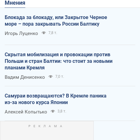
Мнения
Блокада за блокаду, или Закрытое Черное
море – пора закрывать России Балтику
Игорь Луценко
7,8 т.
Скрытая мобилизация и провокации против
Польши и стран Балтии: что стоит за новыми
планами Кремля
Вадим Денисенко
7,0 т.
Самураи возвращаются? В Кремле паника
из-за нового курса Японии
Алексей Копытько
3,8 т.