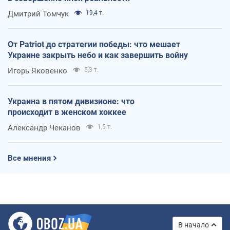
Дмитрий Томчук
19,4 т.
От Patriot до стратегии победы: что мешает
Украине закрыть небо и как завершить войну
Игорь Яковенко
5,3 т.
Украина в пятом дивизионе: что
происходит в женском хоккее
Александр Чеканов
1,5 т.
Все мнения
В начало