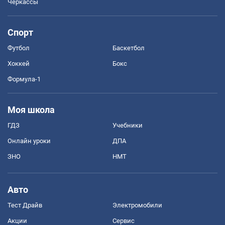
Черкассы
Спорт
Футбол
Баскетбол
Хоккей
Бокс
Формула-1
Моя школа
ГДЗ
Учебники
Онлайн уроки
ДПА
ЗНО
НМТ
Авто
Тест Драйв
Электромобили
Акции
Сервис