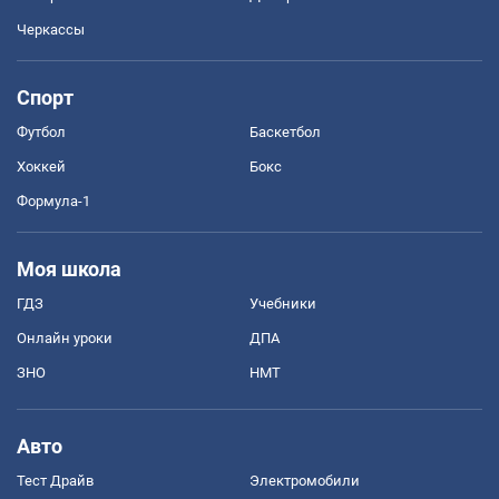
Черкассы
Спорт
Футбол
Баскетбол
Хоккей
Бокс
Формула-1
Моя школа
ГДЗ
Учебники
Онлайн уроки
ДПА
ЗНО
НМТ
Авто
Тест Драйв
Электромобили