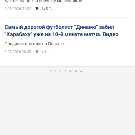
Как не попасть в ловушку мошенников
15,0 т.
6.08.2026 21:02
Самый дорогой футболист "Динамо" забил
"Карабаху" уже на 10-й минуте матча. Видео
Поединок проходит в Польше
6,4 т.
6.08.2026 20:48