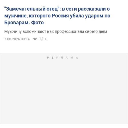
"Замечательный отец": в сети рассказали о
мужчине, которого Россия убила ударом по
Броварам. Фото
Мужчину вспоминают как профессионала своего дела
1,1 т.
7.08.2026 09:14