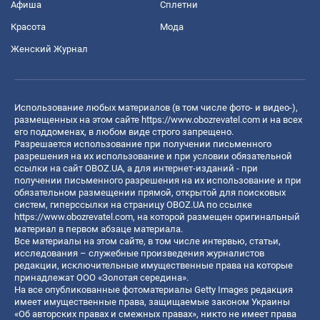
Афиша
Сплетни
Красота
Мода
Женский Журнал
Использование любых материалов (в том числе фото- и видео-),
размещенных на этом сайте
https://www.obozrevatel.com
и на всех
его поддоменах, в любом виде строго запрещено.
Разрешается использование при получении письменного
разрешения на их использование и при условии обязательной
ссылки на сайт OBOZ.UA, а для интернет-изданий - при
получении письменного разрешения на их использование и при
обязательном размещении прямой, открытой для поисковых
систем, гиперссылки на страницу OBOZ.UA по ссылке
https://www.obozrevatel.com
, на которой размещен оригинальный
материал в первом абзаце материала.
Все материалы на этом сайте, в том числе интервью, статьи,
исследования – служебные произведения журналистов
редакции, исключительные имущественные права на которые
принадлежат ООО «Золотая середина».
На все опубликованные фотоматериалы Getty Images редакция
имеет имущественные права, защищаемые законом Украины
«Об авторских правах и смежных правах», никто не имеет права