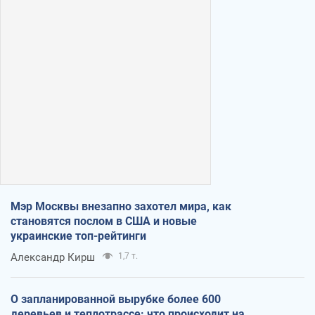
Мэр Москвы внезапно захотел мира, как
становятся послом в США и новые
украинские топ-рейтинги
Александр Кирш
1,7 т.
О запланированной вырубке более 600
деревьев и теплотрассе: что происходит на