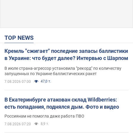
TOP NEWS
Кремль "сжигает" последние запасы баллистики
в Украине: что будет далее? Интервью с Шарпом
В июле страна-агрессор установила "рекорд" по количеству
запущенных по Украине баллистических ракет
47,0 т.
7.08.2026 07:00
В Екатеринбурге атакован склад Wildberries:
есть попадания, поднялся дым. Фото и видео
Россиянам не помогла даже работа ПВО
8,9 т.
7.08.2026 07:20