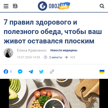
7 правил здорового и
полезного обеда, чтобы ваш
живот оставался плоским
Елена Кравченко
Новости медицины
19.07.2024 14:59
2 минуты
435
0