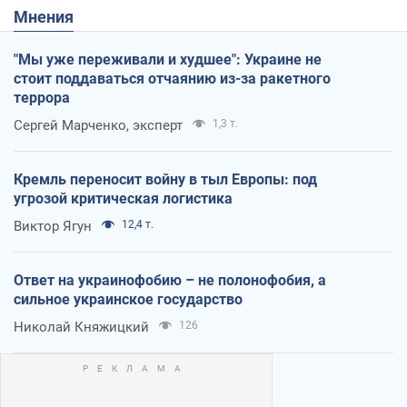
Мнения
"Мы уже переживали и худшее": Украине не
стоит поддаваться отчаянию из-за ракетного
террора
Сергей Марченко, эксперт
1,3 т.
Кремль переносит войну в тыл Европы: под
угрозой критическая логистика
Виктор Ягун
12,4 т.
Ответ на украинофобию – не полонофобия, а
сильное украинское государство
Николай Княжицкий
126