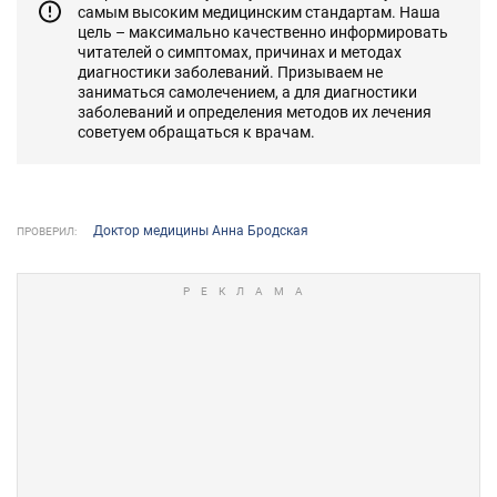
самым высоким медицинским стандартам. Наша
цель – максимально качественно информировать
читателей о симптомах, причинах и методах
диагностики заболеваний. Призываем не
заниматься самолечением, а для диагностики
заболеваний и определения методов их лечения
советуем обращаться к врачам.
Доктор медицины Анна Бродская
ПРОВЕРИЛ: