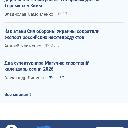
Теремках в Киеве
Владислав Самойленко
1,7 т.
Как атаки Сил обороны Украины сократили
экспорт российских нефтепродуктов
Андрей Клименко
3,5 т.
Два супертурнира Магучих: спортивній
календарь осени-2026
Александр Липенко
11,1 т.
Все мнения