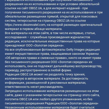
разрешения на их использование и при условии обязательной
ссылки на сайт OBOZ.UA, а для интернет-изданий - при
получении письменного разрешения на их использование и при
обязательном размещении прямой, открытой для поисковых
систем, гиперссылки на страницу OBOZ.UA по ссылке
https://www.obozrevatel.com
, на которой размещен оригинальный
материал в первом абзаце материала.
Все материалы на этом сайте, в том числе интервью, статьи,
исследования – служебные произведения журналистов
редакции, исключительные имущественные права на которые
принадлежат ООО «Золотая середина».
На все опубликованные фотоматериалы Getty Images редакция
имеет имущественные права, защищаемые законом Украины
«Об авторских правах и смежных правах», никто не имеет права
без письменного разрешения ООО «Золотая середина» их
использовать, они не подлежат дальнейшему воспроизводству,
переводу, распространению в любой форме.
Редакция OBOZ.UA может не разделять точку зрения,
изложенную в авторском материале. За достоверность
информации, размещенной в рекламных материалах,
ответственность несет рекламодатель.
Запрещено использование материалов размещенных на этом
сайте, даже с указанием гиперссылки на страницу этого сайта,
логотипа OBOZ.UA или любого другого упоминания, но без
письменного разрешения Редакции/ООО «Золотая середина»
Незаконным использованием материалов будет считаться: