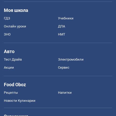
Моя школа
ГДЗ
Учебники
Онлайн уроки
ДПА
ЗНО
НМТ
Авто
Тест Драйв
Электромобили
Акции
Сервис
Food Oboz
Рецепты
Напитки
Новости Кулинарии