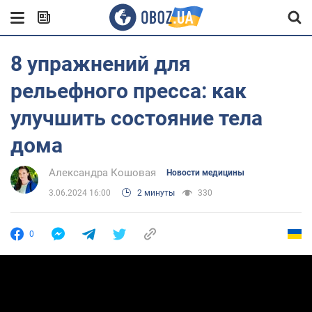
8 упражнений для
рельефного пресса: как
улучшить состояние тела
дома
Александра Кошовая
Новости медицины
3.06.2024 16:00
2 минуты
330
0