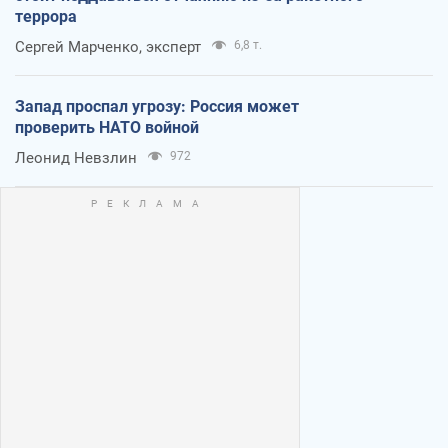
террора
Сергей Марченко, эксперт
6,8 т.
Запад проспал угрозу: Россия может
проверить НАТО войной
Леонид Невзлин
972