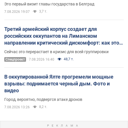
Это первый визит главы государства в Белград
3,7 т.
7.08.2026 19:07
Третий армейский корпус создает для
российских оккупантов на Лиманском
направлении критический дискомфорт: как это
удалось
Сейчас это перерастает в кризис для всей группировки
48,7 т.
Спецпроект
7.08.2026 16:40
В оккупированной Ялте прогремели мощные
взрывы: поднимается черный дым. Фото и
видео
Город, вероятно, подвергся атаке дронов
8,2 т.
7.08.2026 13:26