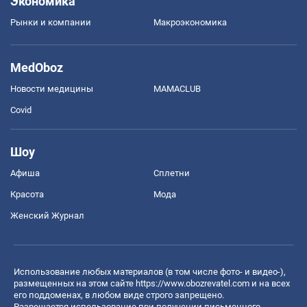
Экономика
Рынки и компании
Mакроэкономика
MedOboz
Новости медицины
MAMACLUB
Covid
Шоу
Афиша
Сплетни
Красота
Мода
Женский Журнал
Использование любых материалов (в том числе фото- и видео-),
размещенных на этом сайте
https://www.obozrevatel.com
и на всех
его поддоменах, в любом виде строго запрещено.
Разрешается использование при получении письменного