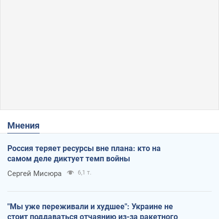
Мнения
Россия теряет ресурсы вне плана: кто на
самом деле диктует темп войны
Сергей Мисюра
6,1 т.
"Мы уже переживали и худшее": Украине не
стоит поддаваться отчаянию из-за ракетного