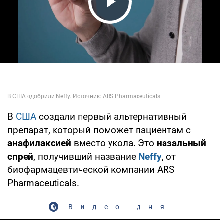
Play Video
В
США
создали первый альтернативный
препарат, который поможет пациентам с
анафилаксией
вместо укола. Это
назальный
спрей
, получивший название
Neffy
, от
биофармацевтической компании ARS
Pharmaceuticals.
Видео дня