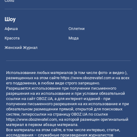
Covid
Шоу
Афиша
Сплетни
Красота
Мода
Женский Журнал
Использование любых материалов (в том числе фото- и видео-),
размещенных на этом сайте
https://www.obozrevatel.com
и на всех
его поддоменах, в любом виде строго запрещено.
Разрешается использование при получении письменного
разрешения на их использование и при условии обязательной
ссылки на сайт OBOZ.UA, а для интернет-изданий - при
получении письменного разрешения на их использование и при
обязательном размещении прямой, открытой для поисковых
систем, гиперссылки на страницу OBOZ.UA по ссылке
https://www.obozrevatel.com
, на которой размещен оригинальный
материал в первом абзаце материала.
Все материалы на этом сайте, в том числе интервью, статьи,
исследования – служебные произведения журналистов