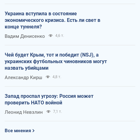
Украина вступила в состояние
экономического кризиса. Есть ли свет в
конце туннеля?
Вадим Денисенко
4,6 т.
Чей будет Крым, тот и победит (NSJ), а
украинских футбольных чиновников могут
назвать убийцами
Александр Кирш
4,8 т.
Запад проспал угрозу: Россия может
проверить НАТО войной
Леонид Невзлин
7,1 т.
Все мнения