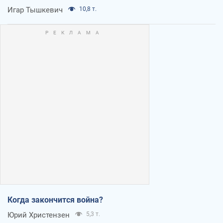
Игар Тышкевич
10,8 т.
Когда закончится война?
Юрий Христензен
5,3 т.