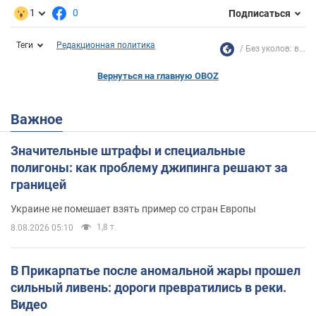
1
0
Подписаться
Теги
Редакционная политика
Без уколов: в...
Вернуться на главную OBOZ
Важное
Значительные штрафы и специальные
полигоны: как проблему джипинга решают за
границей
Украине не помешает взять пример со стран Европы
1,8 т.
8.08.2026 05:10
В Прикарпатье после аномальной жары прошел
сильный ливень: дороги превратились в реки.
Видео