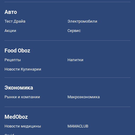
Авто
Тест Драйв
Электромобили
Акции
Сервис
Food Oboz
Рецепты
Напитки
Новости Кулинарии
Экономика
Рынки и компании
Mакроэкономика
MedOboz
Новости медицины
MAMACLUB