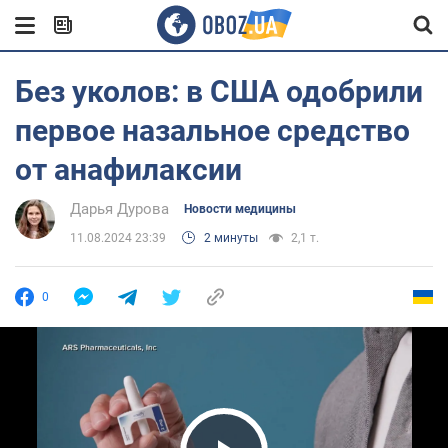
Без уколов: в США одобрили
первое назальное средство
от анафилаксии
Дарья Дурова
Новости медицины
11.08.2024 23:39
2 минуты
2,1 т.
0