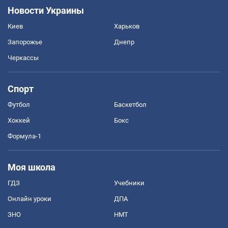
Новости Украины
Киев
Харьков
Запорожье
Днепр
Черкассы
Спорт
Футбол
Баскетбол
Хоккей
Бокс
Формула-1
Моя школа
ГДЗ
Учебники
Онлайн уроки
ДПА
ЗНО
НМТ