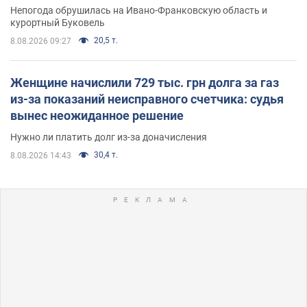
Непогода обрушилась на Ивано-Франковскую область и
курортный Буковель
20,5 т.
8.08.2026 09:27
Женщине начислили 729 тыс. грн долга за газ
из-за показаний неисправного счетчика: судья
вынес неожиданное решение
Нужно ли платить долг из-за доначисления
30,4 т.
8.08.2026 14:43