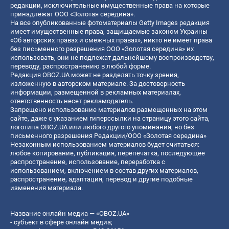
редакции, исключительные имущественные права на которые
принадлежат ООО «Золотая середина».
На все опубликованные фотоматериалы Getty Images редакция
имеет имущественные права, защищаемые законом Украины
«Об авторских правах и смежных правах», никто не имеет права
без письменного разрешения ООО «Золотая середина» их
использовать, они не подлежат дальнейшему воспроизводству,
переводу, распространению в любой форме.
Редакция OBOZ.UA может не разделять точку зрения,
изложенную в авторском материале. За достоверность
информации, размещенной в рекламных материалах,
ответственность несет рекламодатель.
Запрещено использование материалов размещенных на этом
сайте, даже с указанием гиперссылки на страницу этого сайта,
логотипа OBOZ.UA или любого другого упоминания, но без
письменного разрешения Редакции/ООО «Золотая середина»
Незаконным использованием материалов будет считаться:
любое копирование, публикация, перепечатка, последующее
распространение, использование, переработка с
использованием, включением в состав других материалов,
распространение, адаптация, перевод и другие подобные
изменения материала.
Название онлайн медиа — «OBOZ.UA»
- субъект в сфере онлайн медиа;