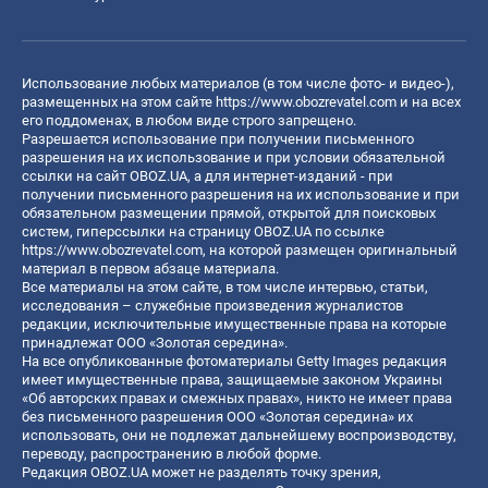
Использование любых материалов (в том числе фото- и видео-),
размещенных на этом сайте
https://www.obozrevatel.com
и на всех
его поддоменах, в любом виде строго запрещено.
Разрешается использование при получении письменного
разрешения на их использование и при условии обязательной
ссылки на сайт OBOZ.UA, а для интернет-изданий - при
получении письменного разрешения на их использование и при
обязательном размещении прямой, открытой для поисковых
систем, гиперссылки на страницу OBOZ.UA по ссылке
https://www.obozrevatel.com
, на которой размещен оригинальный
материал в первом абзаце материала.
Все материалы на этом сайте, в том числе интервью, статьи,
исследования – служебные произведения журналистов
редакции, исключительные имущественные права на которые
принадлежат ООО «Золотая середина».
На все опубликованные фотоматериалы Getty Images редакция
имеет имущественные права, защищаемые законом Украины
«Об авторских правах и смежных правах», никто не имеет права
без письменного разрешения ООО «Золотая середина» их
использовать, они не подлежат дальнейшему воспроизводству,
переводу, распространению в любой форме.
Редакция OBOZ.UA может не разделять точку зрения,