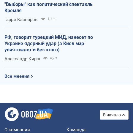
"Выборы" как политический спектакль
Кремля
Гарри Каспаров
1,1 т.
РФ, говорит турецкий МИД, нанесет по
Украине ядерный удар (а Киев мэр
уничтожает и без этого)
Александр Кирш
4,2 т.
Все мнения
В начало
О компании
Команда