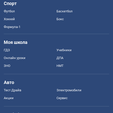
Спорт
Футбол
Баскетбол
Хоккей
Бокс
Формула-1
Моя школа
ГДЗ
Учебники
Онлайн уроки
ДПА
ЗНО
НМТ
Авто
Тест Драйв
Электромобили
Акции
Сервис