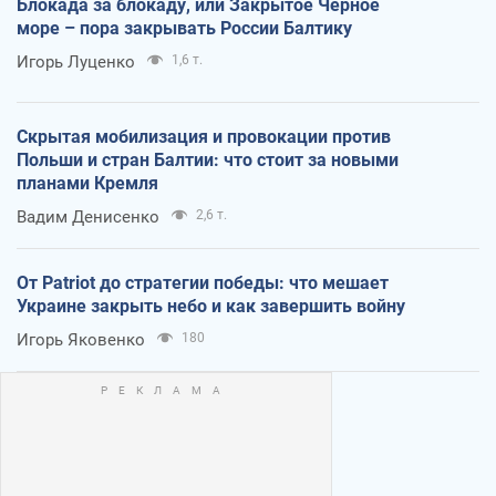
Блокада за блокаду, или Закрытое Черное
море – пора закрывать России Балтику
Игорь Луценко
1,6 т.
Скрытая мобилизация и провокации против
Польши и стран Балтии: что стоит за новыми
планами Кремля
Вадим Денисенко
2,6 т.
От Patriot до стратегии победы: что мешает
Украине закрыть небо и как завершить войну
Игорь Яковенко
180