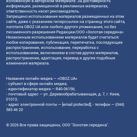
изложенную в авторском материале. За достоверность
информации, размещенной в рекламных материалах,
ответственность несет рекламодатель.
Запрещено использование материалов размещенных на этом
сайте, даже с указанием гиперссылки на страницу этого сайта,
логотипа OBOZ.UA или любого другого упоминания, но без
письменного разрешения Редакции/ООО «Золотая середина»
Незаконным использованием материалов будет считаться:
любое копирование, публикация, перепечатка, последующее
распространение, использование, переработка с
использованием, включением в состав других материалов,
распространение, адаптация, перевод и другие подобные
изменения материала.
Название онлайн медиа — «OBOZ.UA»
- субъект в сфере онлайн медиа;
- идентификатор медиа — R40-06156;
- почтовый адрес — ул. Деревообрабатывающая, д. 7, г. Киев,
01013;
- адрес электронной почты —
[email protected]
; - телефон — (044)
585 46 20
© 2026 Все права защищены, ООО "Золотая середина".