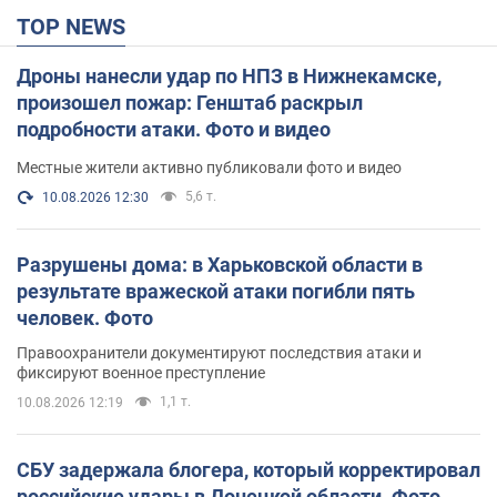
TOP NEWS
Дроны нанесли удар по НПЗ в Нижнекамске,
произошел пожар: Генштаб раскрыл
подробности атаки. Фото и видео
Местные жители активно публиковали фото и видео
5,6 т.
10.08.2026 12:30
Разрушены дома: в Харьковской области в
результате вражеской атаки погибли пять
человек. Фото
Правоохранители документируют последствия атаки и
фиксируют военное преступление
1,1 т.
10.08.2026 12:19
СБУ задержала блогера, который корректировал
российские удары в Донецкой области. Фото