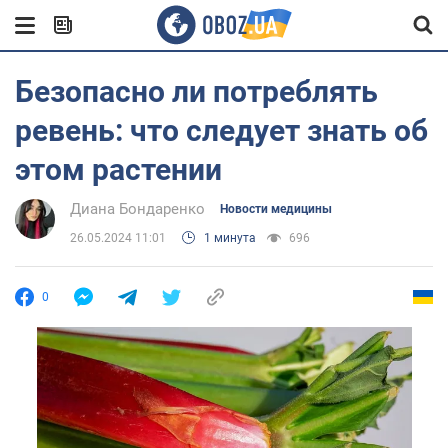
Безопасно ли потреблять
ревень: что следует знать об
этом растении
Диана Бондаренко
Новости медицины
26.05.2024 11:01
1 минута
696
0