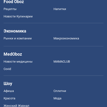
Food Oboz
Рецепты
Напитки
Новости Кулинарии
Экономика
Рынки и компании
Mакроэкономика
MedOboz
Новости медицины
MAMACLUB
Covid
Шоу
Афиша
Сплетни
Красота
Мода
Женский Журнал