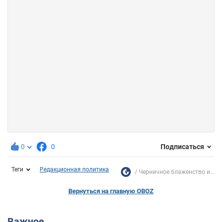
0
0
Подписаться
Теги
Редакционная политика
Черничное блаженство и...
Вернуться на главную OBOZ
Важное