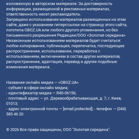
изложенную в авторском материале. За достоверность
информации, размещенной в рекламных материалах,
ответственность несет рекламодатель.
Запрещено использование материалов размещенных на этом
сайте, даже с указанием гиперссылки на страницу этого сайта,
логотипа OBOZ.UA или любого другого упоминания, но без
письменного разрешения Редакции/ООО «Золотая середина»
Незаконным использованием материалов будет считаться:
любое копирование, публикация, перепечатка, последующее
распространение, использование, переработка с
использованием, включением в состав других материалов,
распространение, адаптация, перевод и другие подобные
изменения материала.
Название онлайн медиа — «OBOZ.UA»
- субъект в сфере онлайн медиа;
- идентификатор медиа — R40-06156;
- почтовый адрес — ул. Деревообрабатывающая, д. 7, г. Киев,
01013;
- адрес электронной почты —
[email protected]
; - телефон — (044)
585 46 20
© 2026 Все права защищены, ООО "Золотая середина".