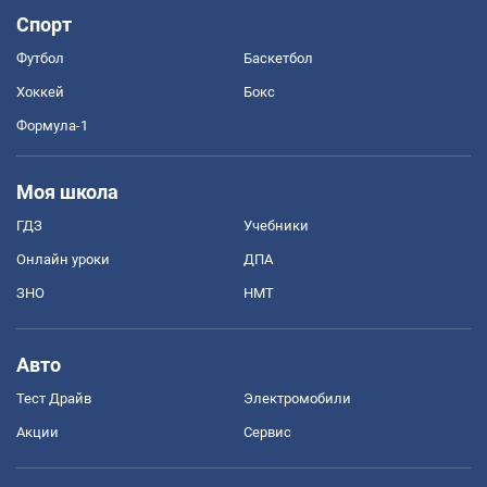
Спорт
Футбол
Баскетбол
Хоккей
Бокс
Формула-1
Моя школа
ГДЗ
Учебники
Онлайн уроки
ДПА
ЗНО
НМТ
Авто
Тест Драйв
Электромобили
Акции
Сервис