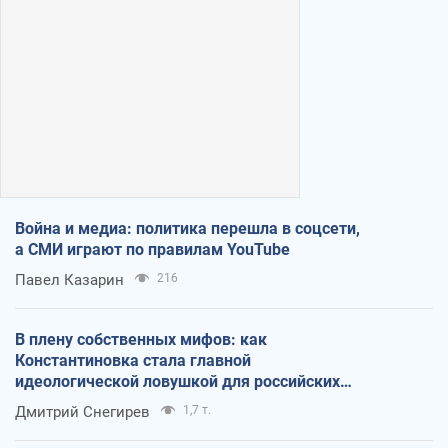
Война и медиа: политика перешла в соцсети,
а СМИ играют по правилам YouTube
Павел Казарин
216
В плену собственных мифов: как
Константиновка стала главной
идеологической ловушкой для российских
оккупантов
Дмитрий Снегирев
1,7 т.