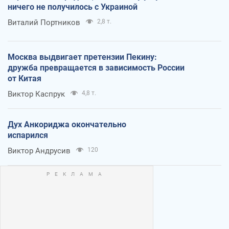
ничего не получилось с Украиной
Виталий Портников
2,8 т.
Москва выдвигает претензии Пекину:
дружба превращается в зависимость России
от Китая
Виктор Каспрук
4,8 т.
Дух Анкориджа окончательно
испарился
Виктор Андрусив
120