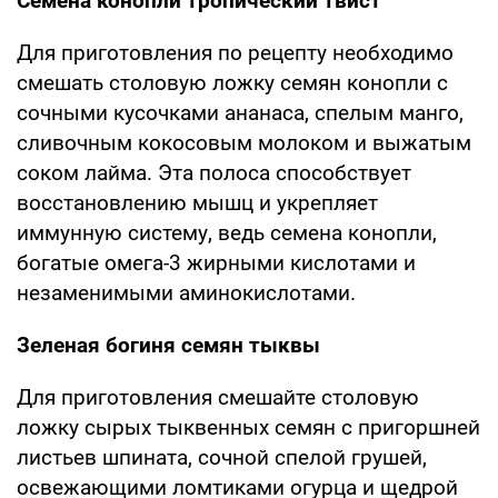
Семена конопли тропический твист
Для приготовления по рецепту необходимо
смешать столовую ложку семян конопли с
сочными кусочками ананаса, спелым манго,
сливочным кокосовым молоком и выжатым
соком лайма. Эта полоса способствует
восстановлению мышц и укрепляет
иммунную систему, ведь семена конопли,
богатые омега-3 жирными кислотами и
незаменимыми аминокислотами.
Зеленая богиня семян тыквы
Для приготовления смешайте столовую
ложку сырых тыквенных семян с пригоршней
листьев шпината, сочной спелой грушей,
освежающими ломтиками огурца и щедрой