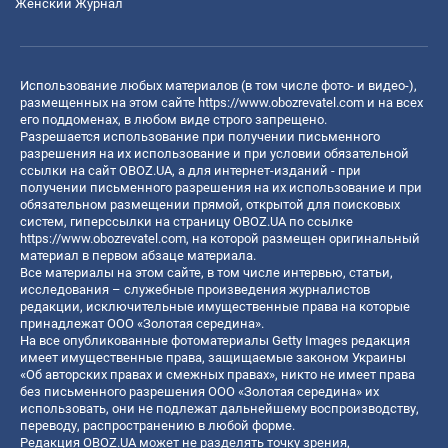
Женский Журнал
Использование любых материалов (в том числе фото- и видео-),
размещенных на этом сайте
https://www.obozrevatel.com
и на всех
его поддоменах, в любом виде строго запрещено.
Разрешается использование при получении письменного
разрешения на их использование и при условии обязательной
ссылки на сайт OBOZ.UA, а для интернет-изданий - при
получении письменного разрешения на их использование и при
обязательном размещении прямой, открытой для поисковых
систем, гиперссылки на страницу OBOZ.UA по ссылке
https://www.obozrevatel.com
, на которой размещен оригинальный
материал в первом абзаце материала.
Все материалы на этом сайте, в том числе интервью, статьи,
исследования – служебные произведения журналистов
редакции, исключительные имущественные права на которые
принадлежат ООО «Золотая середина».
На все опубликованные фотоматериалы Getty Images редакция
имеет имущественные права, защищаемые законом Украины
«Об авторских правах и смежных правах», никто не имеет права
без письменного разрешения ООО «Золотая середина» их
использовать, они не подлежат дальнейшему воспроизводству,
переводу, распространению в любой форме.
Редакция OBOZ.UA может не разделять точку зрения,