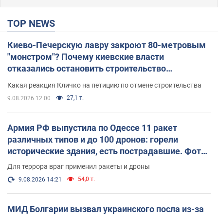
TOP NEWS
Киево-Печерскую лавру закроют 80-метровым
"монстром"? Почему киевские власти
отказались остановить строительство
небоскреба "московского верующего"
Какая реакция Кличко на петицию по отмене строительства
27,1 т.
9.08.2026 12:00
Армия РФ выпустила по Одессе 11 ракет
различных типов и до 100 дронов: горели
исторические здания, есть пострадавшие. Фото
и видео
Для террора враг применил ракеты и дроны
54,0 т.
9.08.2026 14:21
МИД Болгарии вызвал украинского посла из-за