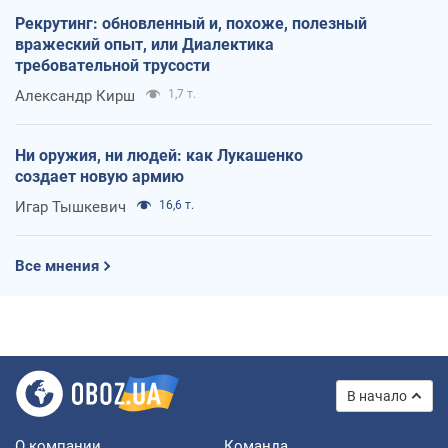
Рекрутинг: обновленный и, похоже, полезный
вражеский опыт, или Диалектика
требовательной трусости
Александр Кирш
1,7 т.
Ни оружия, ни людей: как Лукашенко
создает новую армию
Игар Тышкевич
16,6 т.
Все мнения
В начало
О компании
Команда