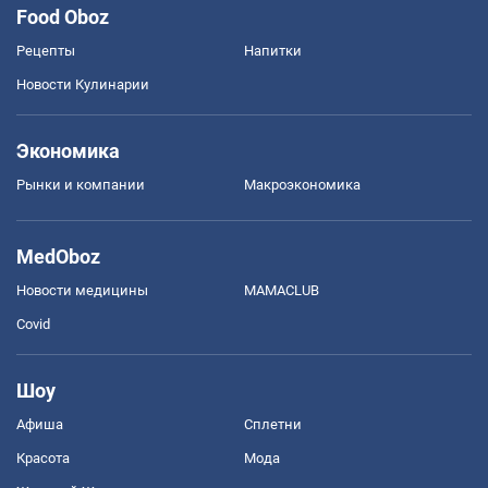
Food Oboz
Рецепты
Напитки
Новости Кулинарии
Экономика
Рынки и компании
Mакроэкономика
MedOboz
Новости медицины
MAMACLUB
Covid
Шоу
Афиша
Сплетни
Красота
Мода