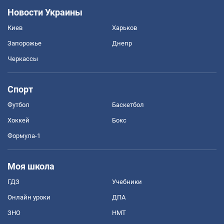
Новости Украины
Киев
Харьков
Запорожье
Днепр
Черкассы
Спорт
Футбол
Баскетбол
Хоккей
Бокс
Формула-1
Моя школа
ГДЗ
Учебники
Онлайн уроки
ДПА
ЗНО
НМТ