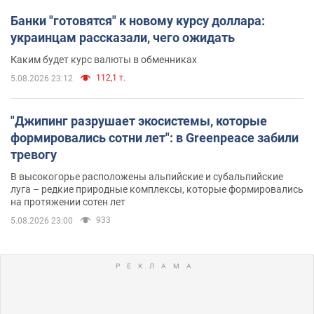
Банки "готовятся" к новому курсу доллара:
украинцам рассказали, чего ожидать
Каким будет курс валюты в обменниках
112,1 т.
5.08.2026 23:12
"Джипинг разрушает экосистемы, которые
формировались сотни лет": в Greenpeace забили
тревогу
В высокогорье расположены альпийские и субальпийские
луга – редкие природные комплексы, которые формировались
на протяжении сотен лет
933
5.08.2026 23:00