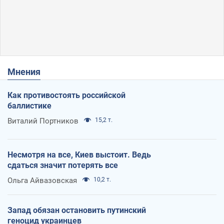
Мнения
Как противостоять российской
баллистике
Виталий Портников
15,2 т.
Несмотря на все, Киев выстоит. Ведь
сдаться значит потерять все
Ольга Айвазовская
10,2 т.
Запад обязан остановить путинский
геноцид украинцев