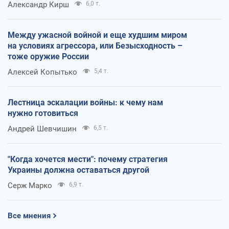
Александр Кирш
6,0 т.
Между ужасной войной и еще худшим миром
на условиях агрессора, или Безысходность –
тоже оружие России
Алексей Копытько
5,4 т.
Лестница эскалации войны: к чему нам
нужно готовиться
Андрей Шевчишин
6,5 т.
"Когда хочется мести": почему стратегия
Украины должна оставаться другой
Серж Марко
6,9 т.
Все мнения