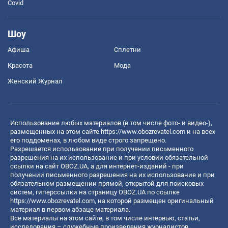
Covid
Шоу
Афиша
Сплетни
Красота
Мода
Женский Журнал
Использование любых материалов (в том числе фото- и видео-),
размещенных на этом сайте
https://www.obozrevatel.com
и на всех
его поддоменах, в любом виде строго запрещено.
Разрешается использование при получении письменного
разрешения на их использование и при условии обязательной
ссылки на сайт OBOZ.UA, а для интернет-изданий - при
получении письменного разрешения на их использование и при
обязательном размещении прямой, открытой для поисковых
систем, гиперссылки на страницу OBOZ.UA по ссылке
https://www.obozrevatel.com
, на которой размещен оригинальный
материал в первом абзаце материала.
Все материалы на этом сайте, в том числе интервью, статьи,
исследования – служебные произведения журналистов