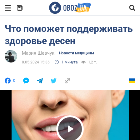
Что поможет поддерживать
здоровье десен
Мария Шевчук
Новости медицины
8.05.2024 15:36
1 минута
1,2 т.
0