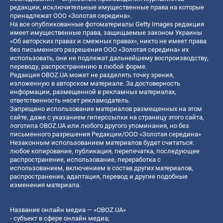
редакции, исключительные имущественные права на которые
принадлежат ООО «Золотая середина».
На все опубликованные фотоматериалы Getty Images редакция
имеет имущественные права, защищаемые законом Украины
«Об авторских правах и смежных правах», никто не имеет права
без письменного разрешения ООО «Золотая середина» их
использовать, они не подлежат дальнейшему воспроизводству,
переводу, распространению в любой форме.
Редакция OBOZ.UA может не разделять точку зрения,
изложенную в авторском материале. За достоверность
информации, размещенной в рекламных материалах,
ответственность несет рекламодатель.
Запрещено использование материалов размещенных на этом
сайте, даже с указанием гиперссылки на страницу этого сайта,
логотипа OBOZ.UA или любого другого упоминания, но без
письменного разрешения Редакции/ООО «Золотая середина»
Незаконным использованием материалов будет считаться:
любое копирование, публикация, перепечатка, последующее
распространение, использование, переработка с
использованием, включением в состав других материалов,
распространение, адаптация, перевод и другие подобные
изменения материала.
Название онлайн медиа — «OBOZ.UA»
- субъект в сфере онлайн медиа;