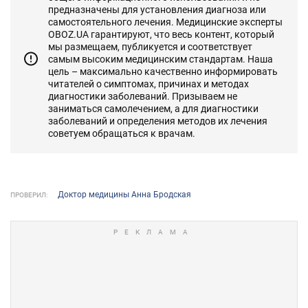
предназначены для установления диагноза или
самостоятельного лечения. Медицинские эксперты
OBOZ.UA гарантируют, что весь контент, который
мы размещаем, публикуется и соответствует
самым высоким медицинским стандартам. Наша
цель – максимально качественно информировать
читателей о симптомах, причинах и методах
диагностики заболеваний. Призываем не
заниматься самолечением, а для диагностики
заболеваний и определения методов их лечения
советуем обращаться к врачам.
Доктор медицины Анна Бродская
ПРОВЕРИЛ: