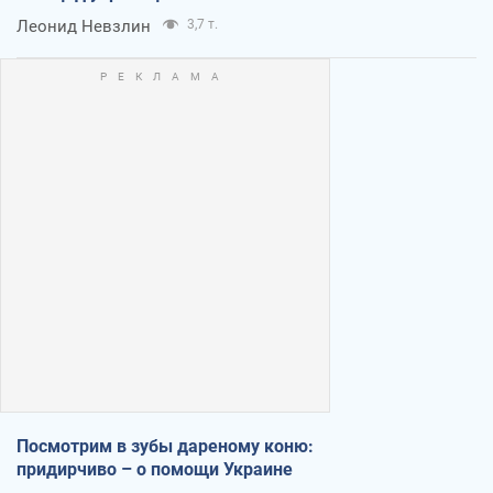
Леонид Невзлин
3,7 т.
Посмотрим в зубы дареному коню:
придирчиво – о помощи Украине