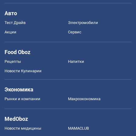
Авто
Тест Драйв
Электромобили
Акции
Сервис
Food Oboz
Рецепты
Напитки
Новости Кулинарии
Экономика
Рынки и компании
Mакроэкономика
MedOboz
Новости медицины
MAMACLUB