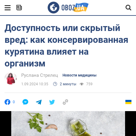
Доступность или скрытый
вред: как консервированная
курятина влияет на
организм
Руслана Стрелец
Новости медицины
1.09.2024 10:35
2 минуты
759
0