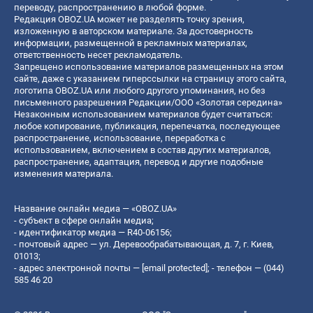
переводу, распространению в любой форме.
Редакция OBOZ.UA может не разделять точку зрения,
изложенную в авторском материале. За достоверность
информации, размещенной в рекламных материалах,
ответственность несет рекламодатель.
Запрещено использование материалов размещенных на этом
сайте, даже с указанием гиперссылки на страницу этого сайта,
логотипа OBOZ.UA или любого другого упоминания, но без
письменного разрешения Редакции/ООО «Золотая середина»
Незаконным использованием материалов будет считаться:
любое копирование, публикация, перепечатка, последующее
распространение, использование, переработка с
использованием, включением в состав других материалов,
распространение, адаптация, перевод и другие подобные
изменения материала.
Название онлайн медиа — «OBOZ.UA»
- субъект в сфере онлайн медиа;
- идентификатор медиа — R40-06156;
- почтовый адрес — ул. Деревообрабатывающая, д. 7, г. Киев,
01013;
- адрес электронной почты —
[email protected]
; - телефон — (044)
585 46 20