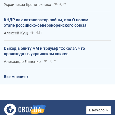
Украинская Бронетехника
4,0 т.
КНДР как катализатор войны, или О новом
этапе российско-северокорейского союза
Алексей Кущ
4,1 т.
Выход в элиту ЧМ и триумф "Сокола": что
происходит в украинском хоккее
Александр Липенко
1,9 т.
Все мнения
В начало