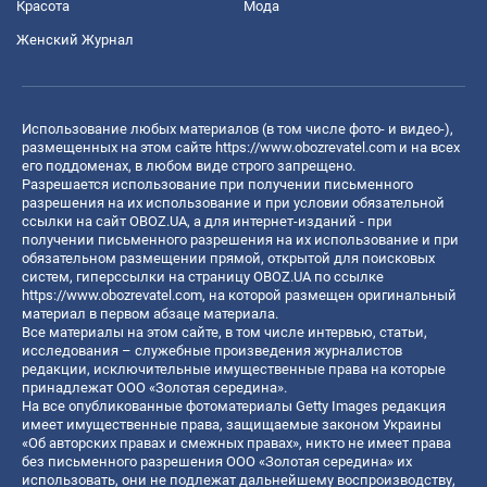
Красота
Мода
Женский Журнал
Использование любых материалов (в том числе фото- и видео-),
размещенных на этом сайте
https://www.obozrevatel.com
и на всех
его поддоменах, в любом виде строго запрещено.
Разрешается использование при получении письменного
разрешения на их использование и при условии обязательной
ссылки на сайт OBOZ.UA, а для интернет-изданий - при
получении письменного разрешения на их использование и при
обязательном размещении прямой, открытой для поисковых
систем, гиперссылки на страницу OBOZ.UA по ссылке
https://www.obozrevatel.com
, на которой размещен оригинальный
материал в первом абзаце материала.
Все материалы на этом сайте, в том числе интервью, статьи,
исследования – служебные произведения журналистов
редакции, исключительные имущественные права на которые
принадлежат ООО «Золотая середина».
На все опубликованные фотоматериалы Getty Images редакция
имеет имущественные права, защищаемые законом Украины
«Об авторских правах и смежных правах», никто не имеет права
без письменного разрешения ООО «Золотая середина» их
использовать, они не подлежат дальнейшему воспроизводству,