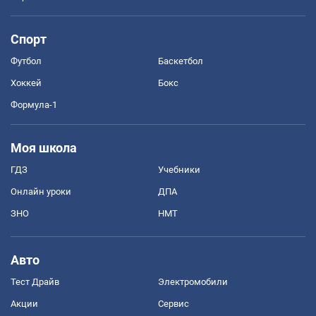
Спорт
Футбол
Баскетбол
Хоккей
Бокс
Формула-1
Моя школа
ГДЗ
Учебники
Онлайн уроки
ДПА
ЗНО
НМТ
Авто
Тест Драйв
Электромобили
Акции
Сервис