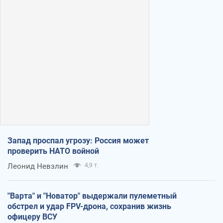
Запад проспал угрозу: Россия может
проверить НАТО войной
Леонид Невзлин
4,9 т.
"Варта" и "Новатор" выдержали пулеметный
обстрел и удар FPV-дрона, сохранив жизнь
офицеру ВСУ