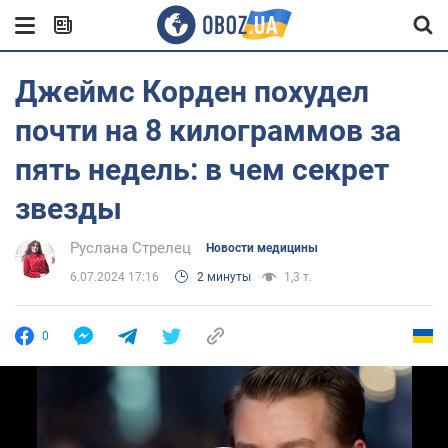
Джеймс Корден похудел
почти на 8 килограммов за
пять недель: в чем секрет
звезды
Руслана Стрелец
Новости медицины
6.07.2024 17:16
2 минуты
1,3 т.
0