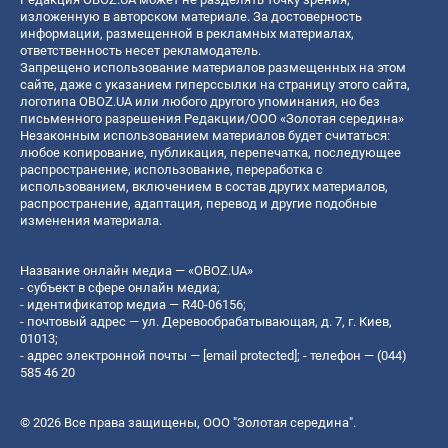
изложенную в авторском материале. За достоверность
информации, размещенной в рекламных материалах,
ответственность несет рекламодатель.
Запрещено использование материалов размещенных на этом
сайте, даже с указанием гиперссылки на страницу этого сайта,
логотипа OBOZ.UA или любого другого упоминания, но без
письменного разрешения Редакции/ООО «Золотая середина»
Незаконным использованием материалов будет считаться:
любое копирование, публикация, перепечатка, последующее
распространение, использование, переработка с
использованием, включением в состав других материалов,
распространение, адаптация, перевод и другие подобные
изменения материала.
Название онлайн медиа — «OBOZ.UA»
- субъект в сфере онлайн медиа;
- идентификатор медиа — R40-06156;
- почтовый адрес — ул. Деревообрабатывающая, д. 7, г. Киев,
01013;
- адрес электронной почты —
[email protected]
; - телефон — (044)
585 46 20
© 2026 Все права защищены, ООО "Золотая середина".