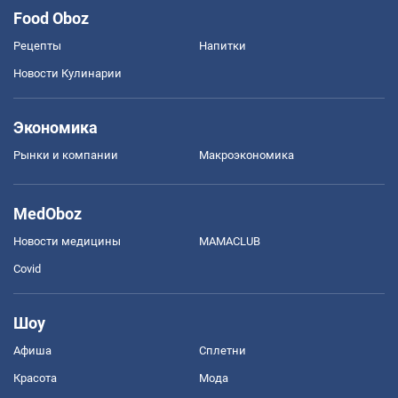
Food Oboz
Рецепты
Напитки
Новости Кулинарии
Экономика
Рынки и компании
Mакроэкономика
MedOboz
Новости медицины
MAMACLUB
Covid
Шоу
Афиша
Сплетни
Красота
Мода