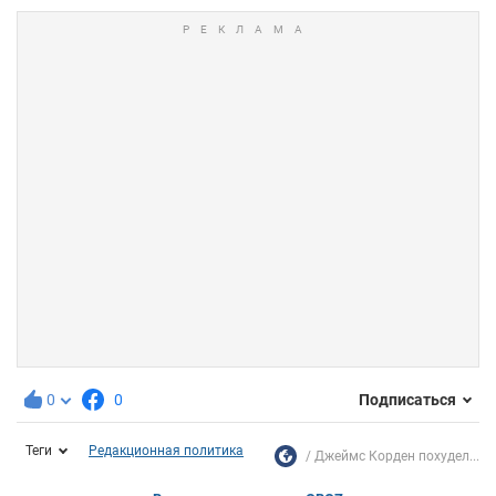
0
0
Подписаться
Теги
Редакционная политика
Джеймс Корден похудел...