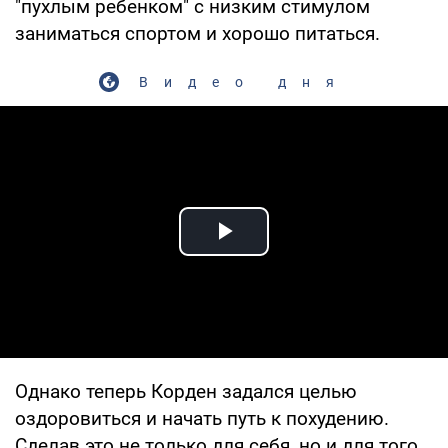
"пухлым ребенком" с низким стимулом
заниматься спортом и хорошо питаться.
Видео дня
Play Video
Однако теперь Корден задался целью
оздоровиться и начать путь к похудению.
Сделав это не только для себя, но и для того,