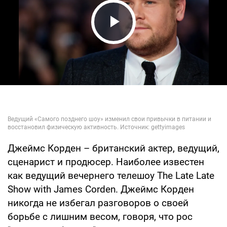
Play Video
Джеймс Корден – британский актер, ведущий,
сценарист и продюсер. Наиболее известен
как ведущий вечернего телешоу The Late Late
Show with James Corden. Джеймс Корден
никогда не избегал разговоров о своей
борьбе с лишним весом, говоря, что рос