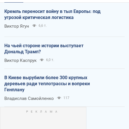
Кремль переносит войну в тыл Европы: под
угрозой критическая логистика
Виктор Ягун
6,6 т.
На чьей стороне истории выступает
Дональд Трамп?
Виктор Каспрук
6,0 т.
В Киеве вырубили более 300 крупных
деревьев ради теплотрассы и вопреки
Генплану
Владислав Самойленко
117