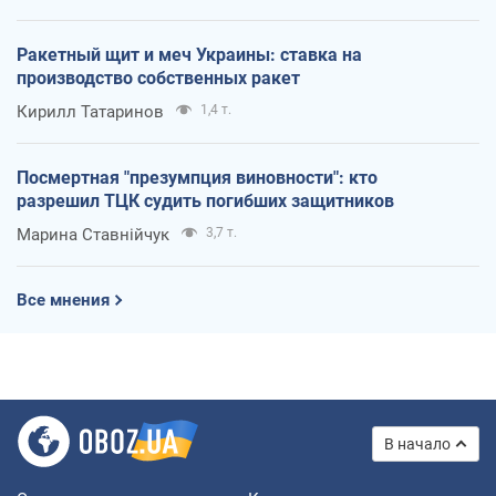
Ракетный щит и меч Украины: ставка на
производство собственных ракет
Кирилл Татаринов
1,4 т.
Посмертная "презумпция виновности": кто
разрешил ТЦК судить погибших защитников
Марина Ставнійчук
3,7 т.
Все мнения
В начало