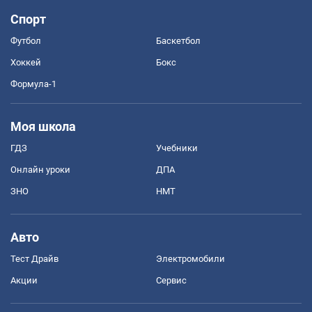
Спорт
Футбол
Баскетбол
Хоккей
Бокс
Формула-1
Моя школа
ГДЗ
Учебники
Онлайн уроки
ДПА
ЗНО
НМТ
Авто
Тест Драйв
Электромобили
Акции
Сервис