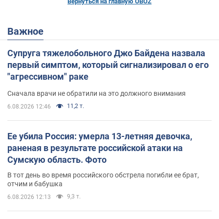
Вернуться на главную OBOZ
Важное
Супруга тяжелобольного Джо Байдена назвала
первый симптом, который сигнализировал о его
"агрессивном" раке
Сначала врачи не обратили на это должного внимания
11,2 т.
6.08.2026 12:46
Ее убила Россия: умерла 13-летняя девочка,
раненая в результате российской атаки на
Сумскую область. Фото
В тот день во время российского обстрела погибли ее брат,
отчим и бабушка
9,3 т.
6.08.2026 12:13