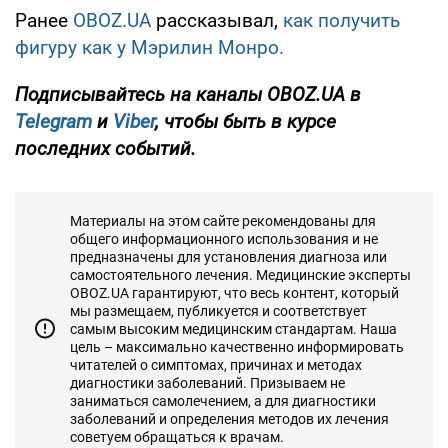
Ранее
OBOZ.UA
рассказывал,
как получить
фигуру как у Мэрилин Монро.
Подписывайтесь на каналы OBOZ.UA в
Telegram
и
Viber
, чтобы быть в курсе
последних событий.
Материалы на этом сайте рекомендованы для
общего информационного использования и не
предназначены для установления диагноза или
самостоятельного лечения. Медицинские эксперты
OBOZ.UA гарантируют, что весь контент, который
мы размещаем, публикуется и соответствует
самым высоким медицинским стандартам. Наша
цель – максимально качественно информировать
читателей о симптомах, причинах и методах
диагностики заболеваний. Призываем не
заниматься самолечением, а для диагностики
заболеваний и определения методов их лечения
советуем обращаться к врачам.