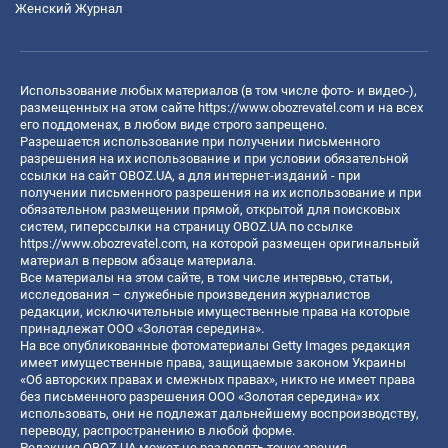
Женский Журнал
Использование любых материалов (в том числе фото- и видео-),
размещенных на этом сайте
https://www.obozrevatel.com
и на всех
его поддоменах, в любом виде строго запрещено.
Разрешается использование при получении письменного
разрешения на их использование и при условии обязательной
ссылки на сайт OBOZ.UA, а для интернет-изданий - при
получении письменного разрешения на их использование и при
обязательном размещении прямой, открытой для поисковых
систем, гиперссылки на страницу OBOZ.UA по ссылке
https://www.obozrevatel.com
, на которой размещен оригинальный
материал в первом абзаце материала.
Все материалы на этом сайте, в том числе интервью, статьи,
исследования – служебные произведения журналистов
редакции, исключительные имущественные права на которые
принадлежат ООО «Золотая середина».
На все опубликованные фотоматериалы Getty Images редакция
имеет имущественные права, защищаемые законом Украины
«Об авторских правах и смежных правах», никто не имеет права
без письменного разрешения ООО «Золотая середина» их
использовать, они не подлежат дальнейшему воспроизводству,
переводу, распространению в любой форме.
Редакция OBOZ.UA может не разделять точку зрения,