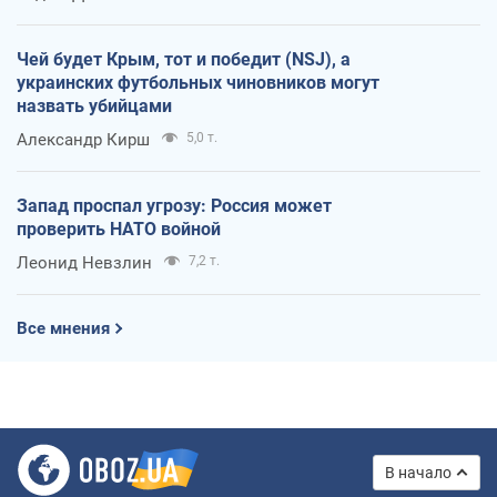
Чей будет Крым, тот и победит (NSJ), а
украинских футбольных чиновников могут
назвать убийцами
Александр Кирш
5,0 т.
Запад проспал угрозу: Россия может
проверить НАТО войной
Леонид Невзлин
7,2 т.
Все мнения
В начало