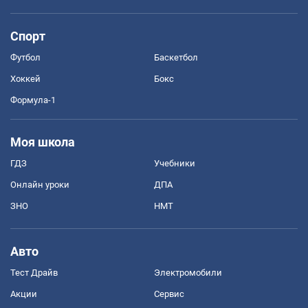
Спорт
Футбол
Баскетбол
Хоккей
Бокс
Формула-1
Моя школа
ГДЗ
Учебники
Онлайн уроки
ДПА
ЗНО
НМТ
Авто
Тест Драйв
Электромобили
Акции
Сервис