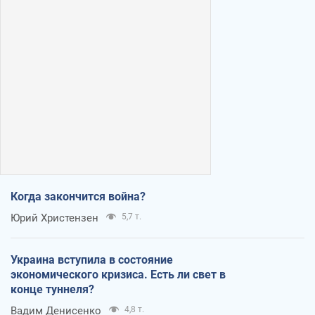
Когда закончится война?
Юрий Христензен
5,7 т.
Украина вступила в состояние
экономического кризиса. Есть ли свет в
конце туннеля?
Вадим Денисенко
4,8 т.