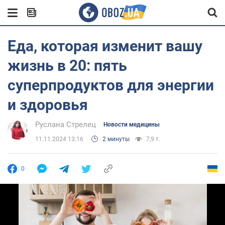
Еда, которая изменит вашу
жизнь в 20: пять
суперпродуктов для энергии
и здоровья
Руслана Стрелец
Новости медицины
11.11.2024 13:16
2 минуты
7,9 т.
0