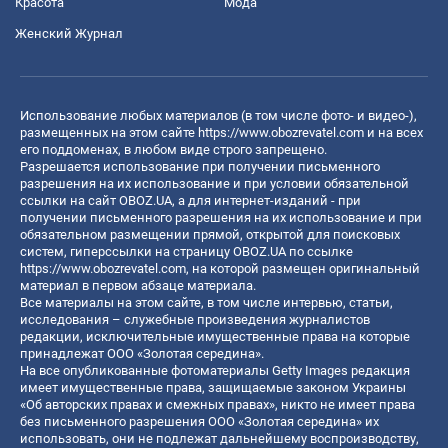
Красота
Мода
Женский Журнал
Использование любых материалов (в том числе фото- и видео-),
размещенных на этом сайте
https://www.obozrevatel.com
и на всех
его поддоменах, в любом виде строго запрещено.
Разрешается использование при получении письменного
разрешения на их использование и при условии обязательной
ссылки на сайт OBOZ.UA, а для интернет-изданий - при
получении письменного разрешения на их использование и при
обязательном размещении прямой, открытой для поисковых
систем, гиперссылки на страницу OBOZ.UA по ссылке
https://www.obozrevatel.com
, на которой размещен оригинальный
материал в первом абзаце материала.
Все материалы на этом сайте, в том числе интервью, статьи,
исследования – служебные произведения журналистов
редакции, исключительные имущественные права на которые
принадлежат ООО «Золотая середина».
На все опубликованные фотоматериалы Getty Images редакция
имеет имущественные права, защищаемые законом Украины
«Об авторских правах и смежных правах», никто не имеет права
без письменного разрешения ООО «Золотая середина» их
использовать, они не подлежат дальнейшему воспроизводству,