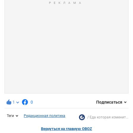
1
0
Подписаться
Теги
Редакционная политика
Еда которая изменит...
Вернуться на главную OBOZ