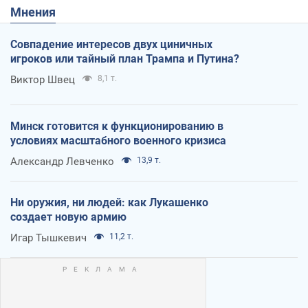
Мнения
Совпадение интересов двух циничных
игроков или тайный план Трампа и Путина?
Виктор Швец
8,1 т.
Минск готовится к функционированию в
условиях масштабного военного кризиса
Александр Левченко
13,9 т.
Ни оружия, ни людей: как Лукашенко
создает новую армию
Игар Тышкевич
11,2 т.