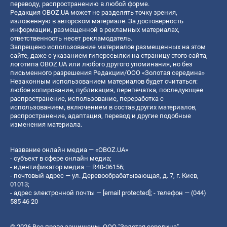
переводу, распространению в любой форме.
Редакция OBOZ.UA может не разделять точку зрения,
изложенную в авторском материале. За достоверность
информации, размещенной в рекламных материалах,
ответственность несет рекламодатель.
Запрещено использование материалов размещенных на этом
сайте, даже с указанием гиперссылки на страницу этого сайта,
логотипа OBOZ.UA или любого другого упоминания, но без
письменного разрешения Редакции/ООО «Золотая середина»
Незаконным использованием материалов будет считаться:
любое копирование, публикация, перепечатка, последующее
распространение, использование, переработка с
использованием, включением в состав других материалов,
распространение, адаптация, перевод и другие подобные
изменения материала.
Название онлайн медиа — «OBOZ.UA»
- субъект в сфере онлайн медиа;
- идентификатор медиа — R40-06156;
- почтовый адрес — ул. Деревообрабатывающая, д. 7, г. Киев,
01013;
- адрес электронной почты —
[email protected]
; - телефон — (044)
585 46 20
© 2026 Все права защищены, ООО "Золотая середина".