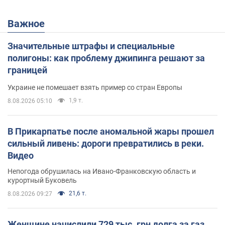
Важное
Значительные штрафы и специальные
полигоны: как проблему джипинга решают за
границей
Украине не помешает взять пример со стран Европы
1,9 т.
8.08.2026 05:10
В Прикарпатье после аномальной жары прошел
сильный ливень: дороги превратились в реки.
Видео
Непогода обрушилась на Ивано-Франковскую область и
курортный Буковель
21,6 т.
8.08.2026 09:27
Женщине начислили 729 тыс. грн долга за газ