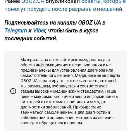
Ранее
OBOZ.UA
опубликовал
советы, которые
помогут похудеть после разрыва отношений.
Подписывайтесь на каналы OBOZ.UA в
Telegram
и
Viber
, чтобы быть в курсе
последних событий.
Материалы на этом сайте рекомендованы для
общего информационного использования и не
предназначены для установления диагноза или
самостоятельного лечения. Медицинские эксперты
OBOZ.UA гарантируют, что весь контент, который
мы размещаем, публикуется и соответствует
самым высоким медицинским стандартам. Наша
цель – максимально качественно информировать
читателей о симптомах, причинах и методах
диагностики заболеваний. Призываем не
заниматься самолечением, а для диагностики
заболеваний и определения методов их лечения
советуем обращаться к врачам.