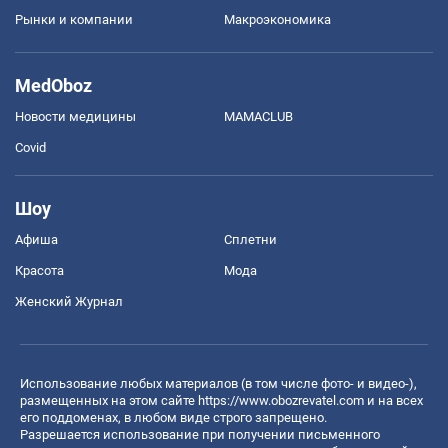
Рынки и компании
Mакроэкономика
MedOboz
Новости медицины
MAMACLUB
Covid
Шоу
Афиша
Сплетни
Красота
Мода
Женский Журнал
Использование любых материалов (в том числе фото- и видео-),
размещенных на этом сайте
https://www.obozrevatel.com
и на всех
его поддоменах, в любом виде строго запрещено.
Разрешается использование при получении письменного