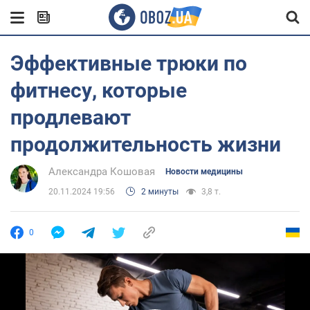
Эффективные трюки по
фитнесу, которые
продлевают
продолжительность жизни
Александра Кошовая
Новости медицины
20.11.2024 19:56
2 минуты
3,8 т.
0