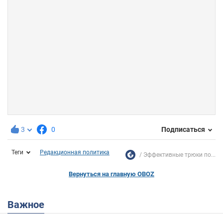
3
0
Подписаться
Теги
Редакционная политика
Эффективные трюки по...
Вернуться на главную OBOZ
Важное