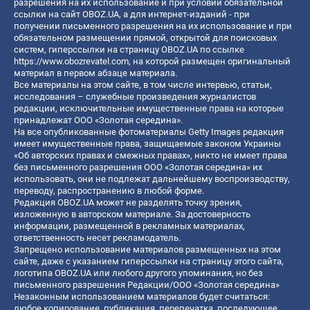
разрешения на их использование и при условии обязательной
ссылки на сайт OBOZ.UA, а для интернет-изданий - при
получении письменного разрешения на их использование и при
обязательном размещении прямой, открытой для поисковых
систем, гиперссылки на страницу OBOZ.UA по ссылке
https://www.obozrevatel.com
, на которой размещен оригинальный
материал в первом абзаце материала.
Все материалы на этом сайте, в том числе интервью, статьи,
исследования – служебные произведения журналистов
редакции, исключительные имущественные права на которые
принадлежат ООО «Золотая середина».
На все опубликованные фотоматериалы Getty Images редакция
имеет имущественные права, защищаемые законом Украины
«Об авторских правах и смежных правах», никто не имеет права
без письменного разрешения ООО «Золотая середина» их
использовать, они не подлежат дальнейшему воспроизводству,
переводу, распространению в любой форме.
Редакция OBOZ.UA может не разделять точку зрения,
изложенную в авторском материале. За достоверность
информации, размещенной в рекламных материалах,
ответственность несет рекламодатель.
Запрещено использование материалов размещенных на этом
сайте, даже с указанием гиперссылки на страницу этого сайта,
логотипа OBOZ.UA или любого другого упоминания, но без
письменного разрешения Редакции/ООО «Золотая середина»
Незаконным использованием материалов будет считаться:
любое копирование, публикация, перепечатка, последующее