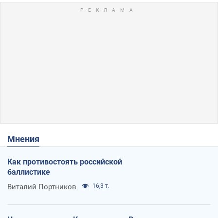
Мнения
Как противостоять российской
баллистике
Виталий Портников
16,3 т.