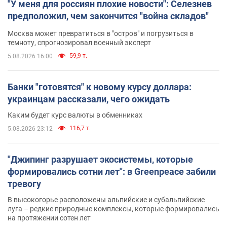
"У меня для россиян плохие новости": Селезнев
предположил, чем закончится "война складов"
Москва может превратиться в "остров" и погрузиться в
темноту, спрогнозировал военный эксперт
59,9 т.
5.08.2026 16:00
Банки "готовятся" к новому курсу доллара:
украинцам рассказали, чего ожидать
Каким будет курс валюты в обменниках
116,7 т.
5.08.2026 23:12
"Джипинг разрушает экосистемы, которые
формировались сотни лет": в Greenpeace забили
тревогу
В высокогорье расположены альпийские и субальпийские
луга – редкие природные комплексы, которые формировались
на протяжении сотен лет