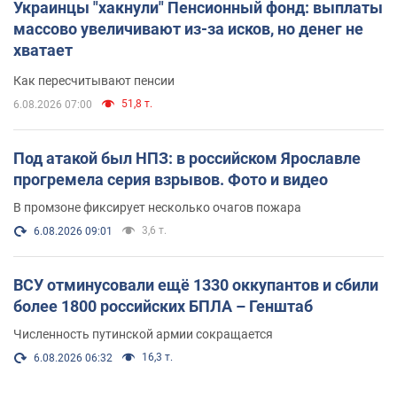
Украинцы "хакнули" Пенсионный фонд: выплаты
массово увеличивают из-за исков, но денег не
хватает
Как пересчитывают пенсии
51,8 т.
6.08.2026 07:00
Под атакой был НПЗ: в российском Ярославле
прогремела серия взрывов. Фото и видео
В промзоне фиксирует несколько очагов пожара
3,6 т.
6.08.2026 09:01
ВСУ отминусовали ещё 1330 оккупантов и сбили
более 1800 российских БПЛА – Генштаб
Численность путинской армии сокращается
16,3 т.
6.08.2026 06:32