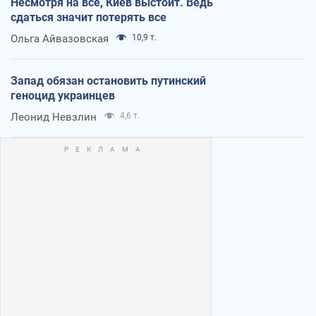
Несмотря на все, Киев выстоит. Ведь
сдаться значит потерять все
Ольга Айвазовская
10,9 т.
Запад обязан остановить путинский
геноцид украинцев
Леонид Невзлин
4,6 т.