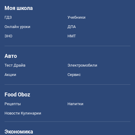
Моя школа
ГДЗ
Учебники
Онлайн уроки
ДПА
ЗНО
НМТ
Авто
Тест Драйв
Электромобили
Акции
Сервис
Food Oboz
Рецепты
Напитки
Новости Кулинарии
Экономика