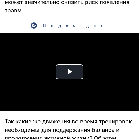
может значительно снизить риск появления
травм.
Видео дня
Play Video
Так какие же движения во время тренировок
необходимы для поддержания баланса и
продолжения активной жизни? Об этом