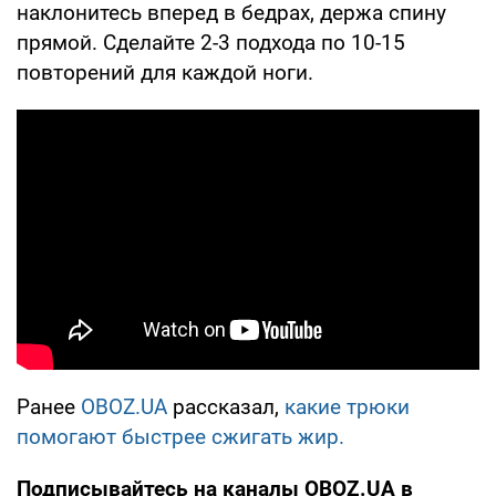
наклонитесь вперед в бедрах, держа спину
прямой. Сделайте 2-3 подхода по 10-15
повторений для каждой ноги.
Ранее
OBOZ.UA
рассказал,
какие трюки
помогают быстрее сжигать жир.
Подписывайтесь на каналы OBOZ.UA в