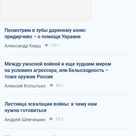
Посмотрим в зубы дареному коню:
придирчиво – о помощи Украине
Александр Кирш
7,0 т.
Между ужасной войной и еще худшим миром
на условиях агрессора, или Безысходность –
тоже оружие России
Алексей Копытько
6,3 т.
Лестница эскалации войны: к чему нам
нужно готовиться
Андрей Шевчишин
7,2 т.