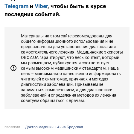
Telegram
и
Viber
, чтобы быть в курсе
последних событий.
Материалы на этом сайте рекомендованы для
общего информационного использования и не
предназначены для установления диагноза или
самостоятельного лечения. Медицинские эксперты
OBOZ.UA гарантируют, что весь контент, который
мы размещаем, публикуется и соответствует
самым высоким медицинским стандартам. Наша
цель – максимально качественно информировать
читателей о симптомах, причинах и методах
диагностики заболеваний. Призываем не
заниматься самолечением, а для диагностики
заболеваний и определения методов их лечения
советуем обращаться к врачам.
Доктор медицины Анна Бродская
ПРОВЕРИЛ: