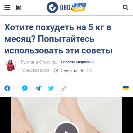
Хотите похудеть на 5 кг в
месяц? Попытайтесь
использовать эти советы
Руслана Стрелец
Новости медицины
12.06.2024 05:02
2 минуты
672
0