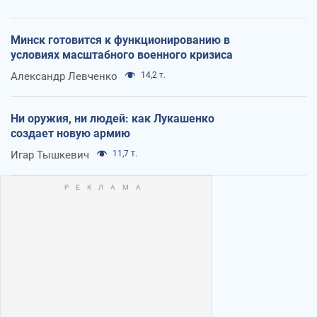
Минск готовится к функционированию в
условиях масштабного военного кризиса
Александр Левченко
14,2 т.
Ни оружия, ни людей: как Лукашенко
создает новую армию
Игар Тышкевич
11,7 т.