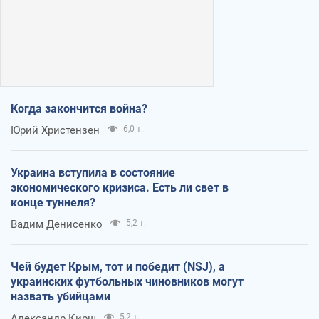
Когда закончится война?
Юрий Христензен
6,0 т.
Украина вступила в состояние
экономического кризиса. Есть ли свет в
конце туннеля?
Вадим Денисенко
5,2 т.
Чей будет Крым, тот и победит (NSJ), а
украинских футбольных чиновников могут
назвать убийцами
Александр Кирш
5,2 т.