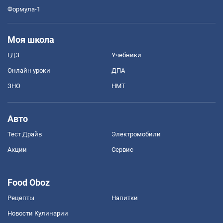
Формула-1
Моя школа
ГДЗ
Учебники
Онлайн уроки
ДПА
ЗНО
НМТ
Авто
Тест Драйв
Электромобили
Акции
Сервис
Food Oboz
Рецепты
Напитки
Новости Кулинарии