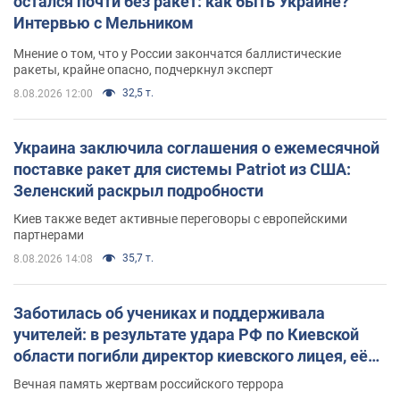
остался почти без ракет: как быть Украине?
Интервью с Мельником
Мнение о том, что у России закончатся баллистические
ракеты, крайне опасно, подчеркнул эксперт
32,5 т.
8.08.2026 12:00
Украина заключила соглашения о ежемесячной
поставке ракет для системы Patriot из США:
Зеленский раскрыл подробности
Киев также ведет активные переговоры с европейскими
партнерами
35,7 т.
8.08.2026 14:08
Заботилась об учениках и поддерживала
учителей: в результате удара РФ по Киевской
области погибли директор киевского лицея, её
муж и внук
Вечная память жертвам российского террора