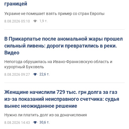
границей
Украине не помешает взять пример со стран Европы
1,9 т.
8.08.2026 05:10
В Прикарпатье после аномальной жары прошел
сильный ливень: дороги превратились в реки.
Видео
Непогода обрушилась на Ивано-Франковскую область и
курортный Буковель
22,6 т.
8.08.2026 09:27
Женщине начислили 729 тыс. грн долга за газ
из-за показаний неисправного счетчика: судья
вынес неожиданное решение
Нужно ли платить долг из-за доначисления
30,6 т.
8.08.2026 14:43