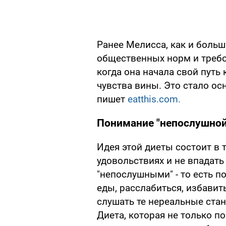
Ранее Мелисса, как и боль
общественных норм и требо
когда она начала свой путь
чувства вины. Это стало ос
пишет
eatthis.com.
Понимание "непослушной
Идея этой диеты состоит в 
удовольствиях и не впадать
"непослушными" - то есть п
еды, расслабиться, избавить
слушать те нереальные ста
Диета, которая не только п