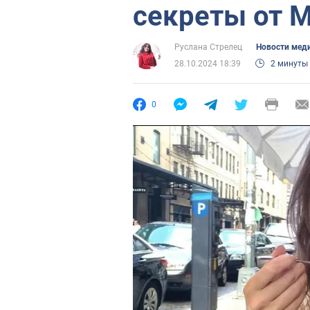
секреты от 
Руслана Стрелец
Новости мед
28.10.2024 18:39
2 минуты
0