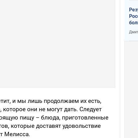
Рез
Рос
бол
Дмит
тит, и мы лишь продолжаем их есть,
 которое они не могут дать. Следует
тоящую пищу – блюда, приготовленные
тов, которые доставят удовольствие
ет Мелисса.