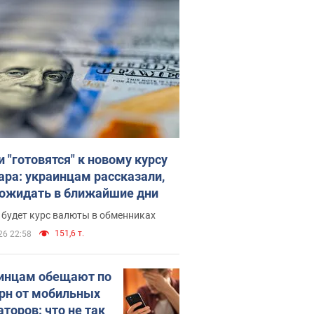
и "готовятся" к новому курсу
ара: украинцам рассказали,
 ожидать в ближайшие дни
 будет курс валюты в обменниках
151,6 т.
26 22:58
инцам обещают по
грн от мобильных
аторов: что не так