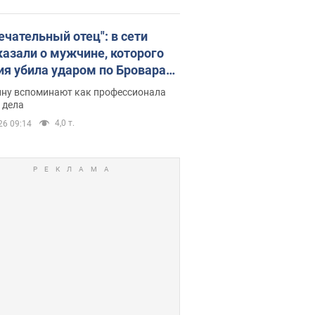
ечательный отец": в сети
казали о мужчине, которого
ия убила ударом по Броварам.
ну вспоминают как профессионала
 дела
4,0 т.
26 09:14