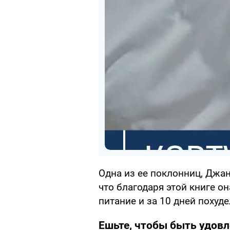
Одна из ее поклонниц, Джан
что благодаря этой книге о
питание и за 10 дней похудел
Ешьте, чтобы быть удов