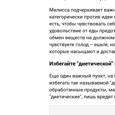
Мелисса подчеркивает важн
категорически против идеи 
есть, чтобы чувствовать се
удовольствие от еды предо
обмен веществ на должном у
чувствуете голод – ешьте, 
которые насыщают и доста
Избегайте "диетической"
Еще один важный пункт, на 
избегать так называемой "д
обработанные продукты, ма
"диетические", лишь вредят