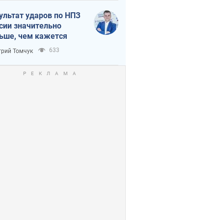
ультат ударов по НПЗ
сии значительно
ьше, чем кажется
633
рий Томчук