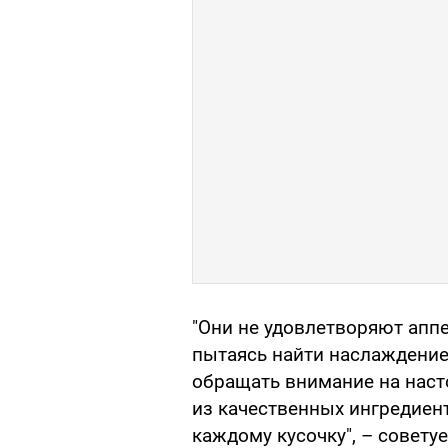
"Они не удовлетворяют аппе
пытаясь найти наслаждение,
обращать внимание на нас
из качественных ингредиен
каждому кусочку", – совету