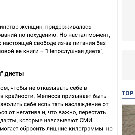
шинство женщин, придерживалась
ваний по похудению. Но настал момент,
 к настоящей свободе из-за питания без
новой ее книги – "Непослушная диета",
" диеты
том, чтобы не отказывать себе в
TO
 в крайности. Мелисса призывает быть
озволить себе испытать наслаждение от
ся от негатива и, что важно, перестать
ндарты, которые навязывают СМИ.
омогает сбросить лишние килограммы, но