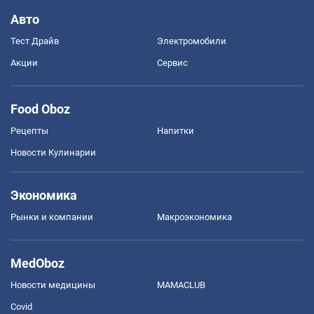
Авто
Тест Драйв
Электромобили
Акции
Сервис
Food Oboz
Рецепты
Напитки
Новости Кулинарии
Экономика
Рынки и компании
Mакроэкономика
MedOboz
Новости медицины
MAMACLUB
Covid