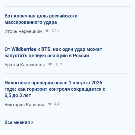
Вот конечная цель российского
массированного удара
Игорь Чернецкий
3,5 т.
От Wildberries к ВТБ: как один удар может
запустить цепную реакцию в России
Братья Капрановы
3,0 т.
Налоговые проверки после 1 августа 2026
года: как горизонт контроля сокращается с
6,5 до 3 лет
Виктория Карпова
4,4 т.
Все мнения