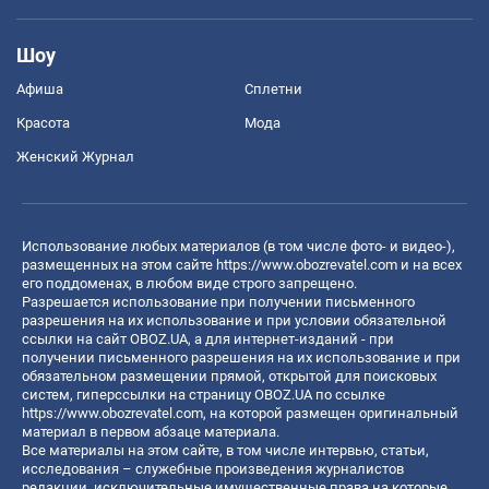
Шоу
Афиша
Сплетни
Красота
Мода
Женский Журнал
Использование любых материалов (в том числе фото- и видео-),
размещенных на этом сайте
https://www.obozrevatel.com
и на всех
его поддоменах, в любом виде строго запрещено.
Разрешается использование при получении письменного
разрешения на их использование и при условии обязательной
ссылки на сайт OBOZ.UA, а для интернет-изданий - при
получении письменного разрешения на их использование и при
обязательном размещении прямой, открытой для поисковых
систем, гиперссылки на страницу OBOZ.UA по ссылке
https://www.obozrevatel.com
, на которой размещен оригинальный
материал в первом абзаце материала.
Все материалы на этом сайте, в том числе интервью, статьи,
исследования – служебные произведения журналистов
редакции, исключительные имущественные права на которые