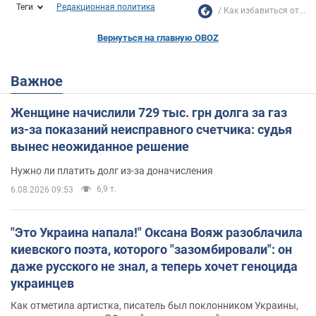
Теги
Редакционная политика
Как избавиться от...
Вернуться на главную OBOZ
Важное
Женщине начислили 729 тыс. грн долга за газ
из-за показаний неисправного счетчика: судья
вынес неожиданное решение
Нужно ли платить долг из-за доначисления
6,9 т.
6.08.2026 09:53
"Это Украина напала!" Оксана Вояж разоблачила
киевского поэта, которого "зазомбировали": он
даже русского не знал, а теперь хочет геноцида
украинцев
Как отметила артистка, писатель был поклонником Украины,