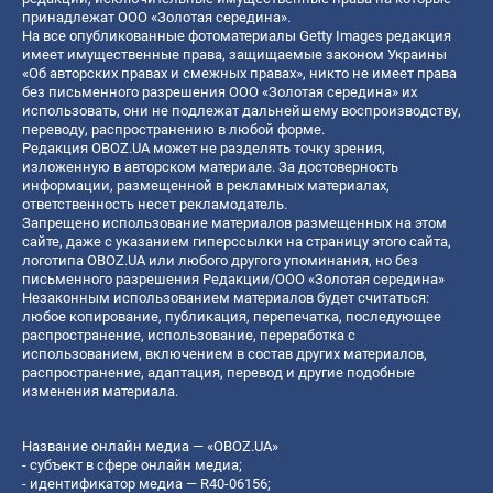
принадлежат ООО «Золотая середина».
На все опубликованные фотоматериалы Getty Images редакция
имеет имущественные права, защищаемые законом Украины
«Об авторских правах и смежных правах», никто не имеет права
без письменного разрешения ООО «Золотая середина» их
использовать, они не подлежат дальнейшему воспроизводству,
переводу, распространению в любой форме.
Редакция OBOZ.UA может не разделять точку зрения,
изложенную в авторском материале. За достоверность
информации, размещенной в рекламных материалах,
ответственность несет рекламодатель.
Запрещено использование материалов размещенных на этом
сайте, даже с указанием гиперссылки на страницу этого сайта,
логотипа OBOZ.UA или любого другого упоминания, но без
письменного разрешения Редакции/ООО «Золотая середина»
Незаконным использованием материалов будет считаться:
любое копирование, публикация, перепечатка, последующее
распространение, использование, переработка с
использованием, включением в состав других материалов,
распространение, адаптация, перевод и другие подобные
изменения материала.
Название онлайн медиа — «OBOZ.UA»
- субъект в сфере онлайн медиа;
- идентификатор медиа — R40-06156;