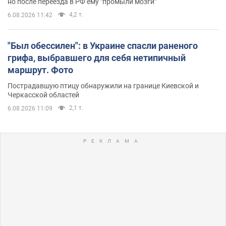
но после переезда в РФ ему "промыли мозги"
4,2 т.
6.08.2026 11:42
"Был обессилен": в Украине спасли раненого
грифа, выбравшего для себя нетипичный
маршрут. Фото
Пострадавшую птицу обнаружили на границе Киевской и
Черкасской областей
2,1 т.
6.08.2026 11:09