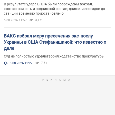
В результате удара БПЛА были повреждены вокзал,
контактная сеть и подвижной состав; движение поездов до
станции временно приостановлено
3,1 т.
6.08.2026 11:57
ВАКС избрал меру пресечения экс-послу
Украины в США Стефанишиной: что известно о
деле
Суд не полностью удовлетворил ходатайство прокуратуры
7,5 т.
6.08.2026 12:22