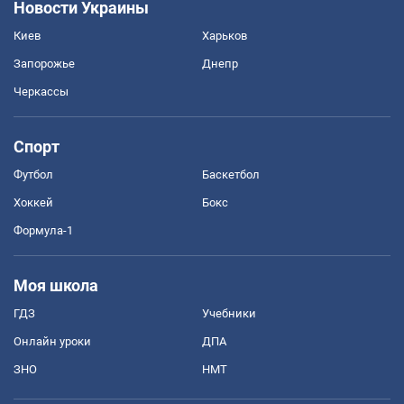
Новости Украины
Киев
Харьков
Запорожье
Днепр
Черкассы
Спорт
Футбол
Баскетбол
Хоккей
Бокс
Формула-1
Моя школа
ГДЗ
Учебники
Онлайн уроки
ДПА
ЗНО
НМТ