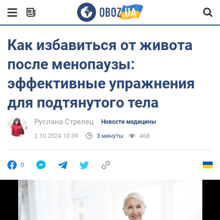
Как избавиться от живота
после менопаузы:
эффективные упражнения
для подтянутого тела
Руслана Стрелец
Новости медицины
2.10.2024 10:39
3 минуты
468
0