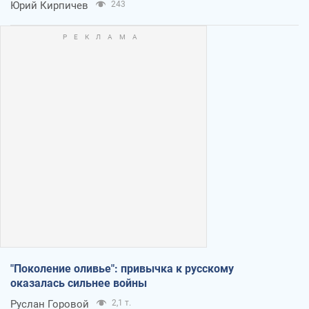
Юрий Кирпичев
243
"Поколение оливье": привычка к русскому
оказалась сильнее войны
Руслан Горовой
2,1 т.