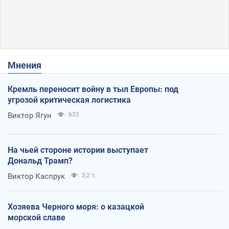
Мнения
Кремль переносит войну в тыл Европы: под
угрозой критическая логистика
Виктор Ягун
633
На чьей стороне истории выступает
Дональд Трамп?
Виктор Каспрук
3,2 т.
Хозяева Черного моря: о казацкой
морской славе