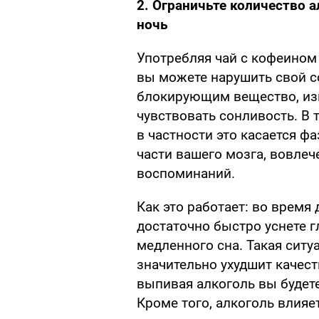
2. Ограничьте количество а
ночь
Употребляя чай с кофеином
вы можете нарушить свой с
блокирующим вещество, изв
чувствовать сонливость. В 
в частности это касается ф
части вашего мозга, вовлеч
воспоминаний.
Как это работает: во время 
достаточно быстро уснете г
медленного сна. Такая ситу
значительно ухудшит качеств
выпивая алкоголь вы будет
Кроме того, алкоголь влияе