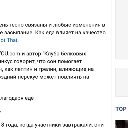
чень тесно связаны и любые изменения в
 засыпание. Как еда влияет на качество
ot That.
gYOU.com и автор "Клуба белковых
нкус говорит, что сон помогает
, как лептин и грелин, влияющие на
поздний перекус может повлиять на
лагодаря еде
TO
е
 года, когда участники завтракали, они