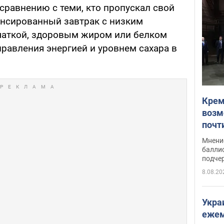
сравнению с теми, кто пропускал свой
лансированный завтрак с низким
чаткой, здоровым жиром или белком
правления энергией и уровнем сахара в
Крем
возм
почт
Укра
Мнение
баллис
подче
8.08.20
Укра
ежем