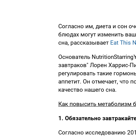
Согласно им, диета и сон о
блюдах могут изменить ваше
сна, рассказывает
Eat This N
Основатель NutritionStarrin
завтраков" Лорен Харрис-Пи
регулировать такие гормоны
аппетит. Он отмечает, что 
качество нашего сна.
Как повысить метаболизм б
1. Обязательно завтракайт
Согласно исследованию 2018