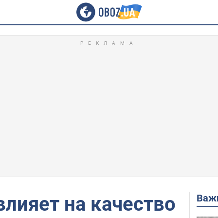
Важ
влияет на качество