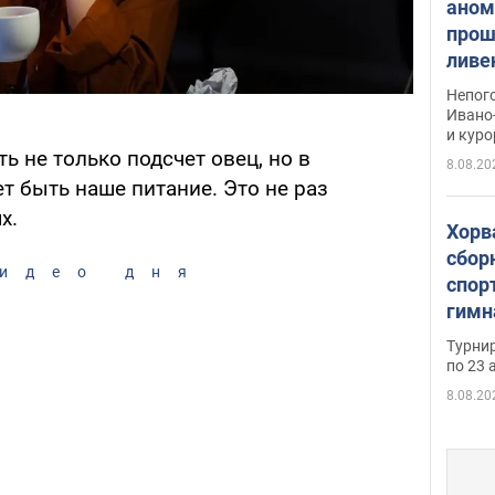
аном
прош
ливе
прев
Непог
Виде
Ивано
и кур
ь не только подсчет овец, но в
8.08.20
т быть наше питание. Это не раз
х.
Хорв
сбор
идео дня
спор
гимн
офиц
Турнир
на ч
по 23 
осно
8.08.20