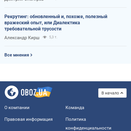
Рекрутинг: обновленный и, похоже, полезный
вражеский опыт, или Диалектика
требовательной трусости
Александр Кирш
5,3 т.
Все мнения
В начало
О компании
Команда
Правовая информация
Политика
конфиденциальности