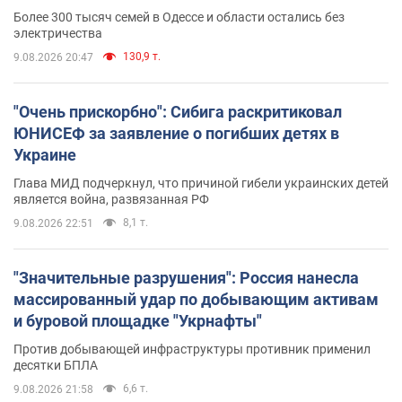
противника. Видео
Более 300 тысяч семей в Одессе и области остались без
электричества
130,9 т.
9.08.2026 20:47
"Очень прискорбно": Сибига раскритиковал
ЮНИСЕФ за заявление о погибших детях в
Украине
Глава МИД подчеркнул, что причиной гибели украинских детей
является война, развязанная РФ
8,1 т.
9.08.2026 22:51
"Значительные разрушения": Россия нанесла
массированный удар по добывающим активам
и буровой площадке "Укрнафты"
Против добывающей инфраструктуры противник применил
десятки БПЛА
6,6 т.
9.08.2026 21:58