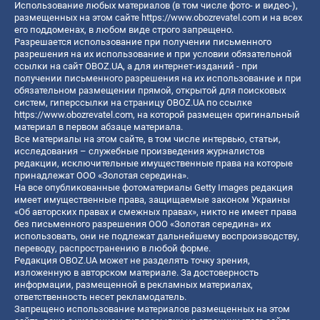
Использование любых материалов (в том числе фото- и видео-),
размещенных на этом сайте
https://www.obozrevatel.com
и на всех
его поддоменах, в любом виде строго запрещено.
Разрешается использование при получении письменного
разрешения на их использование и при условии обязательной
ссылки на сайт OBOZ.UA, а для интернет-изданий - при
получении письменного разрешения на их использование и при
обязательном размещении прямой, открытой для поисковых
систем, гиперссылки на страницу OBOZ.UA по ссылке
https://www.obozrevatel.com
, на которой размещен оригинальный
материал в первом абзаце материала.
Все материалы на этом сайте, в том числе интервью, статьи,
исследования – служебные произведения журналистов
редакции, исключительные имущественные права на которые
принадлежат ООО «Золотая середина».
На все опубликованные фотоматериалы Getty Images редакция
имеет имущественные права, защищаемые законом Украины
«Об авторских правах и смежных правах», никто не имеет права
без письменного разрешения ООО «Золотая середина» их
использовать, они не подлежат дальнейшему воспроизводству,
переводу, распространению в любой форме.
Редакция OBOZ.UA может не разделять точку зрения,
изложенную в авторском материале. За достоверность
информации, размещенной в рекламных материалах,
ответственность несет рекламодатель.
Запрещено использование материалов размещенных на этом