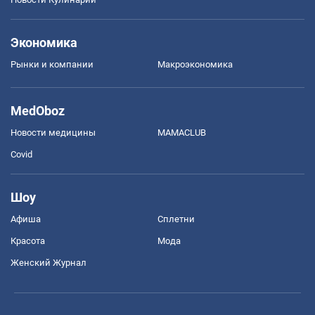
Экономика
Рынки и компании
Mакроэкономика
MedOboz
Новости медицины
MAMACLUB
Covid
Шоу
Афиша
Сплетни
Красота
Мода
Женский Журнал