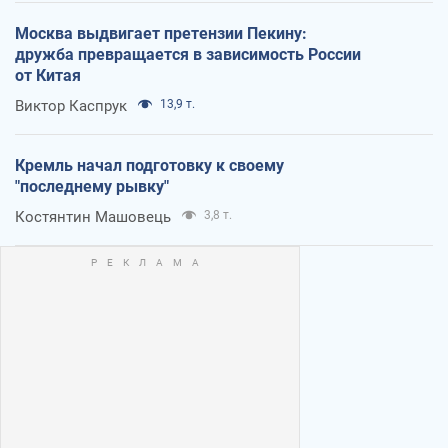
Москва выдвигает претензии Пекину:
дружба превращается в зависимость России
от Китая
Виктор Каспрук
13,9 т.
Кремль начал подготовку к своему
"последнему рывку"
Костянтин Машовець
3,8 т.