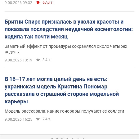
67,0 т.
9.08.2026 09:32
Бритни Спирс призналась в уколах красоты и
показала последствия неудачной косметологии:
ходила так почти месяц
Заметный эффект от процедуры сохранялся около четырех
недель
3,4 т.
9.08.2026 13:19
В 16–17 лет могла целый день не есть:
украинская модель Кристина Пономар
рассказала о страшной стороне модельной
карьеры
Модель рассказала, какие гонорары получают ее коллеги
7,4 т.
9.08.2026 16:25