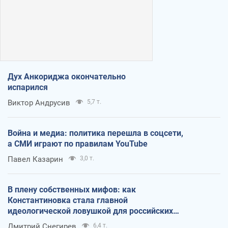
Дух Анкориджа окончательно
испарился
Виктор Андрусив
5,7 т.
Война и медиа: политика перешла в соцсети,
а СМИ играют по правилам YouTube
Павел Казарин
3,0 т.
В плену собственных мифов: как
Константиновка стала главной
идеологической ловушкой для российских
оккупантов
Дмитрий Снегирев
6,4 т.