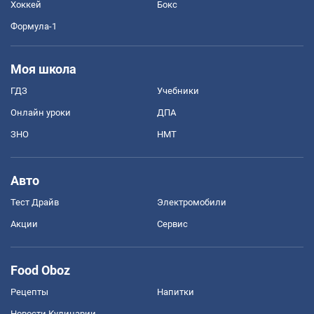
Хоккей
Бокс
Формула-1
Моя школа
ГДЗ
Учебники
Онлайн уроки
ДПА
ЗНО
НМТ
Авто
Тест Драйв
Электромобили
Акции
Сервис
Food Oboz
Рецепты
Напитки
Новости Кулинарии