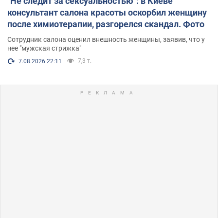
"Не следит за сексуальностью": в Киеве
консультант салона красоты оскорбил женщину
после химиотерапии, разгорелся скандал. Фото
Сотрудник салона оценил внешность женщины, заявив, что у
нее "мужская стрижка"
7,3 т.
7.08.2026 22:11