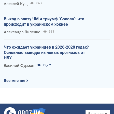
Алексей Кущ
2,6 т.
Выход в элиту ЧМ и триумф "Сокола": что
происходит в украинском хоккее
Александр Липенко
933
Что ожидает украинцев в 2026-2028 годах?
Основные выводы из новых прогнозов от
НБУ
Василий Фурман
19,2 т.
Все мнения
В начало