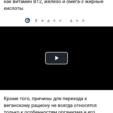
как витамин B12, железо и омега-3 жирные
кислоты.
Видео дня
Play Video
Кроме того, причины для перехода к
веганскому рациону не всегда относятся
только к особенностям организма и его