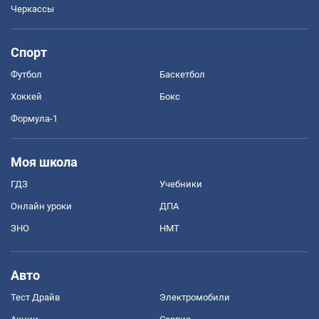
Черкассы
Спорт
Футбол
Баскетбол
Хоккей
Бокс
Формула-1
Моя школа
ГДЗ
Учебники
Онлайн уроки
ДПА
ЗНО
НМТ
Авто
Тест Драйв
Электромобили