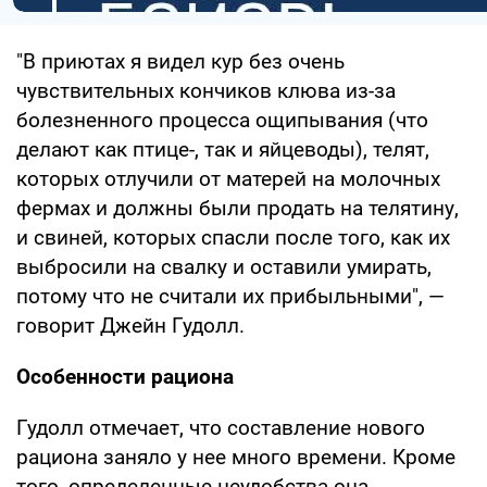
"В приютах я видел кур без очень
чувствительных кончиков клюва из-за
болезненного процесса ощипывания (что
делают как птице-, так и яйцеводы), телят,
которых отлучили от матерей на молочных
фермах и должны были продать на телятину,
и свиней, которых спасли после того, как их
выбросили на свалку и оставили умирать,
потому что не считали их прибыльными", —
говорит Джейн Гудолл.
Особенности рациона
Гудолл отмечает, что составление нового
рациона заняло у нее много времени. Кроме
того, определенные неудобства она