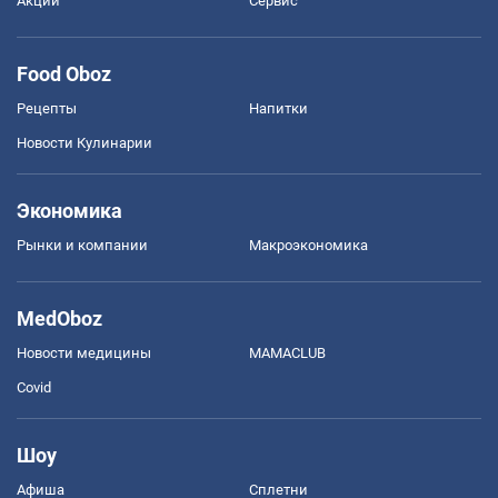
Акции
Сервис
Food Oboz
Рецепты
Напитки
Новости Кулинарии
Экономика
Рынки и компании
Mакроэкономика
MedOboz
Новости медицины
MAMACLUB
Covid
Шоу
Афиша
Сплетни