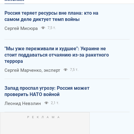
Россия теряет ресурсы вне плана: кто на
самом деле диктует темп войны
Сергей Мисюра
7,5 т.
"Мы уже переживали и худшее": Украине не
стоит поддаваться отчаянию из-за ракетного
террора
Сергей Марченко, эксперт
7,5 т.
Запад проспал угрозу: Россия может
проверить НАТО войной
Леонид Невзлин
2,1 т.