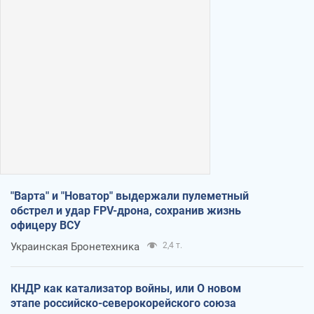
"Варта" и "Новатор" выдержали пулеметный
обстрел и удар FPV-дрона, сохранив жизнь
офицеру ВСУ
Украинская Бронетехника
2,4 т.
КНДР как катализатор войны, или О новом
этапе российско-северокорейского союза