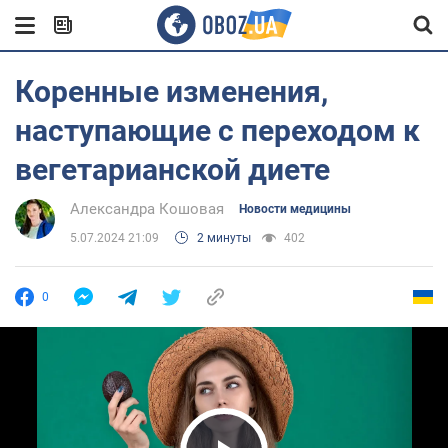
Коренные изменения,
наступающие с переходом к
вегетарианской диете
Александра Кошовая
Новости медицины
5.07.2024 21:09
2 минуты
402
0