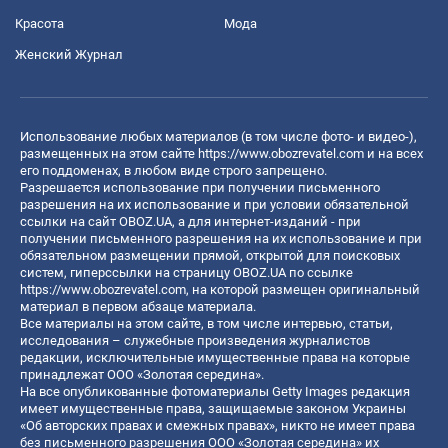
Красота
Мода
Женский Журнал
Использование любых материалов (в том числе фото- и видео-),
размещенных на этом сайте
https://www.obozrevatel.com
и на всех
его поддоменах, в любом виде строго запрещено.
Разрешается использование при получении письменного
разрешения на их использование и при условии обязательной
ссылки на сайт OBOZ.UA, а для интернет-изданий - при
получении письменного разрешения на их использование и при
обязательном размещении прямой, открытой для поисковых
систем, гиперссылки на страницу OBOZ.UA по ссылке
https://www.obozrevatel.com
, на которой размещен оригинальный
материал в первом абзаце материала.
Все материалы на этом сайте, в том числе интервью, статьи,
исследования – служебные произведения журналистов
редакции, исключительные имущественные права на которые
принадлежат ООО «Золотая середина».
На все опубликованные фотоматериалы Getty Images редакция
имеет имущественные права, защищаемые законом Украины
«Об авторских правах и смежных правах», никто не имеет права
без письменного разрешения ООО «Золотая середина» их