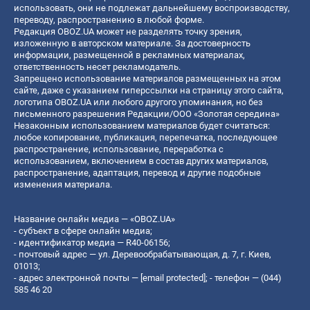
использовать, они не подлежат дальнейшему воспроизводству,
переводу, распространению в любой форме.
Редакция OBOZ.UA может не разделять точку зрения,
изложенную в авторском материале. За достоверность
информации, размещенной в рекламных материалах,
ответственность несет рекламодатель.
Запрещено использование материалов размещенных на этом
сайте, даже с указанием гиперссылки на страницу этого сайта,
логотипа OBOZ.UA или любого другого упоминания, но без
письменного разрешения Редакции/ООО «Золотая середина»
Незаконным использованием материалов будет считаться:
любое копирование, публикация, перепечатка, последующее
распространение, использование, переработка с
использованием, включением в состав других материалов,
распространение, адаптация, перевод и другие подобные
изменения материала.
Название онлайн медиа — «OBOZ.UA»
- субъект в сфере онлайн медиа;
- идентификатор медиа — R40-06156;
- почтовый адрес — ул. Деревообрабатывающая, д. 7, г. Киев,
01013;
- адрес электронной почты —
[email protected]
; - телефон — (044)
585 46 20