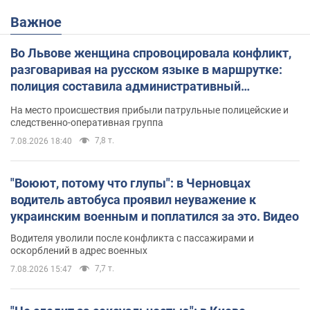
Важное
Во Львове женщина спровоцировала конфликт,
разговаривая на русском языке в маршрутке:
полиция составила административный
протокол. Видео
На место происшествия прибыли патрульные полицейские и
следственно-оперативная группа
7,8 т.
7.08.2026 18:40
"Воюют, потому что глупы": в Черновцах
водитель автобуса проявил неуважение к
украинским военным и поплатился за это. Видео
Водителя уволили после конфликта с пассажирами и
оскорблений в адрес военных
7,7 т.
7.08.2026 15:47