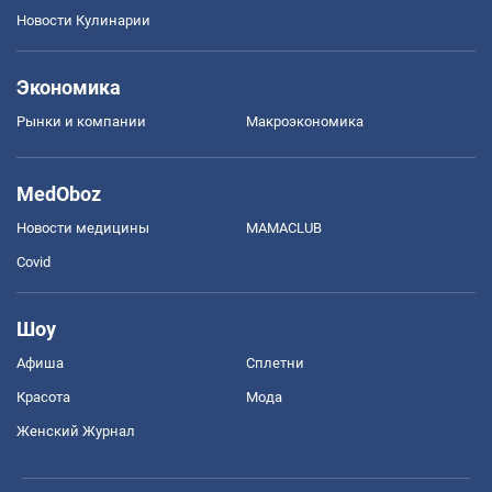
Новости Кулинарии
Экономика
Рынки и компании
Mакроэкономика
MedOboz
Новости медицины
MAMACLUB
Covid
Шоу
Афиша
Сплетни
Красота
Мода
Женский Журнал