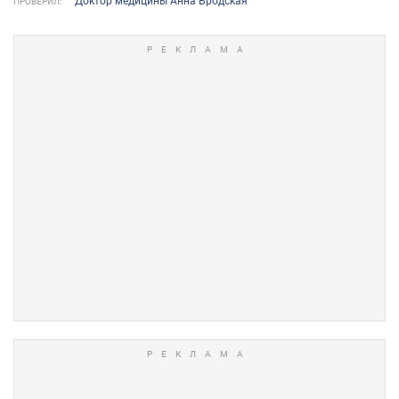
Доктор медицины Анна Бродская
ПРОВЕРИЛ: