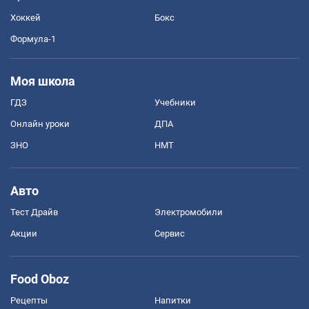
Хоккей
Бокс
Формула-1
Моя школа
ГДЗ
Учебники
Онлайн уроки
ДПА
ЗНО
НМТ
Авто
Тест Драйв
Электромобили
Акции
Сервис
Food Oboz
Рецепты
Напитки