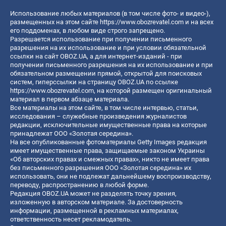
Использование любых материалов (в том числе фото- и видео-),
размещенных на этом сайте
https://www.obozrevatel.com
и на всех
его поддоменах, в любом виде строго запрещено.
Разрешается использование при получении письменного
разрешения на их использование и при условии обязательной
ссылки на сайт OBOZ.UA, а для интернет-изданий - при
получении письменного разрешения на их использование и при
обязательном размещении прямой, открытой для поисковых
систем, гиперссылки на страницу OBOZ.UA по ссылке
https://www.obozrevatel.com
, на которой размещен оригинальный
материал в первом абзаце материала.
Все материалы на этом сайте, в том числе интервью, статьи,
исследования – служебные произведения журналистов
редакции, исключительные имущественные права на которые
принадлежат ООО «Золотая середина».
На все опубликованные фотоматериалы Getty Images редакция
имеет имущественные права, защищаемые законом Украины
«Об авторских правах и смежных правах», никто не имеет права
без письменного разрешения ООО «Золотая середина» их
использовать, они не подлежат дальнейшему воспроизводству,
переводу, распространению в любой форме.
Редакция OBOZ.UA может не разделять точку зрения,
изложенную в авторском материале. За достоверность
информации, размещенной в рекламных материалах,
ответственность несет рекламодатель.