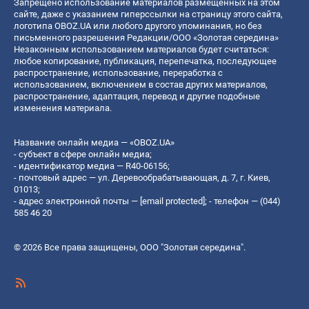
Запрещено использование материалов размещенных на этом
сайте, даже с указанием гиперссылки на страницу этого сайта,
логотипа OBOZ.UA или любого другого упоминания, но без
письменного разрешения Редакции/ООО «Золотая середина»
Незаконным использованием материалов будет считаться:
любое копирование, публикация, перепечатка, последующее
распространение, использование, переработка с
использованием, включением в состав других материалов,
распространение, адаптация, перевод и другие подобные
изменения материала.
Название онлайн медиа — «OBOZ.UA»
- субъект в сфере онлайн медиа;
- идентификатор медиа — R40-06156;
- почтовый адрес — ул. Деревообрабатывающая, д. 7, г. Киев,
01013;
- адрес электронной почты —
[email protected]
; - телефон — (044)
585 46 20
© 2026 Все права защищены, ООО "Золотая середина".