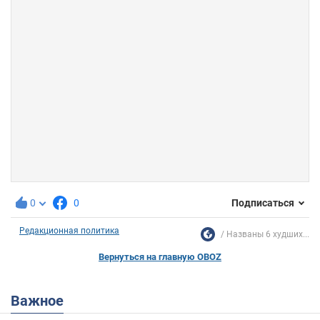
0
0
Подписаться
Редакционная политика
Названы 6 худших...
Вернуться на главную OBOZ
Важное