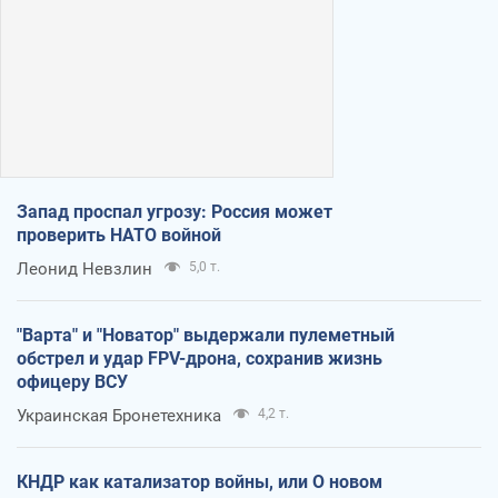
Запад проспал угрозу: Россия может
проверить НАТО войной
Леонид Невзлин
5,0 т.
"Варта" и "Новатор" выдержали пулеметный
обстрел и удар FPV-дрона, сохранив жизнь
офицеру ВСУ
Украинская Бронетехника
4,2 т.
КНДР как катализатор войны, или О новом