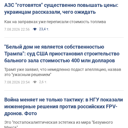
АЗС "готовятся" существенно повышать цены:
украинцам рассказали, чего ожидать
Как на заправках уже переписали стоимость топлива
23,4 т.
7.08.2026 22:56
"Белый дом не является собственностью
Трампа": суд США приостановил строительство
бального зала стоимостью 400 млн долларов
Трамп уже заявил, что немедленно подаст апелляцию, назвав
это "ужасным решением"
2,6 т.
7.08.2026 23:54
Война меняет не только тактику: в НГУ показали
инженерные решения против российских FPV-
дронов. Фото
Это "постапокалиптическая эстетика из мира "Безумного
Макса"