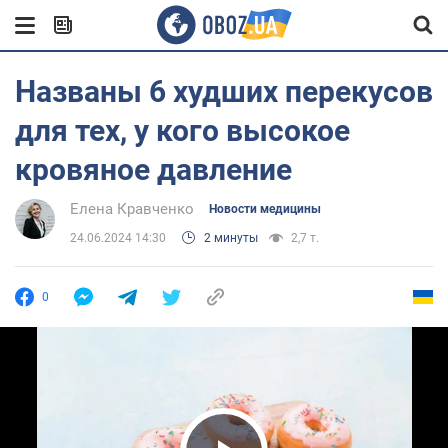
Названы 6 худших перекусов
для тех, у кого высокое
кровяное давление
Елена Кравченко
Новости медицины
24.06.2024 14:30
2 минуты
2,7 т.
0