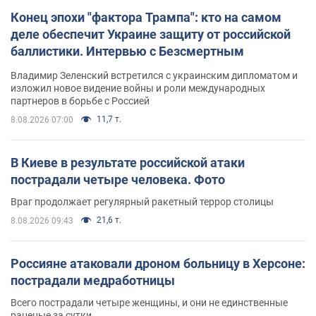
Конец эпохи "фактора Трампа": кто на самом
деле обеспечит Украине защиту от российской
баллистики. Интервью с Безсмертным
Владимир Зеленский встретился с украинским дипломатом и
изложил новое видение войны и роли международных
партнеров в борьбе с Россией
11,7 т.
8.08.2026 07:00
В Киеве в результате российской атаки
пострадали четыре человека. Фото
Враг продолжает регулярный ракетный террор столицы
21,6 т.
8.08.2026 09:43
Россияне атаковали дроном больницу в Херсоне:
пострадали медработницы
Всего пострадали четыре женщины, и они не единственные
раненые за сутки