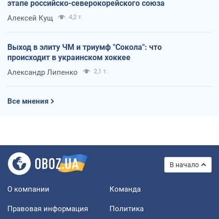
этапе российско-северокорейского союза
Алексей Кущ
4,2 т.
Выход в элиту ЧМ и триумф "Сокола": что
происходит в украинском хоккее
Александр Липенко
2,1 т.
Все мнения
В начало
О компании
Команда
Правовая информация
Политика