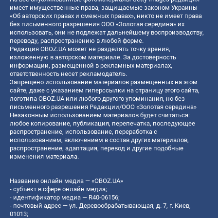
имеет имущественные права, защищаемые законом Украины
«Об авторских правах и смежных правах», никто не имеет права
без письменного разрешения ООО «Золотая середина» их
использовать, они не подлежат дальнейшему воспроизводству,
переводу, распространению в любой форме.
Редакция OBOZ.UA может не разделять точку зрения,
изложенную в авторском материале. За достоверность
информации, размещенной в рекламных материалах,
ответственность несет рекламодатель.
Запрещено использование материалов размещенных на этом
сайте, даже с указанием гиперссылки на страницу этого сайта,
логотипа OBOZ.UA или любого другого упоминания, но без
письменного разрешения Редакции/ООО «Золотая середина»
Незаконным использованием материалов будет считаться:
любое копирование, публикация, перепечатка, последующее
распространение, использование, переработка с
использованием, включением в состав других материалов,
распространение, адаптация, перевод и другие подобные
изменения материала.
Название онлайн медиа — «OBOZ.UA»
- субъект в сфере онлайн медиа;
- идентификатор медиа — R40-06156;
- почтовый адрес — ул. Деревообрабатывающая, д. 7, г. Киев,
01013;