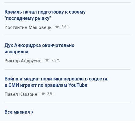
Кремль начал подготовку к своему
"последнему рывку"
Костянтин Машовець
8,6 т.
Дух Анкориджа окончательно
испарился
Виктор Андрусив
7,2 т.
Война и медиа: политика перешла в соцсети,
а СМИ играют по правилам YouTube
Павел Казарин
3,9 т.
Все мнения