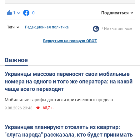
1
0
Подписаться
Теги
Редакционная политика
Не хватает всех...
Вернуться на главную OBOZ
Важное
Украинцы массово переносят свои мобильные
номера на одного и того же оператора: на какой
чаще всего переходят
Мобильные тарифы достигли критического предела
65,7 т.
9.08.2026 23:48
Украинцев планируют отселять из квартир:
"слуга народа" рассказала, кто будет принимать