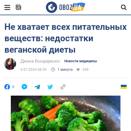
Не хватает всех питательных
веществ: недостатки
веганской диеты
Диана Бондаренко
Новости медицины
9.07.2024 08:39
1 минута
249
0