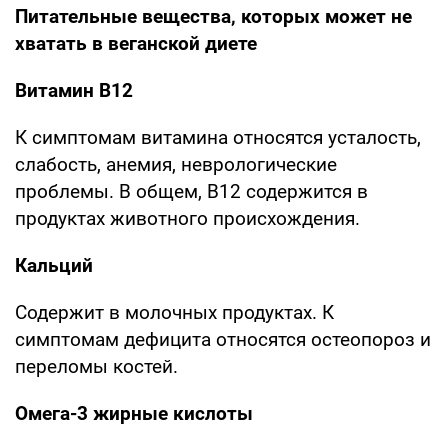
Питательные вещества, которых может не
хватать в веганской диете
Витамин В12
К симптомам витамина относятся усталость,
слабость, анемия, неврологические
проблемы. В общем, В12 содержится в
продуктах животного происхождения.
Кальций
Содержит в молочных продуктах. К
симптомам дефицита относятся остеопороз и
переломы костей.
Омега-3 жирные кислоты