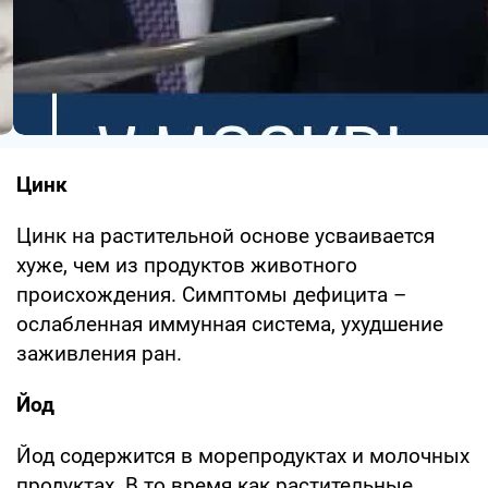
Цинк
Цинк на растительной основе усваивается
хуже, чем из продуктов животного
происхождения. Симптомы дефицита –
ослабленная иммунная система, ухудшение
заживления ран.
Йод
Йод содержится в морепродуктах и молочных
продуктах. В то время как растительные