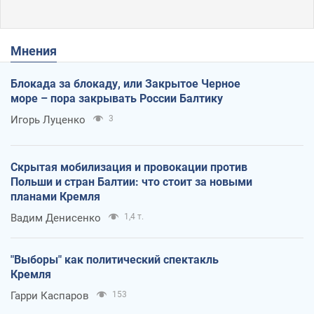
Мнения
Блокада за блокаду, или Закрытое Черное
море – пора закрывать России Балтику
Игорь Луценко
3
Скрытая мобилизация и провокации против
Польши и стран Балтии: что стоит за новыми
планами Кремля
Вадим Денисенко
1,4 т.
"Выборы" как политический спектакль
Кремля
Гарри Каспаров
153