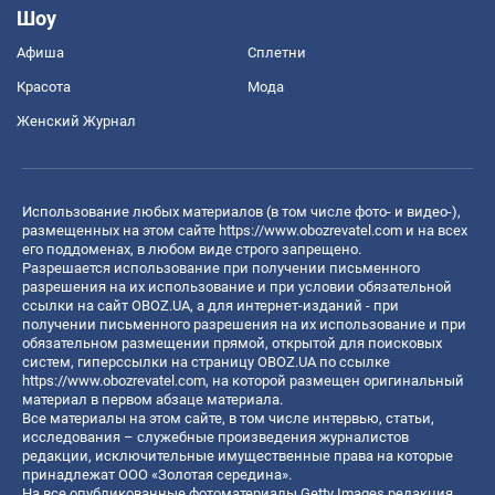
Шоу
Афиша
Сплетни
Красота
Мода
Женский Журнал
Использование любых материалов (в том числе фото- и видео-),
размещенных на этом сайте
https://www.obozrevatel.com
и на всех
его поддоменах, в любом виде строго запрещено.
Разрешается использование при получении письменного
разрешения на их использование и при условии обязательной
ссылки на сайт OBOZ.UA, а для интернет-изданий - при
получении письменного разрешения на их использование и при
обязательном размещении прямой, открытой для поисковых
систем, гиперссылки на страницу OBOZ.UA по ссылке
https://www.obozrevatel.com
, на которой размещен оригинальный
материал в первом абзаце материала.
Все материалы на этом сайте, в том числе интервью, статьи,
исследования – служебные произведения журналистов
редакции, исключительные имущественные права на которые
принадлежат ООО «Золотая середина».
На все опубликованные фотоматериалы Getty Images редакция