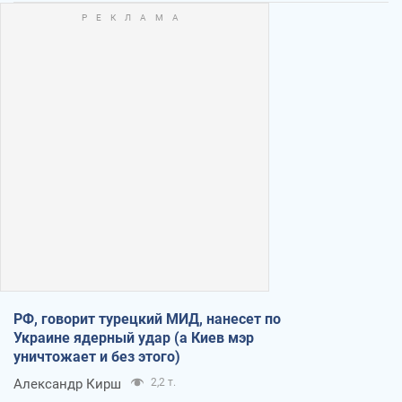
РФ, говорит турецкий МИД, нанесет по
Украине ядерный удар (а Киев мэр
уничтожает и без этого)
Александр Кирш
2,2 т.