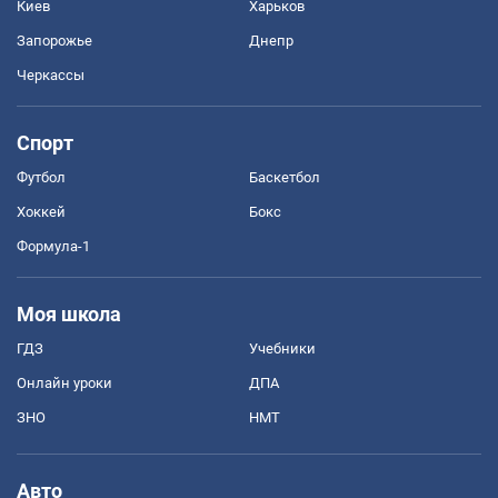
Киев
Харьков
Запорожье
Днепр
Черкассы
Спорт
Футбол
Баскетбол
Хоккей
Бокс
Формула-1
Моя школа
ГДЗ
Учебники
Онлайн уроки
ДПА
ЗНО
НМТ
Авто