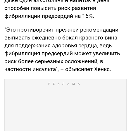
даже один алкогольный напиток в день
способен повысить риск развития
фибрилляции предсердий на 16%.
"Это противоречит прежней рекомендации
выпивать ежедневно бокал красного вина
для поддержания здоровья сердца, ведь
фибрилляция предсердий может увеличить
риск более серьезных осложнений, в
частности инсульта", – объясняет Хенкс.