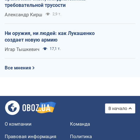
требовательной трусости
Александр Кирш
2,9 т.
Ни оружия, ни людей: как Лукашенко
создает новую армию
Игар Тышкевич
17,1 т.
Все мнения
В начало
О компании
Команда
Правовая информация
Политика