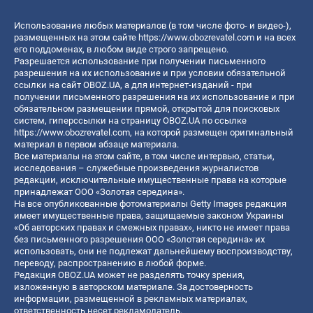
Использование любых материалов (в том числе фото- и видео-),
размещенных на этом сайте
https://www.obozrevatel.com
и на всех
его поддоменах, в любом виде строго запрещено.
Разрешается использование при получении письменного
разрешения на их использование и при условии обязательной
ссылки на сайт OBOZ.UA, а для интернет-изданий - при
получении письменного разрешения на их использование и при
обязательном размещении прямой, открытой для поисковых
систем, гиперссылки на страницу OBOZ.UA по ссылке
https://www.obozrevatel.com
, на которой размещен оригинальный
материал в первом абзаце материала.
Все материалы на этом сайте, в том числе интервью, статьи,
исследования – служебные произведения журналистов
редакции, исключительные имущественные права на которые
принадлежат ООО «Золотая середина».
На все опубликованные фотоматериалы Getty Images редакция
имеет имущественные права, защищаемые законом Украины
«Об авторских правах и смежных правах», никто не имеет права
без письменного разрешения ООО «Золотая середина» их
использовать, они не подлежат дальнейшему воспроизводству,
переводу, распространению в любой форме.
Редакция OBOZ.UA может не разделять точку зрения,
изложенную в авторском материале. За достоверность
информации, размещенной в рекламных материалах,
ответственность несет рекламодатель.