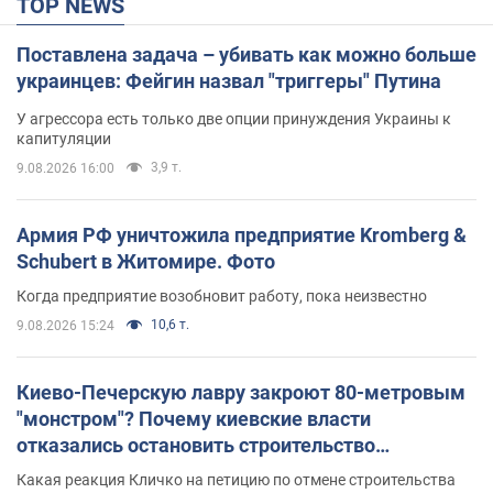
TOP NEWS
Поставлена задача – убивать как можно больше
украинцев: Фейгин назвал "триггеры" Путина
У агрессора есть только две опции принуждения Украины к
капитуляции
3,9 т.
9.08.2026 16:00
Армия РФ уничтожила предприятие Kromberg &
Schubert в Житомире. Фото
Когда предприятие возобновит работу, пока неизвестно
10,6 т.
9.08.2026 15:24
Киево-Печерскую лавру закроют 80-метровым
"монстром"? Почему киевские власти
отказались остановить строительство
небоскреба "московского верующего"
Какая реакция Кличко на петицию по отмене строительства