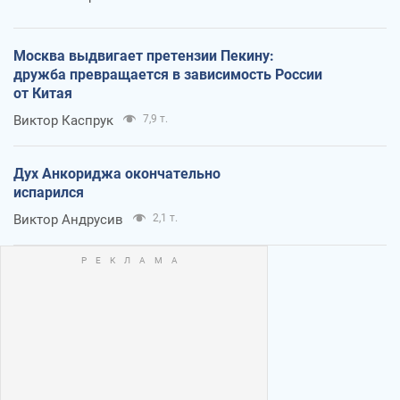
Москва выдвигает претензии Пекину:
дружба превращается в зависимость России
от Китая
Виктор Каспрук
7,9 т.
Дух Анкориджа окончательно
испарился
Виктор Андрусив
2,1 т.