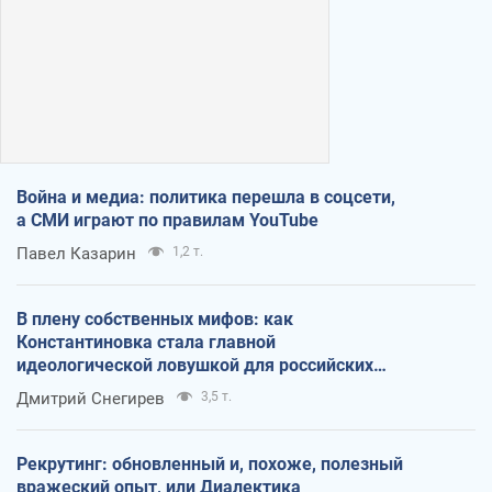
Война и медиа: политика перешла в соцсети,
а СМИ играют по правилам YouTube
Павел Казарин
1,2 т.
В плену собственных мифов: как
Константиновка стала главной
идеологической ловушкой для российских
оккупантов
Дмитрий Снегирев
3,5 т.
Рекрутинг: обновленный и, похоже, полезный
вражеский опыт, или Диалектика