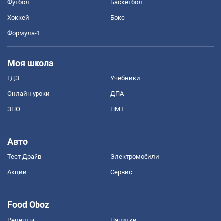
Футбол
Баскетбол
Хоккей
Бокс
Формула-1
Моя школа
ГДЗ
Учебники
Онлайн уроки
ДПА
ЗНО
НМТ
Авто
Тест Драйв
Электромобили
Акции
Сервис
Food Oboz
Рецепты
Напитки