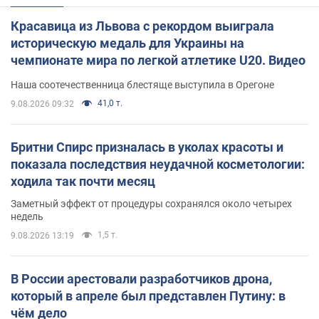
Красавица из Львова с рекордом выиграла
историческую медаль для Украины на
чемпионате мира по легкой атлетике U20. Видео
Наша соотечественница блестяще выступила в Орегоне
41,0 т.
9.08.2026 09:32
Бритни Спирс призналась в уколах красоты и
показала последствия неудачной косметологии:
ходила так почти месяц
Заметный эффект от процедуры сохранялся около четырех
недель
1,5 т.
9.08.2026 13:19
В России арестовали разработчиков дрона,
который в апреле был представлен Путину: в
чём дело