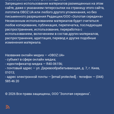
Запрещено использование материалов размещенных на этом
сайте, даже с указанием гиперссылки на страницу этого сайта,
логотипа OBOZ.UA или любого другого упоминания, но без
письменного разрешения Редакции/ООО «Золотая середина»
Незаконным использованием материалов будет считаться:
любое копирование, публикация, перепечатка, последующее
распространение, использование, переработка с
использованием, включением в состав других материалов,
распространение, адаптация, перевод и другие подобные
изменения материала.
Название онлайн медиа — «OBOZ.UA»
- субъект в сфере онлайн медиа;
- идентификатор медиа — R40-06156;
- почтовый адрес — ул. Деревообрабатывающая, д. 7, г. Киев,
01013;
- адрес электронной почты —
[email protected]
; - телефон — (044)
585 46 20
© 2026 Все права защищены, ООО "Золотая середина".