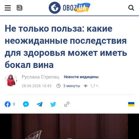
Не только польза: какие
неожиданные последствия
для здоровья может иметь
бокал вина
Руслана Стрелец
Новости медицины
28.06.2026 10:43
3 минуты
1,7 т.
0