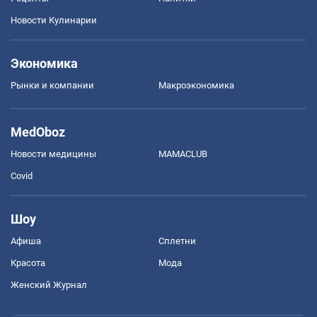
Новости Кулинарии
Экономика
Рынки и компании
Mакроэкономика
MedOboz
Новости медицины
MAMACLUB
Covid
Шоу
Афиша
Сплетни
Красота
Мода
Женский Журнал