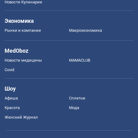
Новости Кулинарии
Экономика
Рынки и компании
Mакроэкономика
MedOboz
Новости медицины
MAMACLUB
Covid
Шоу
Афиша
Сплетни
Красота
Мода
Женский Журнал