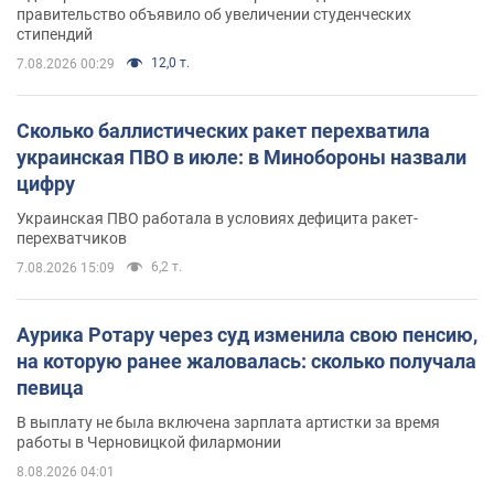
правительство объявило об увеличении студенческих
стипендий
12,0 т.
7.08.2026 00:29
Сколько баллистических ракет перехватила
украинская ПВО в июле: в Минобороны назвали
цифру
Украинская ПВО работала в условиях дефицита ракет-
перехватчиков
6,2 т.
7.08.2026 15:09
Аурика Ротару через суд изменила свою пенсию,
на которую ранее жаловалась: сколько получала
певица
В выплату не была включена зарплата артистки за время
работы в Черновицкой филармонии
8.08.2026 04:01