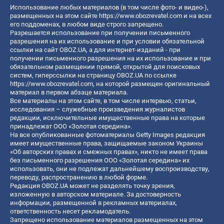
Использование любых материалов (в том числе фото- и видео-),
размещенных на этом сайте
https://www.obozrevatel.com
и на всех
его поддоменах, в любом виде строго запрещено.
Разрешается использование при получении письменного
разрешения на их использование и при условии обязательной
ссылки на сайт OBOZ.UA, а для интернет-изданий - при
получении письменного разрешения на их использование и при
обязательном размещении прямой, открытой для поисковых
систем, гиперссылки на страницу OBOZ.UA по ссылке
https://www.obozrevatel.com
, на которой размещен оригинальный
материал в первом абзаце материала.
Все материалы на этом сайте, в том числе интервью, статьи,
исследования – служебные произведения журналистов
редакции, исключительные имущественные права на которые
принадлежат ООО «Золотая середина».
На все опубликованные фотоматериалы Getty Images редакция
имеет имущественные права, защищаемые законом Украины
«Об авторских правах и смежных правах», никто не имеет права
без письменного разрешения ООО «Золотая середина» их
использовать, они не подлежат дальнейшему воспроизводству,
переводу, распространению в любой форме.
Редакция OBOZ.UA может не разделять точку зрения,
изложенную в авторском материале. За достоверность
информации, размещенной в рекламных материалах,
ответственность несет рекламодатель.
Запрещено использование материалов размещенных на этом