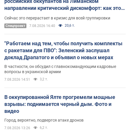
российских оккупантов на Лиманском
направлении критический дискомфорт: как это
удалось
Сейчас это перерастает в кризис для всей группировки
20,6 т.
Спецпроект
7.08.2026 16:40
"Работаем над тем, чтобы получить комплекты
с ракетами для ПВО": Зеленский заслушал
доклад Драпатого и объявил о новых мерах
В частности, он обсудил с главнокомандующим кадровые
вопросы в украинской армии
3,2 т.
7.08.2026 14:51
В оккупированной Ялте прогремели мощные
взрывы: поднимается черный дым. Фото и
видео
Город, вероятно, подвергся атаке дронов
6,2 т.
7.08.2026 13:26