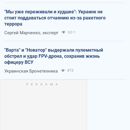
"Мы уже переживали и худшее": Украине не
стоит поддаваться отчаянию из-за ракетного
террора
Сергей Марченко, эксперт
6,0 т.
"Варта" и "Новатор" выдержали пулеметный
обстрел и удар FPV-дрона, сохранив жизнь
офицеру ВСУ
Украинская Бронетехника
873