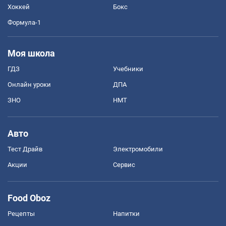
Хоккей
Бокс
Формула-1
Моя школа
ГДЗ
Учебники
Онлайн уроки
ДПА
ЗНО
НМТ
Авто
Тест Драйв
Электромобили
Акции
Сервис
Food Oboz
Рецепты
Напитки