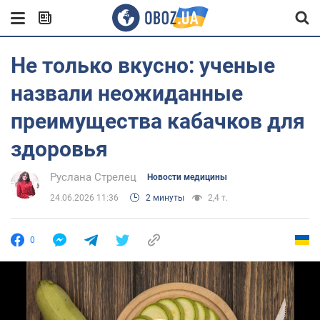
Не только вкусно: ученые
назвали неожиданные
преимущества кабачков для
здоровья
Руслана Стрелец
Новости медицины
24.06.2026 11:36
2 минуты
2,4 т.
0