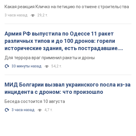
небоскреба "московского верующего"
Какая реакция Кличко на петицию по отмене строительства
3 часа назад
29,2 т.
Армия РФ выпустила по Одессе 11 ракет
различных типов и до 100 дронов: горели
исторические здания, есть пострадавшие.
Фото и видео
Для террора враг применил ракеты и дроны
33 минуты назад
54,2 т.
МИД Болгарии вызвал украинского посла из-за
инцидента с дроном: что произошло
Беседа состоится 10 августа
3 часа назад
4,7 т.