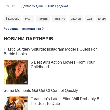
Доктор медицины Анна Бродская
ПРОВЕРИЛ:
Здоровье
мозг
память
питание
рацион
еда
диетоло
Редакционная политика