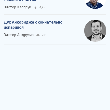
Виктор Каспрук
4,9 т.
Дух Анкориджа окончательно
испарился
Виктор Андрусив
201