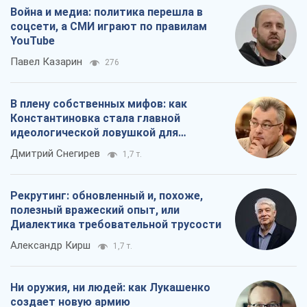
Война и медиа: политика перешла в
соцсети, а СМИ играют по правилам
YouTube
Павел Казарин
276
В плену собственных мифов: как
Константиновка стала главной
идеологической ловушкой для
российских оккупантов
Дмитрий Снегирев
1,7 т.
Рекрутинг: обновленный и, похоже,
полезный вражеский опыт, или
Диалектика требовательной трусости
Александр Кирш
1,7 т.
Ни оружия, ни людей: как Лукашенко
создает новую армию