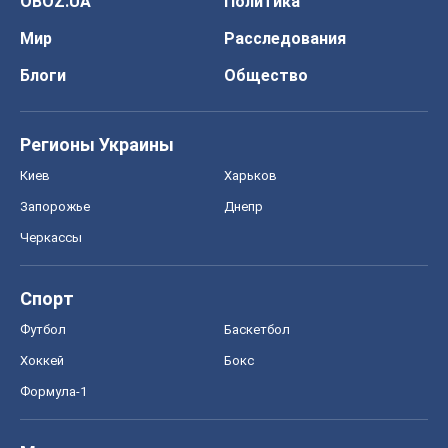
OBOZ.UA
Политика
Мир
Расследования
Блоги
Общество
Регионы Украины
Киев
Харьков
Запорожье
Днепр
Черкассы
Спорт
Футбол
Баскетбол
Хоккей
Бокс
Формула-1