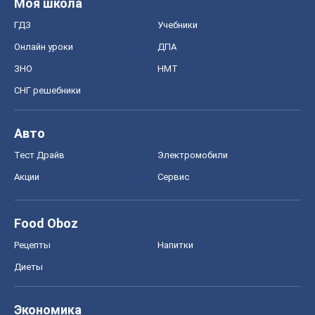
Моя школа
ГДЗ
Учебники
Онлайн уроки
ДПА
ЗНО
НМТ
СНГ решебники
Авто
Тест Драйв
Электромобили
Акции
Сервис
Food Oboz
Рецепты
Напитки
Диеты
Экономика