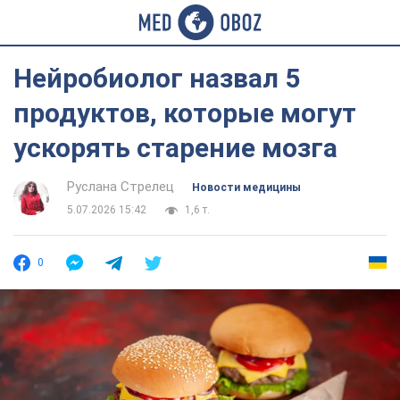
Нейробиолог назвал 5
продуктов, которые могут
ускорять старение мозга
Руслана Стрелец
Новости медицины
5.07.2026 15:42
1,6 т.
0