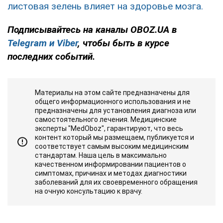
листовая зелень влияет на здоровье мозга.
Подписывайтесь на каналы OBOZ.UA в
Telegram и
Viber
, чтобы быть в курсе
последних событий.
Материалы на этом сайте предназначены для
общего информационного использования и не
предназначены для установления диагноза или
самостоятельного лечения. Медицинские
эксперты "MedOboz", гарантируют, что весь
контент который мы размещаем, публикуется и
соответствует самым высоким медицинским
стандартам. Наша цель в максимально
качественном информировании пациентов о
симптомах, причинах и методах диагностики
заболеваний для их своевременного обращения
на очную консультацию к врачу.