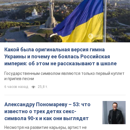
Какой была оригинальная версия гимна
Украины и почему ее боялась Российская
империя: об этом не рассказывают в школе
Государственным символом являются только первый куплет
и припев песни
6 часов назад
25,8 т.
Александру Пономареву – 53: что
известно о трех детях секс-
символа 90-х и как они выглядят
Несмотря на развитие карьеры, артист не