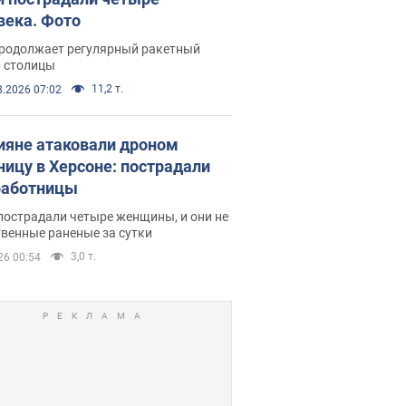
века. Фото
продолжает регулярный ракетный
р столицы
11,2 т.
8.2026 07:02
ияне атаковали дроном
ницу в Херсоне: пострадали
аботницы
пострадали четыре женщины, и они не
венные раненые за сутки
3,0 т.
26 00:54