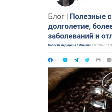
Блог |
Полезные с
долголетие, боле
заболеваний и от
Новости медицины / Мнения
11.05.2026 11:
0