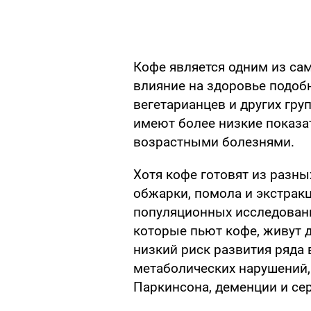
Кофе является одним из са
влияние на здоровье подобн
вегетарианцев и других гру
имеют более низкие показа
возрастными болезнями.
Хотя кофе готовят из разны
обжарки, помола и экстрак
популяционных исследовани
которые пьют кофе, живут д
низкий риск развития ряда 
метаболических нарушений,
Паркинсона, деменции и се