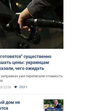
"готовятся" существенно
шать цены: украинцам
казали, чего ожидать
 заправках уже переписали стоимость
ва
23,0 т.
26 22:56
ый дом не
ется