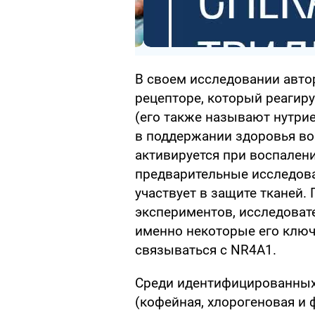
В своем исследовании авто
рецепторе, который реагир
(его также называют нутри
в поддержании здоровья во
активируется при воспалени
предварительные исследова
участвует в защите тканей
экспериментов, исследоват
именно некоторые его клю
связываться с NR4A1.
Среди идентифицированны
(кофейная, хлорогеновая и 