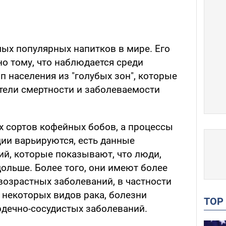
мых популярных напитков в мире. Его
о тому, что наблюдается среди
пп населения из "голубых зон", которые
тели смертности и заболеваемости
х сортов кофейных бобов, а процессы
ции варьируются, есть данные
й, которые показывают, что люди,
ольше. Более того, они имеют более
возрастных заболеваний, в частности
 некоторых видов рака, болезни
TO
рдечно-сосудистых заболеваний.