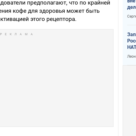
вне
едователи предполагают, что по крайней
дел
ения кофе для здоровья может быть
Серг
ктивацией этого рецептора.
Зап
Рос
НАТ
Леон