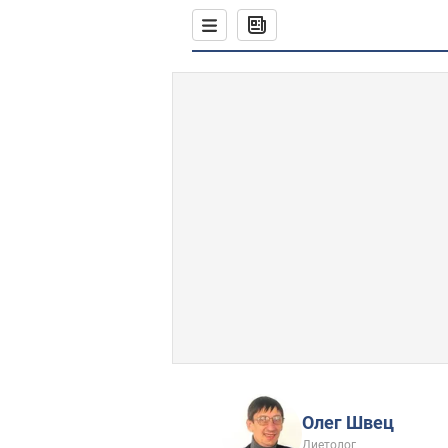
Олег Швец
Диетолог