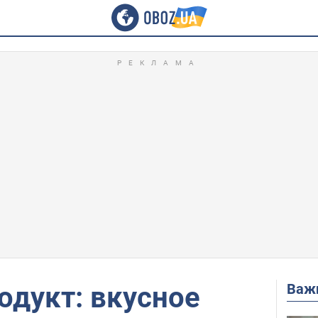
Важ
одукт: вкусное