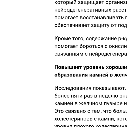
который защищает организм
нейродегенеративных расстр
помогает восстанавливать 
обеспечивает защиту от по
Кроме того, содержание р-
помогает бороться с окисли
связанным с нейродегенер
Повышает уровень хорошег
образования камней в жел
Исследования показывают, 
более пяти раз в неделю з
камней в желчном пузыре и
Это связано с тем, что бол
холестериновые камни, кот
уровня плохого холестерина