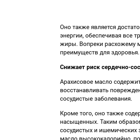
Оно также является достат
энергии, обеспечивая все т
жиры. Вопреки расхожему м
преимуществ для здоровья.
Снижает риск сердечно-со
Арахисовое масло содержит
восстанавливать поврежде
сосудистые заболевания.
Кроме того, оно также сод
насыщенных. Таким образом
сосудистых и ишемических 
масло высококалорийно, по