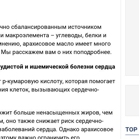
очно сбалансированным источником
ри макроэлемента – углеводы, белки и
нению, арахисовое масло имеет много
 Мы расскажем вам о них поподробнее.
судистой и ишемической болезни сердца
 р-кумаровую кислоту, которая помогает
ния клеток, вызывающих сердечно-
ержит больше ненасыщенных жиров, чем
, оно также снижает риск сердечно-
TO
заболеваний сердца. Однако арахисовое
этому важно ограничить его