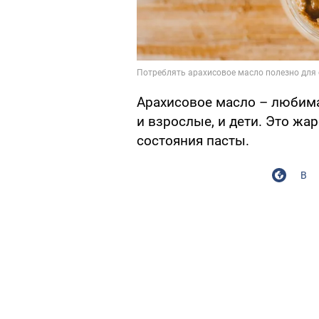
Арахисовое масло – любима
и взрослые, и дети. Это жа
состояния пасты.
В