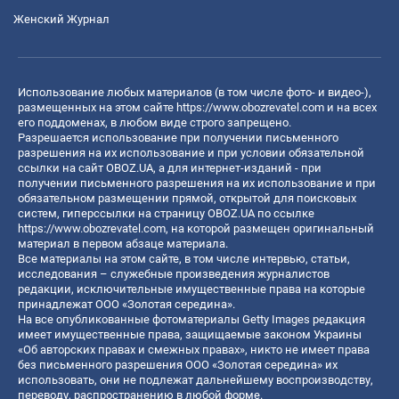
Женский Журнал
Использование любых материалов (в том числе фото- и видео-),
размещенных на этом сайте
https://www.obozrevatel.com
и на всех
его поддоменах, в любом виде строго запрещено.
Разрешается использование при получении письменного
разрешения на их использование и при условии обязательной
ссылки на сайт OBOZ.UA, а для интернет-изданий - при
получении письменного разрешения на их использование и при
обязательном размещении прямой, открытой для поисковых
систем, гиперссылки на страницу OBOZ.UA по ссылке
https://www.obozrevatel.com
, на которой размещен оригинальный
материал в первом абзаце материала.
Все материалы на этом сайте, в том числе интервью, статьи,
исследования – служебные произведения журналистов
редакции, исключительные имущественные права на которые
принадлежат ООО «Золотая середина».
На все опубликованные фотоматериалы Getty Images редакция
имеет имущественные права, защищаемые законом Украины
«Об авторских правах и смежных правах», никто не имеет права
без письменного разрешения ООО «Золотая середина» их
использовать, они не подлежат дальнейшему воспроизводству,
переводу, распространению в любой форме.