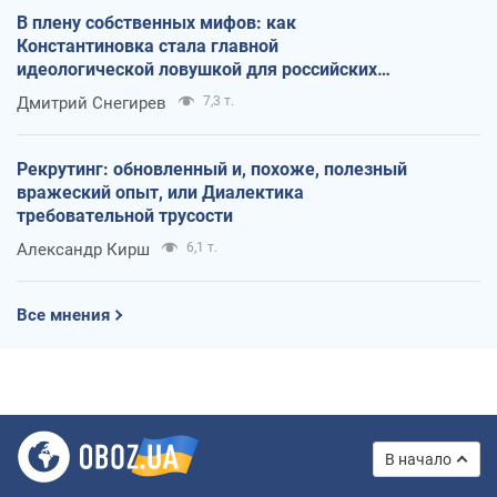
В плену собственных мифов: как
Константиновка стала главной
идеологической ловушкой для российских
оккупантов
Дмитрий Снегирев
7,3 т.
Рекрутинг: обновленный и, похоже, полезный
вражеский опыт, или Диалектика
требовательной трусости
Александр Кирш
6,1 т.
Все мнения
В начало