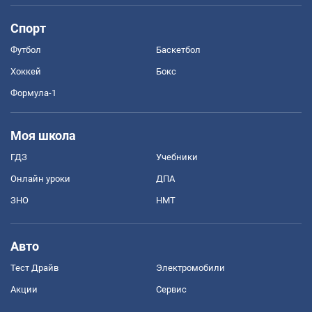
Спорт
Футбол
Баскетбол
Хоккей
Бокс
Формула-1
Моя школа
ГДЗ
Учебники
Онлайн уроки
ДПА
ЗНО
НМТ
Авто
Тест Драйв
Электромобили
Акции
Сервис