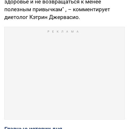
здоровье и не возвращаться к менее
полезным привычкам" , – комментирует
диетолог Кэтрин Джервасио.
Главные истории дня