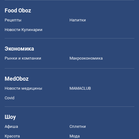
Food Oboz
Рецепты
Напитки
Новости Кулинарии
Экономика
Рынки и компании
Mакроэкономика
MedOboz
Новости медицины
MAMACLUB
Covid
Шоу
Афиша
Сплетни
Красота
Мода