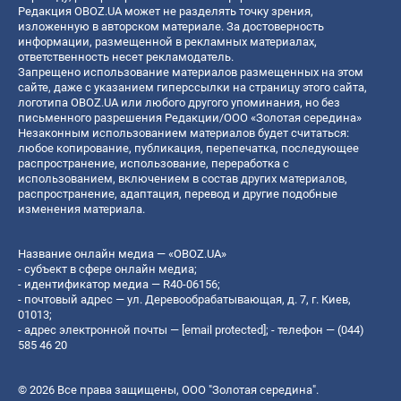
Редакция OBOZ.UA может не разделять точку зрения,
изложенную в авторском материале. За достоверность
информации, размещенной в рекламных материалах,
ответственность несет рекламодатель.
Запрещено использование материалов размещенных на этом
сайте, даже с указанием гиперссылки на страницу этого сайта,
логотипа OBOZ.UA или любого другого упоминания, но без
письменного разрешения Редакции/ООО «Золотая середина»
Незаконным использованием материалов будет считаться:
любое копирование, публикация, перепечатка, последующее
распространение, использование, переработка с
использованием, включением в состав других материалов,
распространение, адаптация, перевод и другие подобные
изменения материала.
Название онлайн медиа — «OBOZ.UA»
- субъект в сфере онлайн медиа;
- идентификатор медиа — R40-06156;
- почтовый адрес — ул. Деревообрабатывающая, д. 7, г. Киев,
01013;
- адрес электронной почты —
[email protected]
; - телефон — (044)
585 46 20
© 2026 Все права защищены, ООО "Золотая середина".