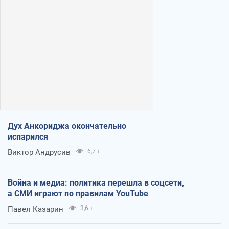
Дух Анкориджа окончательно
испарился
Виктор Андрусив
6,7 т.
Война и медиа: политика перешла в соцсети,
а СМИ играют по правилам YouTube
Павел Казарин
3,6 т.