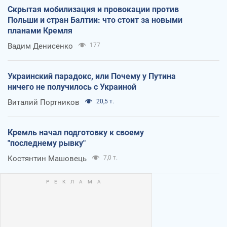
Скрытая мобилизация и провокации против
Польши и стран Балтии: что стоит за новыми
планами Кремля
Вадим Денисенко
177
Украинский парадокс, или Почему у Путина
ничего не получилось с Украиной
Виталий Портников
20,5 т.
Кремль начал подготовку к своему
"последнему рывку"
Костянтин Машовець
7,0 т.