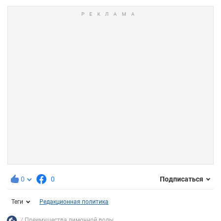
0
0
Подписаться
Теги
Редакционная политика
Преимущества лимонной воды...