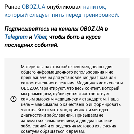
Ранее
OBOZ.UA
опубликовал
напиток,
который следует пить перед тренировкой.
Подписывайтесь на каналы OBOZ.UA в
Telegram
и
Viber
, чтобы быть в курсе
последних событий.
Материалы на этом сайте рекомендованы для
общего информационного использования и не
предназначены для установления диагноза или
самостоятельного лечения. Медицинские эксперты
OBOZ.UA гарантируют, что весь контент, который
мы размещаем, публикуется и соответствует
самым высоким медицинским стандартам. Наша
цель – максимально качественно информировать
читателей о симптомах, причинах и методах
диагностики заболеваний. Призываем не
заниматься самолечением, а для диагностики
заболеваний и определения методов их лечения
советуем обращаться к врачам.