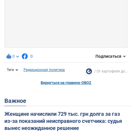
0
0
Подписаться
Теги
Редакционная политика
От картофеля до...
Вернуться на главную OBOZ
Важное
Женщине начислили 729 тыс. грн долга за газ
из-за показаний неисправного счетчика: судья
вынес неожиданное решение