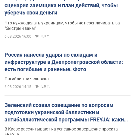
сценария заемщика и план действий, чтобы
уберечь свои деньги
Что нужно делать украинцам, чтобы не переплачивать за
"быстрый займ"
3,3 т.
6.08.2026 16:00
Россия нанесла удары по складам и
инфраструктуре в Днепропетровской области:
есть погибшие и раненые. Фото
Погибли три человека
5,9 т.
6.08.2026 14:15
Зеленский созвал совещание по вопросам
подготовки украинской баллистики и
антибаллистической программы FREYJA: какие
решения готовятся
В Киеве рассчитывают на успешное завершение проекта
FREYJA