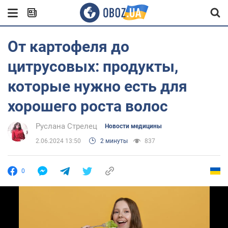
От картофеля до
цитрусовых: продукты,
которые нужно есть для
хорошего роста волос
Руслана Стрелец
Новости медицины
2.06.2024 13:50
2 минуты
837
0