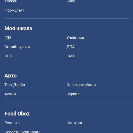
Хоккей
Бокс
Формула-1
Моя школа
ГДЗ
Учебники
Онлайн уроки
ДПА
ЗНО
НМТ
Авто
Тест Драйв
Электромобили
Акции
Сервис
Food Oboz
Рецепты
Напитки
Новости Кулинарии