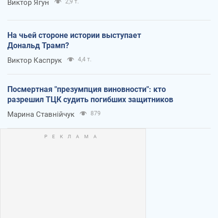
Виктор Ягун
2,9 т.
На чьей стороне истории выступает
Дональд Трамп?
Виктор Каспрук
4,4 т.
Посмертная "презумпция виновности": кто
разрешил ТЦК судить погибших защитников
Марина Ставнійчук
879