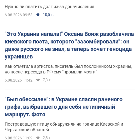
Нужно ли платить долг из-за доначисления
10,5 т.
6.08.2026 09:53
"Это Украина напала!" Оксана Вояж разоблачила
киевского поэта, которого "зазомбировали": он
даже русского не знал, а теперь хочет геноцида
украинцев
Как отметила артистка, писатель был поклонником Украины,
но после переезда в РФ ему "промыли мозги"
7,3 т.
6.08.2026 11:42
"Был обессилен": в Украине спасли раненого
грифа, выбравшего для себя нетипичный
маршрут. Фото
Пострадавшую птицу обнаружили на границе Киевской и
Черкасской областей
2,8 т.
6.08.2026 11:09