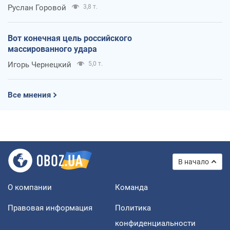
Руслан Горовой
3,8 т.
Вот конечная цель российского
массированного удара
Игорь Чернецкий
5,0 т.
Все мнения
В начало
О компании
Команда
Правовая информация
Политика
конфиденциальности