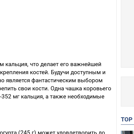
м кальция, что делает его важнейшей
крепления костей. Будучи доступным и
но является фантастическим выбором
епить свои кости. Одна чашка коровьего
-352 мг кальция, а также необходимые
TO
гурта (245 г) может удовлетворить до