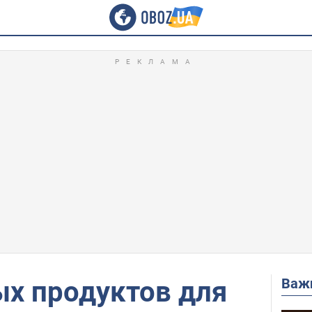
Важ
ых продуктов для