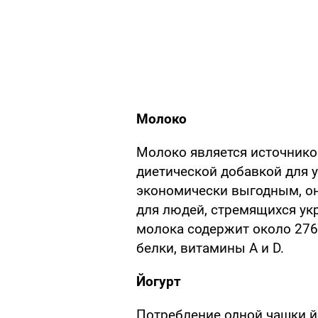
Молоко
Молоко является источнико
диетической добавкой для у
экономически выгодным, о
для людей, стремящихся укр
молока содержит около 276
белки, витамины А и D.
Йогурт
Потребление одной чашки йо