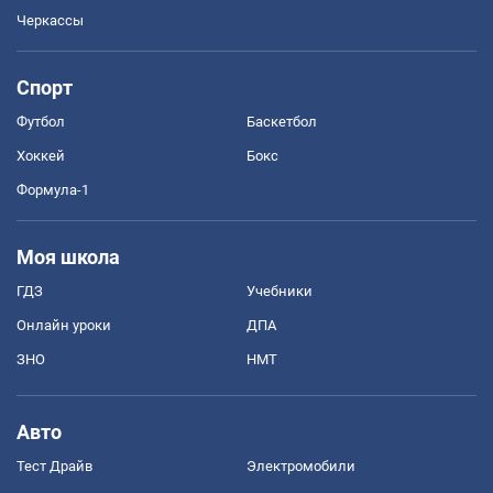
Черкассы
Спорт
Футбол
Баскетбол
Хоккей
Бокс
Формула-1
Моя школа
ГДЗ
Учебники
Онлайн уроки
ДПА
ЗНО
НМТ
Авто
Тест Драйв
Электромобили