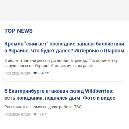
TOP NEWS
Кремль "сжигает" последние запасы баллистики
в Украине: что будет далее? Интервью с Шарпом
В июле страна-агрессор установила "рекорд" по количеству
запущенных по Украине баллистических ракет
34,2 т.
7.08.2026 07:00
В Екатеринбурге атакован склад Wildberries:
есть попадания, поднялся дым. Фото и видео
Россиянам не помогла даже работа ПВО
7,6 т.
7.08.2026 07:20