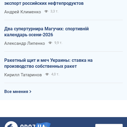
экспорт российских нефтепродуктов
Андрей Клименко
3,3 т.
Два супертурнира Магучих: спортивній
календарь осени-2026
Александр Липенко
9,9 т.
Ракетный щит и меч Украины: ставка на
производство собственных ракет
Кирилл Татаринов
4,0 т.
Все мнения