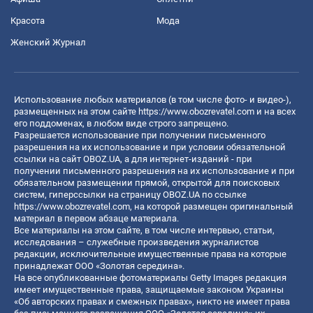
Красота
Мода
Женский Журнал
Использование любых материалов (в том числе фото- и видео-),
размещенных на этом сайте
https://www.obozrevatel.com
и на всех
его поддоменах, в любом виде строго запрещено.
Разрешается использование при получении письменного
разрешения на их использование и при условии обязательной
ссылки на сайт OBOZ.UA, а для интернет-изданий - при
получении письменного разрешения на их использование и при
обязательном размещении прямой, открытой для поисковых
систем, гиперссылки на страницу OBOZ.UA по ссылке
https://www.obozrevatel.com
, на которой размещен оригинальный
материал в первом абзаце материала.
Все материалы на этом сайте, в том числе интервью, статьи,
исследования – служебные произведения журналистов
редакции, исключительные имущественные права на которые
принадлежат ООО «Золотая середина».
На все опубликованные фотоматериалы Getty Images редакция
имеет имущественные права, защищаемые законом Украины
«Об авторских правах и смежных правах», никто не имеет права