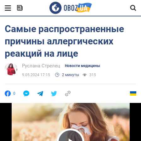
Самые распространенные
причины аллергических
реакций на лице
Руслана Стрелец
Новости медицины
9.05.2024 17:15
2 минуты
315
0