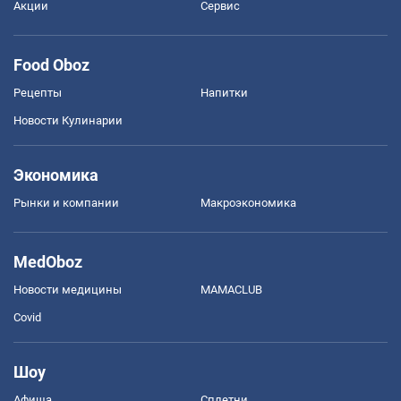
Акции
Сервис
Food Oboz
Рецепты
Напитки
Новости Кулинарии
Экономика
Рынки и компании
Mакроэкономика
MedOboz
Новости медицины
MAMACLUB
Covid
Шоу
Афиша
Сплетни