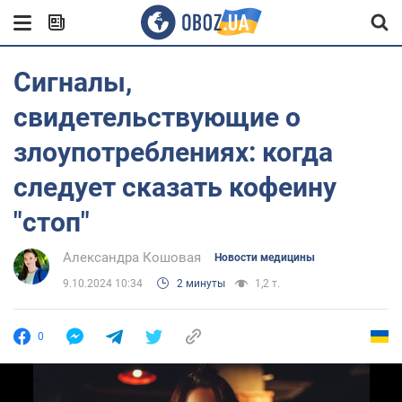
Сигналы,
свидетельствующие о
злоупотреблениях: когда
следует сказать кофеину
"стоп"
Александра Кошовая
Новости медицины
9.10.2024 10:34
2 минуты
1,2 т.
0