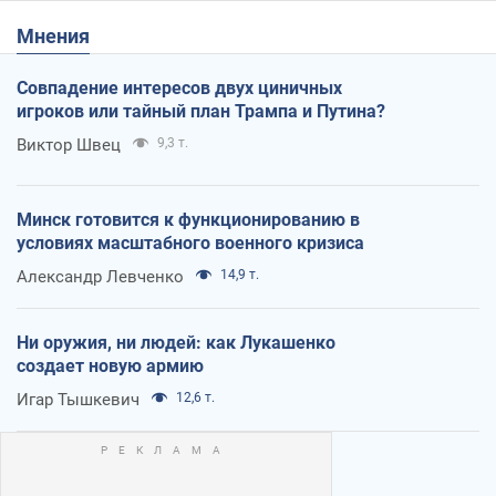
Мнения
Совпадение интересов двух циничных
игроков или тайный план Трампа и Путина?
Виктор Швец
9,3 т.
Минск готовится к функционированию в
условиях масштабного военного кризиса
Александр Левченко
14,9 т.
Ни оружия, ни людей: как Лукашенко
создает новую армию
Игар Тышкевич
12,6 т.