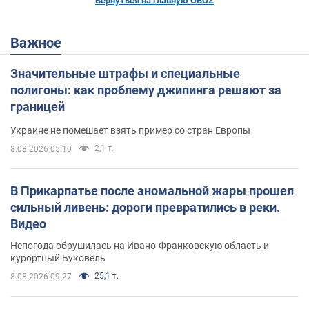
Вернуться на главную OBOZ
Важное
Значительные штрафы и специальные
полигоны: как проблему джипинга решают за
границей
Украине не помешает взять пример со стран Европы
2,1 т.
8.08.2026 05:10
В Прикарпатье после аномальной жары прошел
сильный ливень: дороги превратились в реки.
Видео
Непогода обрушилась на Ивано-Франковскую область и
курортный Буковель
25,1 т.
8.08.2026 09:27