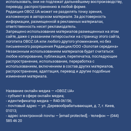
использовать, они не подлежат дальнейшему воспроизводству,
переводу, распространению в любой форме.
Редакция OBOZ.UA может не разделять точку зрения,
изложенную в авторском материале. За достоверность
информации, размещенной в рекламных материалах,
ответственность несет рекламодатель.
Запрещено использование материалов размещенных на этом
сайте, даже с указанием гиперссылки на страницу этого сайта,
логотипа OBOZ.UA или любого другого упоминания, но без
письменного разрешения Редакции/ООО «Золотая середина»
Незаконным использованием материалов будет считаться:
любое копирование, публикация, перепечатка, последующее
распространение, использование, переработка с
использованием, включением в состав других материалов,
распространение, адаптация, перевод и другие подобные
изменения материала.
Название онлайн медиа — «OBOZ.UA»
- субъект в сфере онлайн медиа;
- идентификатор медиа — R40-06156;
- почтовый адрес — ул. Деревообрабатывающая, д. 7, г. Киев,
01013;
- адрес электронной почты —
[email protected]
; - телефон — (044)
585 46 20