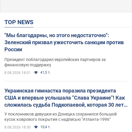
TOP NEWS
"Мы благодарны, но этого недостаточно":
Зеленский призвал ужесточить санкции против
России
Президент поблагодарил европейских партнеров за
финансовую поддержку
41,5 т.
8.08.2026 18:01
Украинская гимнастка поразила президента
США и впервые услышала "Слава Украине"! Как
сложилась судьба Подкопаевой, которая 30 лет
назад завоевала "золото" Олимпиады
У поклонников девушки из Донецка сохранился большой
кусок коврового покрытия с надписью "Атланта-1996"
10,4 т.
8.08.2026 18:30