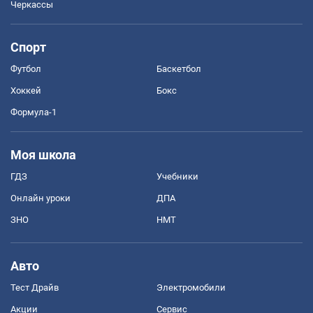
Черкассы
Спорт
Футбол
Баскетбол
Хоккей
Бокс
Формула-1
Моя школа
ГДЗ
Учебники
Онлайн уроки
ДПА
ЗНО
НМТ
Авто
Тест Драйв
Электромобили
Акции
Сервис