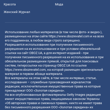
Красота
Мода
Женский Журнал
Использование любых материалов (в том числе фото- и видео-),
размещенных на этом сайте
https://www.obozrevatel.com
и на всех
его поддоменах, в любом виде строго запрещено.
Разрешается использование при получении письменного
разрешения на их использование и при условии обязательной
ссылки на сайт OBOZ.UA, а для интернет-изданий - при
получении письменного разрешения на их использование и при
обязательном размещении прямой, открытой для поисковых
систем, гиперссылки на страницу OBOZ.UA по ссылке
https://www.obozrevatel.com
, на которой размещен оригинальный
материал в первом абзаце материала.
Все материалы на этом сайте, в том числе интервью, статьи,
исследования – служебные произведения журналистов
редакции, исключительные имущественные права на которые
принадлежат ООО «Золотая середина».
На все опубликованные фотоматериалы Getty Images редакция
имеет имущественные права, защищаемые законом Украины
«Об авторских правах и смежных правах», никто не имеет права
без письменного разрешения ООО «Золотая середина» их