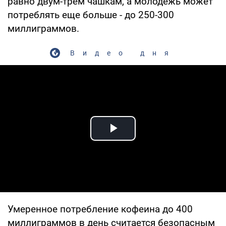
равно двум-трем чашкам, а молодежь может
потреблять еще больше - до 250-300
миллиграммов.
Видео дня
Play Video
Умеренное потребление кофеина до 400
миллиграммов в день считается безопасным