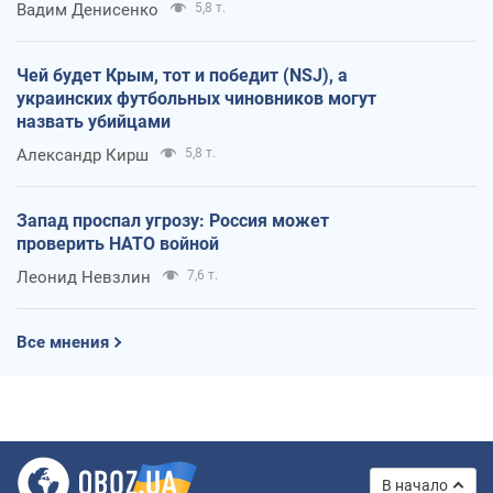
Вадим Денисенко
5,8 т.
Чей будет Крым, тот и победит (NSJ), а
украинских футбольных чиновников могут
назвать убийцами
Александр Кирш
5,8 т.
Запад проспал угрозу: Россия может
проверить НАТО войной
Леонид Невзлин
7,6 т.
Все мнения
В начало