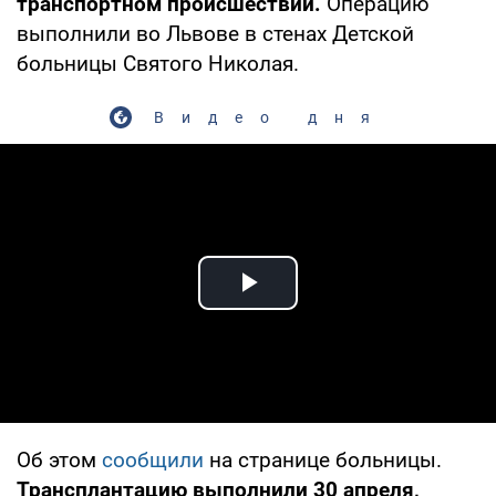
транспортном происшествии.
Операцию
выполнили во Львове в стенах Детской
больницы Святого Николая.
Видео дня
Play Video
Об этом
сообщили
на странице больницы.
Трансплантацию выполнили 30 апреля,