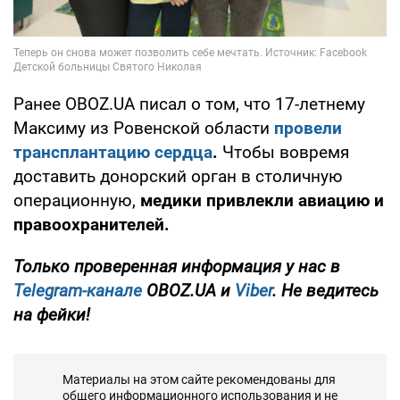
Ранее OBOZ.UA писал о том, что 17-летнему
Максиму из Ровенской области
провели
трансплантацию сердца
.
Чтобы вовремя
доставить донорский орган в столичную
операционную,
медики привлекли авиацию и
правоохранителей.
Только проверенная информация у нас в
Telegram-канале
OBOZ.UA и
Viber
. Не ведитесь
на фейки!
Материалы на этом сайте рекомендованы для
общего информационного использования и не