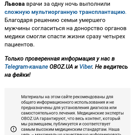
Львова
врачи за одну ночь выполнили
сложную мультиорганную трансплантацию
.
Благодаря решению семьи умершего
мужчины согласиться на донорство органов
медики смогли спасти жизни сразу четырех
пациентов.
Только проверенная информация у нас в
Telegram-канале
OBOZ.UA и
Viber
. Не ведитесь
на фейки!
Материалы на этом сайте рекомендованы для
общего информационного использования и не
предназначены для установления диагноза или
самостоятельного лечения. Медицинские эксперты
OBOZ.UA гарантируют, что весь контент, который
мы размещаем, публикуется и соответствует
самым высоким медицинским стандартам. Наша
цель – максимально качественно информировать