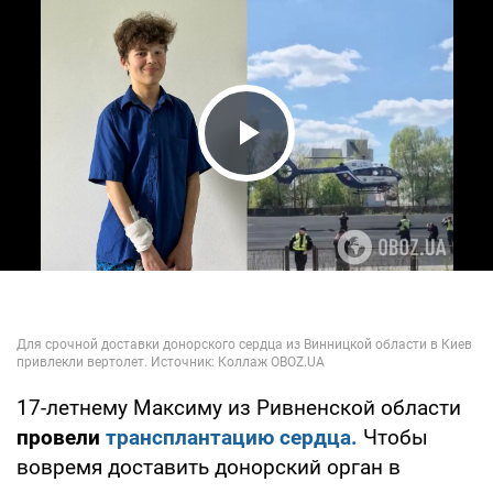
Play Video
17-летнему Максиму из Ривненской области
провели
трансплантацию сердца.
Чтобы
вовремя доставить донорский орган в