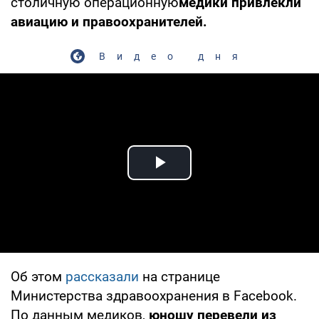
столичную операционную
медики привлекли
авиацию и правоохранителей.
Видео дня
Play Video
Об этом
рассказали
на странице
Министерства здравоохранения в Facebook.
По данным медиков,
юношу перевели из