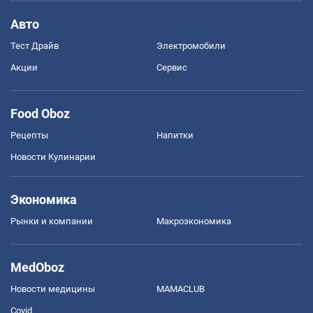
Авто
Тест Драйв
Электромобили
Акции
Сервис
Food Oboz
Рецепты
Напитки
Новости Кулинарии
Экономика
Рынки и компании
Mакроэкономика
MedOboz
Новости медицины
MAMACLUB
Covid