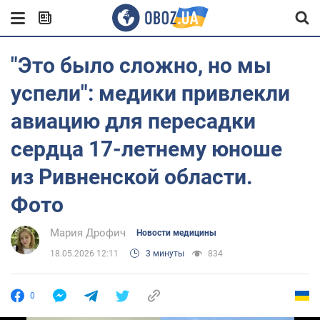
"Это было сложно, но мы
успели": медики привлекли
авиацию для пересадки
сердца 17-летнему юноше
из Ривненской области.
Фото
Мария Дрофич
Новости медицины
18.05.2026 12:11
3 минуты
834
0