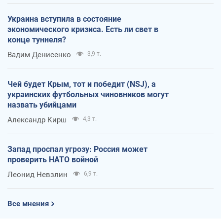
Украина вступила в состояние
экономического кризиса. Есть ли свет в
конце туннеля?
Вадим Денисенко
3,9 т.
Чей будет Крым, тот и победит (NSJ), а
украинских футбольных чиновников могут
назвать убийцами
Александр Кирш
4,3 т.
Запад проспал угрозу: Россия может
проверить НАТО войной
Леонид Невзлин
6,9 т.
Все мнения