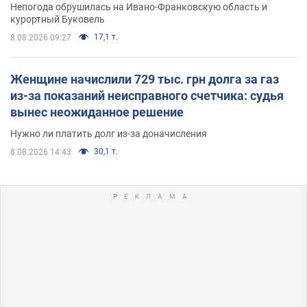
Непогода обрушилась на Ивано-Франковскую область и
курортный Буковель
17,1 т.
8.08.2026 09:27
Женщине начислили 729 тыс. грн долга за газ
из-за показаний неисправного счетчика: судья
вынес неожиданное решение
Нужно ли платить долг из-за доначисления
30,1 т.
8.08.2026 14:43