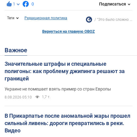
1
0
Подписаться
Теги
Редакционная политика
"Это было сложно ...
Вернуться на главную OBOZ
Важное
Значительные штрафы и специальные
полигоны: как проблему джипинга решают за
границей
Украине не помешает взять пример со стран Европы
1,7 т.
8.08.2026 05:10
В Прикарпатье после аномальной жары прошел
сильный ливень: дороги превратились в реки.
Видео