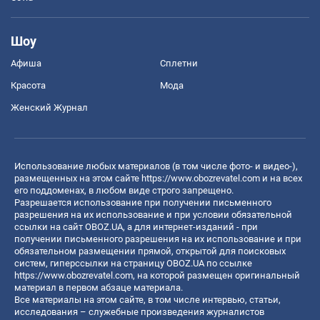
Шоу
Афиша
Сплетни
Красота
Мода
Женский Журнал
Использование любых материалов (в том числе фото- и видео-),
размещенных на этом сайте
https://www.obozrevatel.com
и на всех
его поддоменах, в любом виде строго запрещено.
Разрешается использование при получении письменного
разрешения на их использование и при условии обязательной
ссылки на сайт OBOZ.UA, а для интернет-изданий - при
получении письменного разрешения на их использование и при
обязательном размещении прямой, открытой для поисковых
систем, гиперссылки на страницу OBOZ.UA по ссылке
https://www.obozrevatel.com
, на которой размещен оригинальный
материал в первом абзаце материала.
Все материалы на этом сайте, в том числе интервью, статьи,
исследования – служебные произведения журналистов