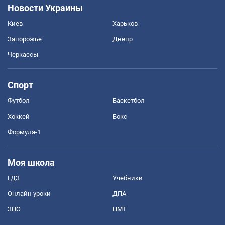
Новости Украины
Киев
Харьков
Запорожье
Днепр
Черкассы
Спорт
Футбол
Баскетбол
Хоккей
Бокс
Формула-1
Моя школа
ГДЗ
Учебники
Онлайн уроки
ДПА
ЗНО
НМТ