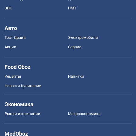
ЗНО
НМТ
Авто
Тест Драйв
Электромобили
Акции
Сервис
Food Oboz
Рецепты
Напитки
Новости Кулинарии
Экономика
Рынки и компании
Mакроэкономика
MedOboz