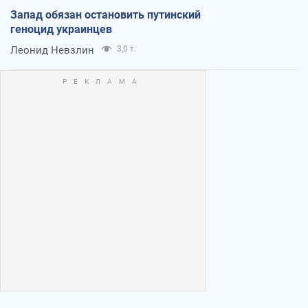
Запад обязан остановить путинский
геноцид украинцев
Леонид Невзлин
3,0 т.