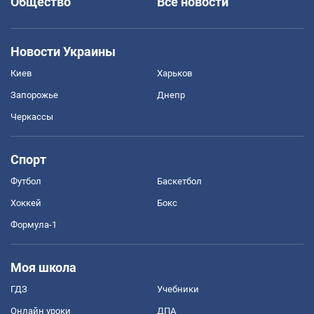
Общество
Все новости
Новости Украины
Киев
Харьков
Запорожье
Днепр
Черкассы
Спорт
Футбол
Баскетбол
Хоккей
Бокс
Формула-1
Моя школа
ГДЗ
Учебники
Онлайн уроки
ДПА