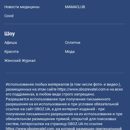
Новости медицины
MAMACLUB
Covid
Шоу
Афиша
Сплетни
Красота
Мода
Женский Журнал
Использование любых материалов (в том числе фото- и видео-),
размещенных на этом сайте
https://www.obozrevatel.com
и на всех
его поддоменах, в любом виде строго запрещено.
Разрешается использование при получении письменного
разрешения на их использование и при условии обязательной
ссылки на сайт OBOZ.UA, а для интернет-изданий - при
получении письменного разрешения на их использование и при
обязательном размещении прямой, открытой для поисковых
систем, гиперссылки на страницу OBOZ.UA по ссылке
https://www.obozrevatel.com
, на которой размещен оригинальный