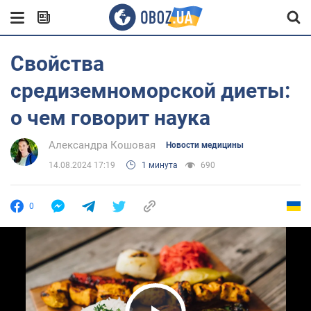
Свойства
средиземноморской диеты:
о чем говорит наука
Александра Кошовая
Новости медицины
14.08.2024 17:19
1 минута
690
0