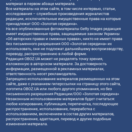
материал в первом абзаце материала.
Все материалы на этом сайте, в том числе интервью, статьи,
исследования – служебные произведения журналистов
редакции, исключительные имущественные права на которые
принадлежат ООО «Золотая середина».
На все опубликованные фотоматериалы Getty Images редакция
имеет имущественные права, защищаемые законом Украины
«Об авторских правах и смежных правах», никто не имеет права
без письменного разрешения ООО «Золотая середина» их
использовать, они не подлежат дальнейшему воспроизводству,
переводу, распространению в любой форме.
Редакция OBOZ.UA может не разделять точку зрения,
изложенную в авторском материале. За достоверность
информации, размещенной в рекламных материалах,
ответственность несет рекламодатель.
Запрещено использование материалов размещенных на этом
сайте, даже с указанием гиперссылки на страницу этого сайта,
логотипа OBOZ.UA или любого другого упоминания, но без
письменного разрешения Редакции/ООО «Золотая середина»
Незаконным использованием материалов будет считаться:
любое копирование, публикация, перепечатка, последующее
распространение, использование, переработка с
использованием, включением в состав других материалов,
распространение, адаптация, перевод и другие подобные
изменения материала.