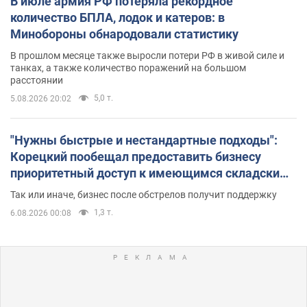
В июле армия РФ потеряла рекордное
количество БПЛА, лодок и катеров: в
Минобороны обнародовали статистику
В прошлом месяце также выросли потери РФ в живой силе и
танках, а также количество поражений на большом
расстоянии
5,0 т.
5.08.2026 20:02
"Нужны быстрые и нестандартные подходы":
Корецкий пообещал предоставить бизнесу
приоритетный доступ к имеющимся складским
помещениям
Так или иначе, бизнес после обстрелов получит поддержку
1,3 т.
6.08.2026 00:08