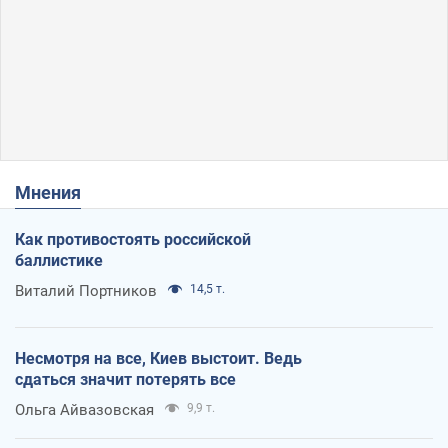
Мнения
Как противостоять российской
баллистике
Виталий Портников
14,5 т.
Несмотря на все, Киев выстоит. Ведь
сдаться значит потерять все
Ольга Айвазовская
9,9 т.