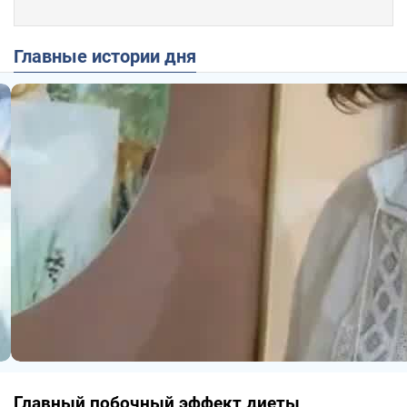
Главные истории дня
Главный побочный эффект диеты