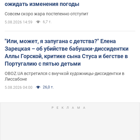
ожидать изменения погоды
Совсем скоро жара постепенно отступит
6,7 т.
5.08.2026 14:59
"Или, может, я запугана с детства?" Елена
Зарецкая – об убийстве бабушки-диссидентки
Аллы Горской, критике сына Стуса и бегстве в
Португалию с пятью детьми
OBOZ.UA встретился с внучкой художницы-диссидентки в
Лиссабоне
26,0 т.
5.08.2026 04:00