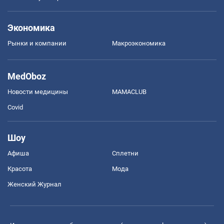
Экономика
Рынки и компании
Mакроэкономика
MedOboz
Новости медицины
MAMACLUB
Covid
Шоу
Афиша
Сплетни
Красота
Мода
Женский Журнал