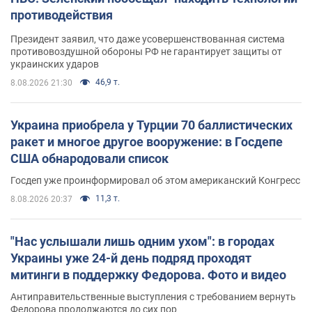
противодействия
Президент заявил, что даже усовершенствованная система
противовоздушной обороны РФ не гарантирует защиты от
украинских ударов
46,9 т.
8.08.2026 21:30
Украина приобрела у Турции 70 баллистических
ракет и многое другое вооружение: в Госдепе
США обнародовали список
Госдеп уже проинформировал об этом американский Конгресс
11,3 т.
8.08.2026 20:37
"Нас услышали лишь одним ухом": в городах
Украины уже 24-й день подряд проходят
митинги в поддержку Федорова. Фото и видео
Антиправительственные выступления с требованием вернуть
Федорова продолжаются до сих пор