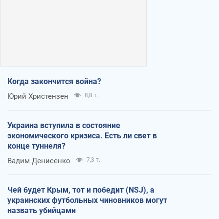
Когда закончится война?
Юрий Христензен
8,8 т.
Украина вступила в состояние
экономического кризиса. Есть ли свет в
конце туннеля?
Вадим Денисенко
7,3 т.
Чей будет Крым, тот и победит (NSJ), а
украинских футбольных чиновников могут
назвать убийцами