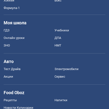
Хоккей
Бокс
Формула-1
Моя школа
ГДЗ
Учебники
Онлайн уроки
ДПА
ЗНО
НМТ
Авто
Тест Драйв
Электромобили
Акции
Сервис
Food Oboz
Рецепты
Напитки
Новости Кулинарии