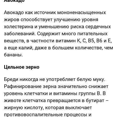
Авокадо
Авокадо как источник мононенасыщенных
жиров способствует улучшению уровня
холестерина и уменьшению риска сердечных
заболеваний. Содержит много питательных
веществ, в частности витамин K, C, B5, B6 и E,
а еще калий, даже в большем количестве, чем
бананы.
Цельное зерно
Бреди никогда не употребляет белую муку.
Рафинирование зерна значительно снижает
уровень клетчатки и витамины группы В. В
животе клетчатка превращается в бутират –
жирную кислоту, которая выключает
противовоспалительные процессы и