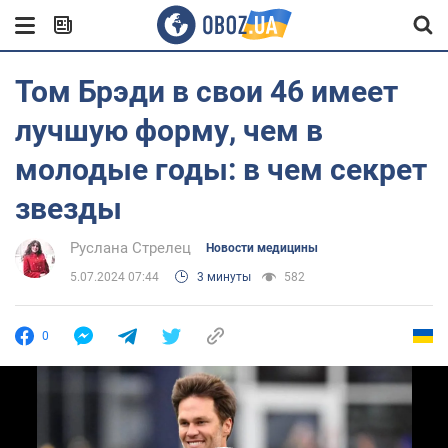
Том Брэди в свои 46 имеет
лучшую форму, чем в
молодые годы: в чем секрет
звезды
Руслана Стрелец
Новости медицины
5.07.2024 07:44
3 минуты
582
0