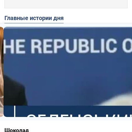
Главные истории дня
Шоколад