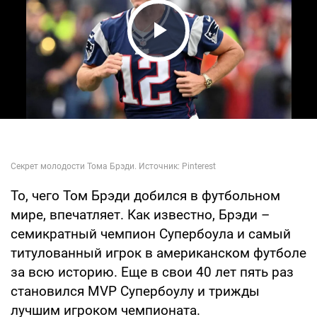
Play Video
То, чего Том Брэди добился в футбольном
мире, впечатляет. Как известно, Брэди –
семикратный чемпион Супербоула и самый
титулованный игрок в американском футболе
за всю историю. Еще в свои 40 лет пять раз
становился MVP Супербоулу и трижды
лучшим игроком чемпионата.