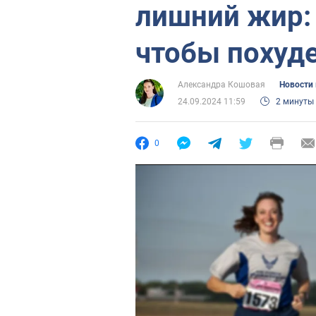
лишний жир: 
чтобы похуд
Александра Кошовая
Новости
24.09.2024 11:59
2 минуты
0