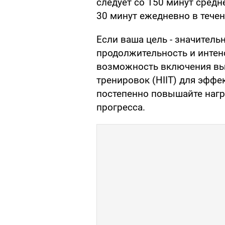
следует со 150 минут средн
30 минут ежедневно в течен
Если ваша цель - значитель
продолжительность и интен
возможность включения вы
тренировок (HIIT) для эффе
постепенно повышайте нагр
прогресса.