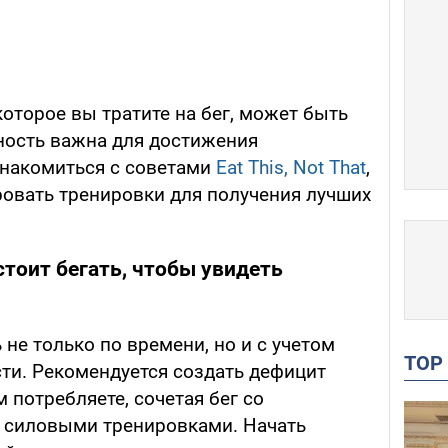
которое вы тратите на бег, может быть
ность важна для достижения
знакомиться с советами
Eat This, Not That
,
овать тренировки для получения лучших
стоит бегать, чтобы увидеть
 не только по времени, но и с учетом
TO
сти. Рекомендуется создать дефицит
 потребляете, сочетая бег со
 силовыми тренировками. Начать