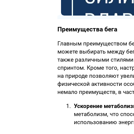
Преимущества бега
Главным преимуществом бег
можете выбирать между бег
также различными стилями
спринтом. Кроме того, нас
на природе позволяют увели
физической активности ос
немало преимуществ, в час
Ускорение метаболиз
метаболизм, что спос
использованию энерг