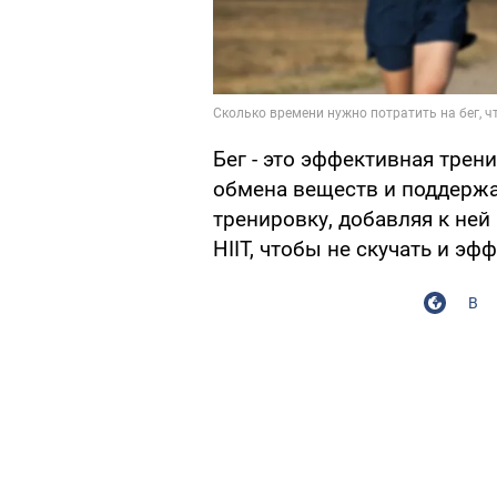
Бег - это эффективная тре
обмена веществ и поддерж
тренировку, добавляя к ней
HIIT, чтобы не скучать и эф
В