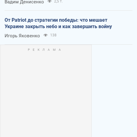
Вадим Денисенко
2,5 т.
От Patriot до стратегии победы: что мешает
Украине закрыть небо и как завершить войну
Игорь Яковенко
138