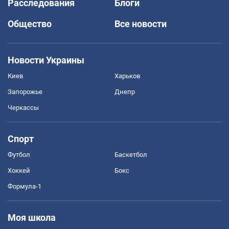
Расследования
Блоги
Общество
Все новости
Новости Украины
Киев
Харьков
Запорожье
Днепр
Черкассы
Спорт
Футбол
Баскетбол
Хоккей
Бокс
Формула-1
Моя школа