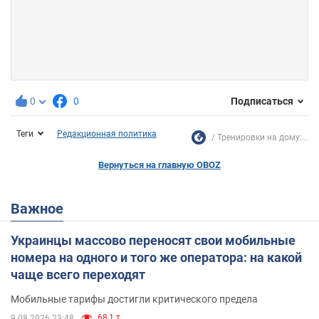
0
0
Подписаться
Теги
Редакционная политика
Тренировки на дому:...
Вернуться на главную OBOZ
Важное
Украинцы массово переносят свои мобильные
номера на одного и того же оператора: на какой
чаще всего переходят
Мобильные тарифы достигли критического предела
68,1 т.
9.08.2026 23:48