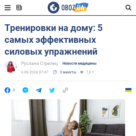
Тренировки на дому: 5
самых эффективных
силовых упражнений
Руслана Стрелец
Новости медицины
6.09.2024 07:47
3 минуты
1,6 т.
0