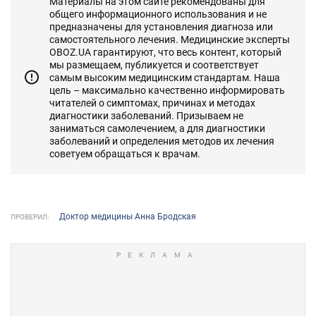
Материалы на этом сайте рекомендованы для
общего информационного использования и не
предназначены для установления диагноза или
самостоятельного лечения. Медицинские эксперты
OBOZ.UA гарантируют, что весь контент, который
мы размещаем, публикуется и соответствует
самым высоким медицинским стандартам. Наша
цель – максимально качественно информировать
читателей о симптомах, причинах и методах
диагностики заболеваний. Призываем не
заниматься самолечением, а для диагностики
заболеваний и определения методов их лечения
советуем обращаться к врачам.
Доктор медицины Анна Бродская
ПРОВЕРИЛ: