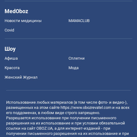
MedOboz
Новости медицины
MAMACLUB
Covid
Шоу
Афиша
Сплетни
Красота
Мода
Женский Журнал
Использование любых материалов (в том числе фото- и видео-),
размещенных на этом сайте
https://www.obozrevatel.com
и на всех
его поддоменах, в любом виде строго запрещено.
Разрешается использование при получении письменного
разрешения на их использование и при условии обязательной
ссылки на сайт OBOZ.UA, а для интернет-изданий - при
получении письменного разрешения на их использование и при