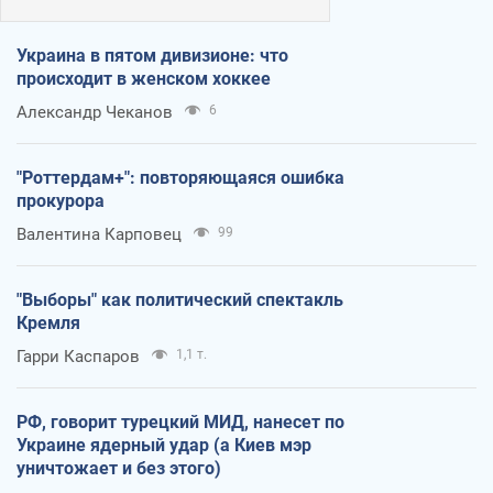
Украина в пятом дивизионе: что
происходит в женском хоккее
Александр Чеканов
6
"Роттердам+": повторяющаяся ошибка
прокурора
Валентина Карповец
99
"Выборы" как политический спектакль
Кремля
Гарри Каспаров
1,1 т.
РФ, говорит турецкий МИД, нанесет по
Украине ядерный удар (а Киев мэр
уничтожает и без этого)