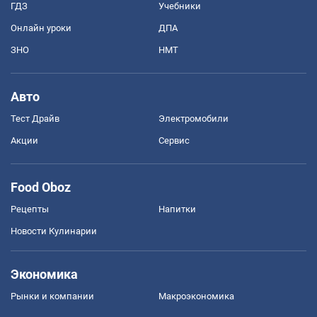
ГДЗ
Учебники
Онлайн уроки
ДПА
ЗНО
НМТ
Авто
Тест Драйв
Электромобили
Акции
Сервис
Food Oboz
Рецепты
Напитки
Новости Кулинарии
Экономика
Рынки и компании
Mакроэкономика