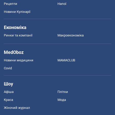
Рецепти
Напої
Новини Кулінарії
Економіка
Ринки та компанії
Макроекономіка
MedOboz
Новини медицини
MAMACLUB
Covid
Шоу
Афіша
Плітки
Краса
Мода
Жіночий журнал