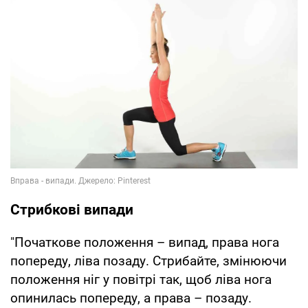
Стрибкові випади
"Початкове положення – випад, права нога
попереду, ліва позаду. Стрибайте, змінюючи
положення ніг у повітрі так, щоб ліва нога
опинилась попереду, а права – позаду.