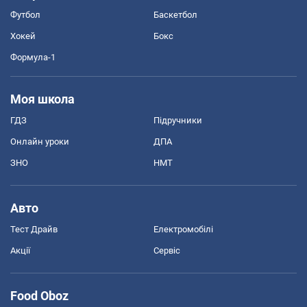
Футбол
Баскетбол
Хокей
Бокс
Формула-1
Моя школа
ГДЗ
Підручники
Онлайн уроки
ДПА
ЗНО
НМТ
Авто
Тест Драйв
Електромобілі
Акції
Сервіс
Food Oboz