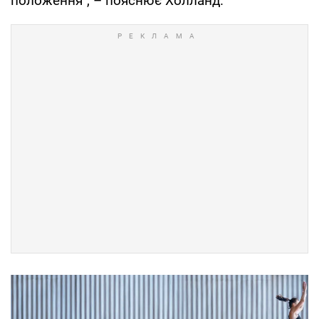
положення", – пояснює Холланд.