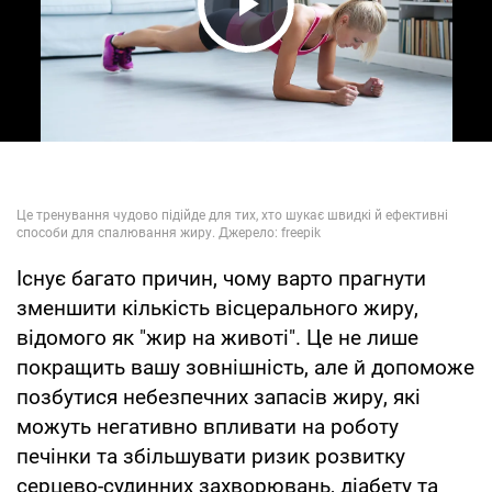
Play Video
Існує багато причин, чому варто прагнути
зменшити кількість вісцерального жиру,
відомого як "жир на животі". Це не лише
покращить вашу зовнішність, але й допоможе
позбутися небезпечних запасів жиру, які
можуть негативно впливати на роботу
печінки та збільшувати ризик розвитку
серцево-судинних захворювань, діабету та