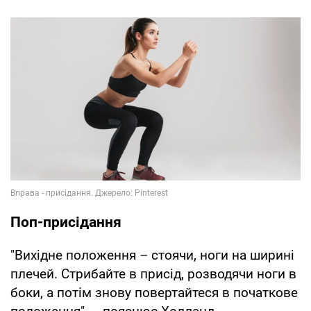
Поп-присідання
"Вихідне положення – стоячи, ноги на ширині
плечей. Стрибайте в присід, розводячи ноги в
боки, а потім знову повертайтеся в початкове