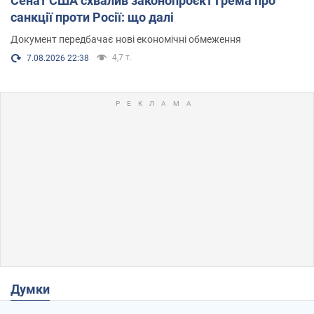
Сенат США схвалив законопроєкт Грема про
санкції проти Росії: що далі
Документ передбачає нові економічні обмеження
4,7 т.
7.08.2026 22:38
Думки