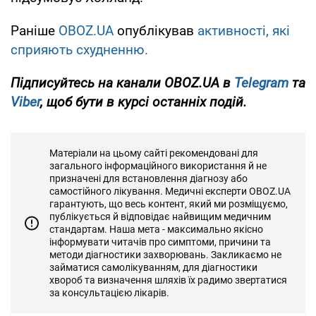
Раніше
OBOZ.UA
опублікував
активності, які
сприяють схудненню.
Підписуйтесь на канали OBOZ.UA в
Telegram
та
Viber
, щоб бути в курсі останніх подій.
Матеріали на цьому сайті рекомендовані для
загального інформаційного використання й не
призначені для встановлення діагнозу або
самостійного лікування. Медичні експерти OBOZ.UA
гарантують, що весь контент, який ми розміщуємо,
публікується й відповідає найвищим медичним
стандартам. Наша мета - максимально якісно
інформувати читачів про симптоми, причини та
методи діагностики захворювань. Закликаємо не
займатися самолікуванням, для діагностики
хвороб та визначення шляхів їх радимо звертатися
за консультацією лікарів.