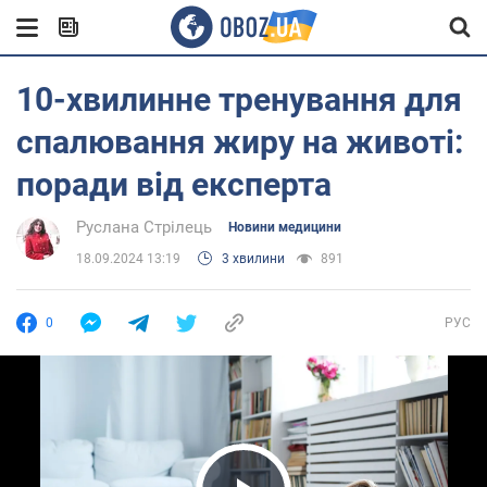
10-хвилинне тренування для
спалювання жиру на животі:
поради від експерта
Руслана Стрілець
Новини медицини
18.09.2024 13:19
3 хвилини
891
0
РУС