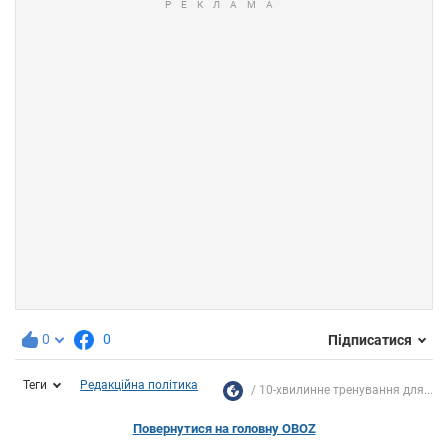
0
0
Підписатися
Теги
Редакційна політика
10-хвилинне тренування для...
Повернутися на головну OBOZ