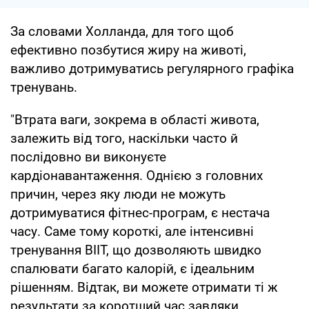
За словами Холланда, для того щоб
ефективно позбутися жиру на животі,
важливо дотримуватись регулярного графіка
тренувань.
"Втрата ваги, зокрема в області живота,
залежить від того, наскільки часто й
послідовно ви виконуєте
кардіонавантаження. Однією з головних
причин, через яку люди не можуть
дотримуватися фітнес-програм, є нестача
часу. Саме тому короткі, але інтенсивні
тренування ВIIT, що дозволяють швидко
спалювати багато калорій, є ідеальним
рішенням. Відтак, ви можете отримати ті ж
результати за коротший час завдяки