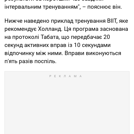
інтервальним тренуванням", – пояснює він.
Нижче наведено приклад тренування ВIIT, яке
рекомендує Холланд. Ця програма заснована
на протоколі Табата, що передбачає 20
секунд активних вправ із 10 секундами
відпочинку між ними. Вправи виконуються
п'ять разів поспіль.