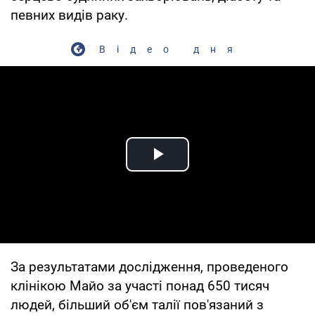
певних видів раку.
Відео дня
Play Video
За результатами дослідження, проведеного
клінікою Майо за участі понад 650 тисяч
людей, більший об'єм талії пов'язаний з