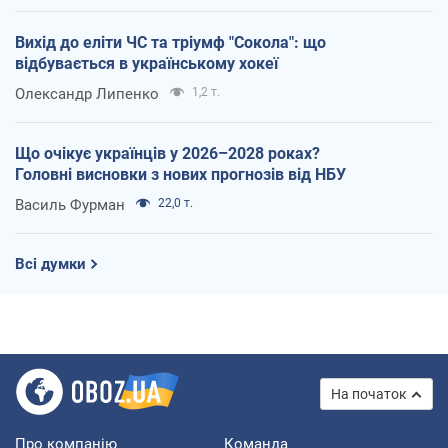
Вихід до еліти ЧС та тріумф "Сокола": що
відбувається в українському хокеї
Олександр Липенко
1,2 т.
Що очікує українців у 2026–2028 роках?
Головні висновки з нових прогнозів від НБУ
Василь Фурман
22,0 т.
Всі думки
На початок
Про компанію
Команда