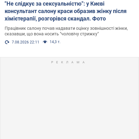
"Не слідкує за сексуальністю": у Києві
консультант салону краси образив жінку після
хімієтерапії, розгорівся скандал. Фото
Працівник салону почав надавати оцінку зовнішності жінки,
сказавши, що вона носить "чоловічу стрижку"
14,3 т.
7.08.2026 22:11