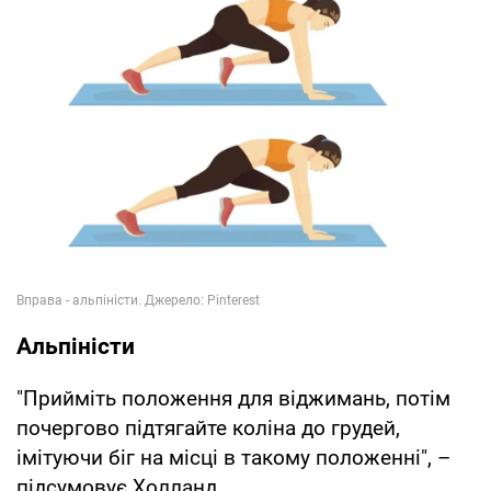
Альпіністи
"Прийміть положення для віджимань, потім
почергово підтягайте коліна до грудей,
імітуючи біг на місці в такому положенні", –
підсумовує Холланд.