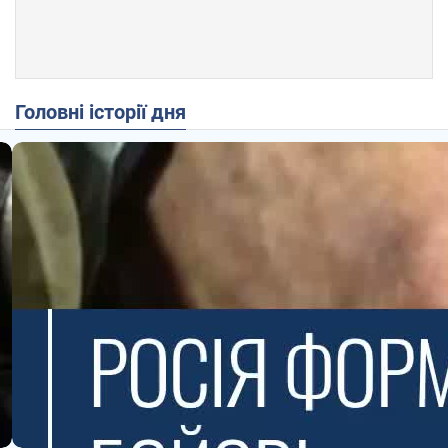
Головні історії дня