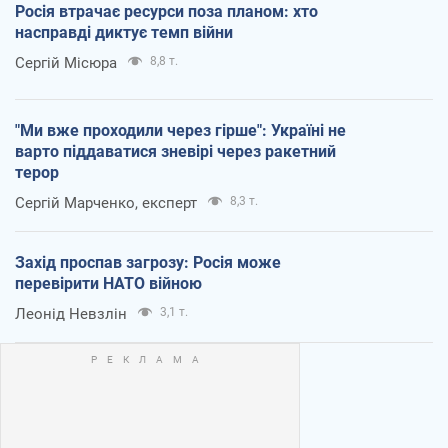
Росія втрачає ресурси поза планом: хто
насправді диктує темп війни
Сергій Місюра
8,8 т.
"Ми вже проходили через гірше": Україні не
варто піддаватися зневірі через ракетний
терор
Сергій Марченко, експерт
8,3 т.
Захід проспав загрозу: Росія може
перевірити НАТО війною
Леонід Невзлін
3,1 т.