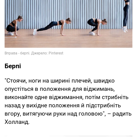
Берпі
"Стоячи, ноги на ширині плечей, швидко
опустіться в положення для віджимань,
виконайте одне віджимання, потім стрибніть
назад у вихідне положення й підстрибніть
вгору, витягуючи руки над головою", – радить
Холланд.