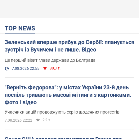
TOP NEWS
Зеленський вперше прибув до Сербії: планується
зустріч із Вучичем і не лише. Відео
Це перший візит глави держави до Бєлграда
80,3 т.
7.08.2026 22:55
"Верніть Федорова": у містах України 23-й день
поспіль тривають масові мітинги з картонками.
Фото і відео
Учасники акцій продовжують серію щоденних протестів
2,2 т.
7.08.2026 22:22