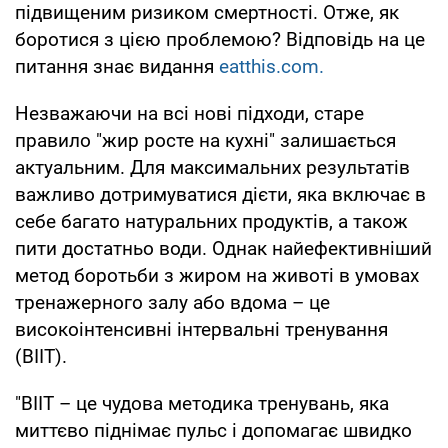
підвищеним ризиком смертності. Отже, як
боротися з цією проблемою? Відповідь на це
питання знає видання
eatthis.com.
Незважаючи на всі нові підходи, старе
правило "жир росте на кухні" залишається
актуальним. Для максимальних результатів
важливо дотримуватися дієти, яка включає в
себе багато натуральних продуктів, а також
пити достатньо води. Однак найефективніший
метод боротьби з жиром на животі в умовах
тренажерного залу або вдома – це
високоінтенсивні інтервальні тренування
(ВIIT).
"ВIIT – це чудова методика тренувань, яка
миттєво піднімає пульс і допомагає швидко