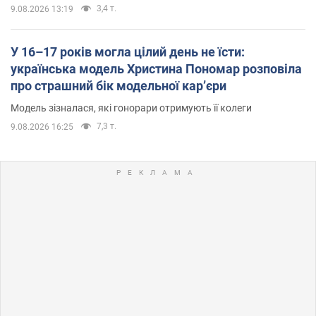
3,4 т.
9.08.2026 13:19
У 16–17 років могла цілий день не їсти:
українська модель Христина Пономар розповіла
про страшний бік модельної кар’єри
Модель зізналася, які гонорари отримують її колеги
7,3 т.
9.08.2026 16:25