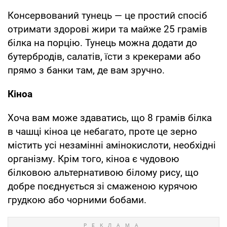
Консервований тунець — це простий спосіб
отримати здорові жири та майже 25 грамів
білка на порцію. Тунець можна додати до
бутербродів, салатів, їсти з крекерами або
прямо з банки там, де вам зручно.
Кіноа
Хоча вам може здаватись, що 8 грамів білка
в чашці кіноа це небагато, проте це зерно
містить усі незамінні амінокислоти, необхідні
організму. Крім того, кіноа є чудовою
білковою альтернативою білому рису, що
добре поєднується зі смаженою курячою
грудкою або чорними бобами.