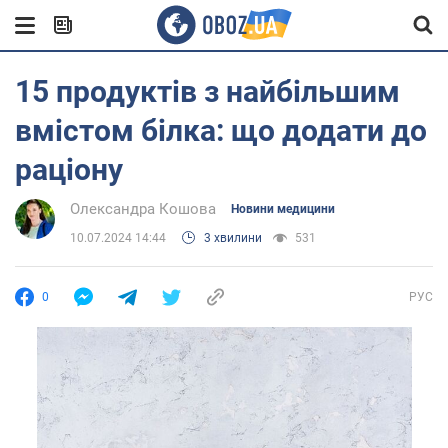
15 продуктів з найбільшим
вмістом білка: що додати до
раціону
Олександра Кошова
Новини медицини
10.07.2024 14:44
3 хвилини
531
0
РУС