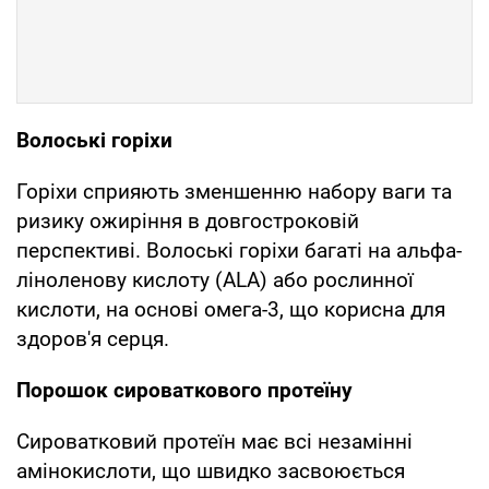
Волоські горіхи
Горіхи сприяють зменшенню набору ваги та
ризику ожиріння в довгостроковій
перспективі. Волоські горіхи багаті на альфа-
ліноленову кислоту (ALA) або рослинної
кислоти, на основі омега-3, що корисна для
здоров'я серця.
Порошок сироваткового протеїну
Сироватковий протеїн має всі незамінні
амінокислоти, що швидко засвоюється