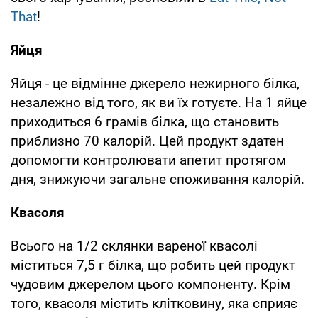
That
!
Яйця
Яйця - це відмінне джерело нежирного білка,
незалежно від того, як ви їх готуєте. На 1 яйце
приходиться 6 грамів білка, що становить
приблизно 70 калорій. Цей продукт здатен
допомогти контролювати апетит протягом
дня, знижуючи загальне споживання калорій.
Квасоля
Всього на 1/2 склянки вареної квасолі
міститься 7,5 г білка, що робить цей продукт
чудовим джерелом цього компоненту. Крім
того, квасоля містить клітковину, яка сприяє