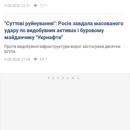
7,7 т.
9.08.2026 22:51
"Суттєві руйнування": Росія завдала масованого
удару по видобувних активах і буровому
майданчику "Укрнафти"
Проти видобувної інфраструктури ворог застосував десятки
БПЛА
6,0 т.
9.08.2026 21:58