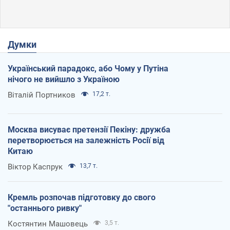
Думки
Український парадокс, або Чому у Путіна
нічого не вийшло з Україною
Віталій Портников
17,2 т.
Москва висуває претензії Пекіну: дружба
перетворюється на залежність Росії від
Китаю
Віктор Каспрук
13,7 т.
Кремль розпочав підготовку до свого
"останнього ривку"
Костянтин Машовець
3,5 т.