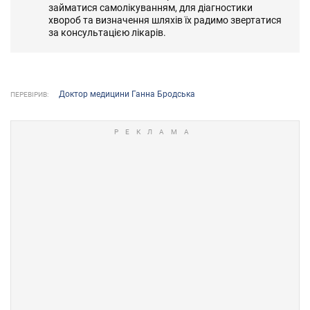
займатися самолікуванням, для діагностики
хвороб та визначення шляхів їх радимо звертатися
за консультацією лікарів.
Доктор медицини Ганна Бродська
ПЕРЕВІРИВ: