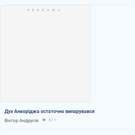
Дух Анкоріджа остаточно випарувався
Віктор Андрусів
5,7 т.