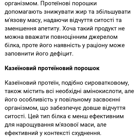
організмом. Протеїнові порошки
допомагають знижувати жир та збільшувати
м'язову масу, надаючи відчуття ситості та
зменшення апетиту. Хоча такий продукт не
можна вважати повноцінним джерелом
білка, проте його наявність у раціону може
заповнити його дефіцит.
Казеїновий протеїновий порошок
Казеїновий протеїн, подібно сироватковому,
також містить всі необхідні амінокислоти, але
його особливість у повільному засвоєнні
організмом, що забезпечує довше відчуття
ситості. Цей тип білка є менш ефективним
для нарощування м'язової маси, але
ефективний у контексті схуднення.