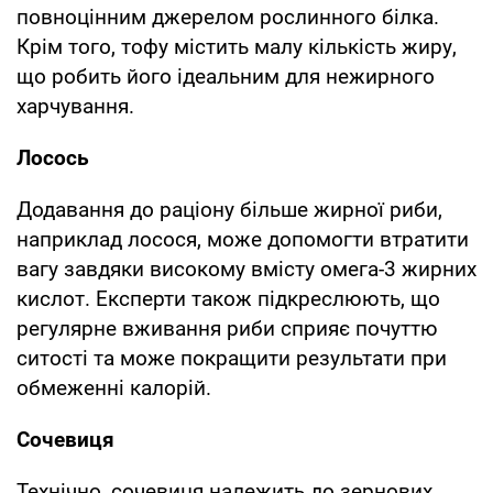
повноцінним джерелом рослинного білка.
Крім того, тофу містить малу кількість жиру,
що робить його ідеальним для нежирного
харчування.
Лосось
Додавання до раціону більше жирної риби,
наприклад лосося, може допомогти втратити
вагу завдяки високому вмісту омега-3 жирних
кислот. Експерти також підкреслюють, що
регулярне вживання риби сприяє почуттю
ситості та може покращити результати при
обмеженні калорій.
Сочевиця
Технічно, сочевиця належить до зернових