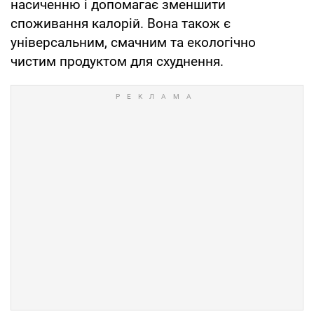
насиченню і допомагає зменшити
споживання калорій. Вона також є
універсальним, смачним та екологічно
чистим продуктом для схуднення.