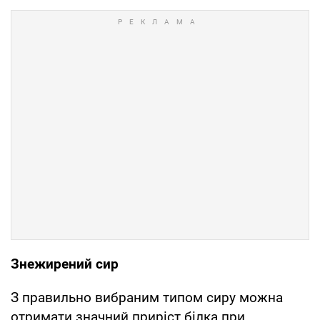
Знежирений сир
З правильно вибраним типом сиру можна
отримати значний приріст білка при