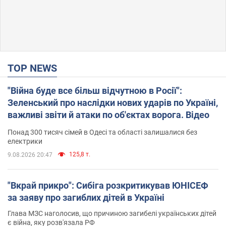
TOP NEWS
"Війна буде все більш відчутною в Росії":
Зеленський про наслідки нових ударів по Україні,
важливі звіти й атаки по об'єктах ворога. Відео
Понад 300 тисяч сімей в Одесі та області залишалися без
електрики
125,8 т.
9.08.2026 20:47
"Вкрай прикро": Сибіга розкритикував ЮНІСЕФ
за заяву про загиблих дітей в Україні
Глава МЗС наголосив, що причиною загибелі українських дітей
є війна, яку розв'язала РФ