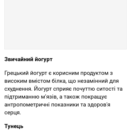
Звичайний йогурт
Грецький йогурт є корисним продуктом з
високим вмістом білка, що незамінний для
схуднення. Йогурт сприяє почуттю ситості та
підтриманню м’язів, а також покращує
антропометричні показники та здоров'я
серця.
Тунець