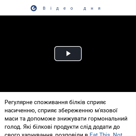
Відео дня
Play Video
Регулярне споживання білків сприяє
насиченню, сприяє збереженню м'язової
маси та допоможе знижувати гормональний
голод. Які білкові продукти слід додати до
свого харчування, розповіли в
Eat This, Not