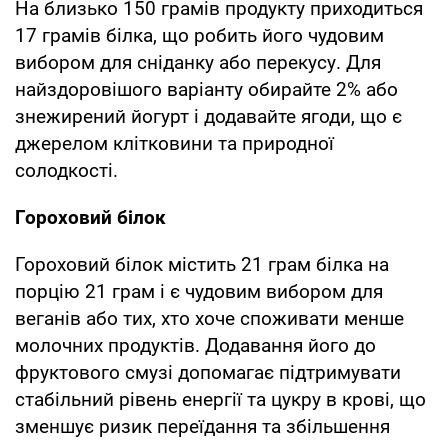
На близько 150 грамів продукту приходиться
17 грамів білка, що робить його чудовим
вибором для сніданку або перекусу. Для
найздоровішого варіанту обирайте 2% або
знежирений йогурт і додавайте ягоди, що є
джерелом клітковини та природної
солодкості.
Гороховий білок
Гороховий білок містить 21 грам білка на
порцію 21 грам і є чудовим вибором для
веганів або тих, хто хоче споживати менше
молочних продуктів. Додавання його до
фруктового смузі допомагає підтримувати
стабільний рівень енергії та цукру в крові, що
зменшує ризик переїдання та збільшення