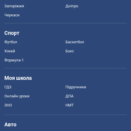
Запоріжжя
Дніпро
Черкаси
Спорт
Футбол
Баскетбол
Хокей
Бокс
Формула-1
Моя школа
ГДЗ
Підручники
Онлайн уроки
ДПА
ЗНО
НМТ
Авто