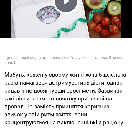
Play Video
Мабуть, кожен у своєму житті хоча б декілька
разів намагався дотримуватись дієти, однак
кидав її не досягнувши своєї мети. Зазвичай,
такі дієти з самого початку приречені на
провал, бо замість прийняття корисних
звичок у свій ритм життя, вони
концентруються на виключенні їжі з раціону.