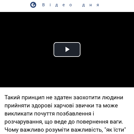
Відео дня
Play Video
Такий принцип не здатен заохотити людини
прийняти здорові харчові звички та може
викликати почуття позбавлення і
розчарування, що веде до повернення ваги.
Чому важливо розуміти важливість, "як їсти"