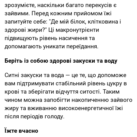
зрозумієте, наскільки багато перекусів є
зайвими. Перед кожним прийомом їжі
запитуйте себе: "Де мій білок, клітковина і
здорові жири?" Ці макронутрієнти
підвищують рівень насичення та
допомагають уникати переїдання.
Беріть із собою здорові закуски та воду
Ситні закуски та вода — це те, що допоможе
вам підтримувати стабільний рівень цукру в
крові та зберігати відчуття ситості. Таким
чином можна запобігти накопиченню зайвого
жиру та вживанню високоенергетичної їжі
після періодів голоду.
Їжте вчасно