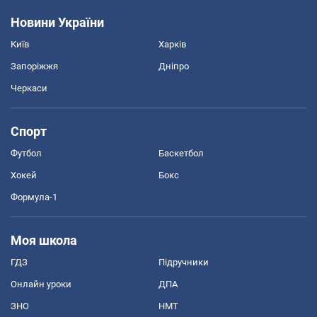
Новини України
Київ
Харків
Запоріжжя
Дніпро
Черкаси
Спорт
Футбол
Баскетбол
Хокей
Бокс
Формула-1
Моя школа
ГДЗ
Підручники
Онлайн уроки
ДПА
ЗНО
НМТ