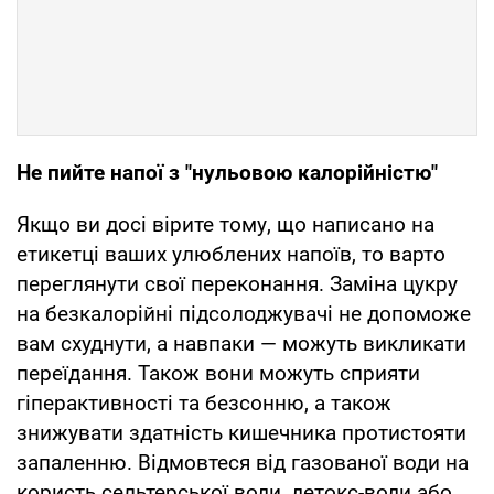
Не пийте напої з "нульовою калорійністю"
Якщо ви досі вірите тому, що написано на
етикетці ваших улюблених напоїв, то варто
переглянути свої переконання. Заміна цукру
на безкалорійні підсолоджувачі не допоможе
вам схуднути, а навпаки — можуть викликати
переїдання. Також вони можуть сприяти
гіперактивності та безсонню, а також
знижувати здатність кишечника протистояти
запаленню. Відмовтеся від газованої води на
користь сельтерської води, детокс-води або