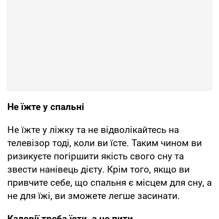
Не їжте у спальні
Не їжте у ліжку та не відволікайтесь на
телевізор тоді, коли ви їсте. Таким чином ви
ризикуєте погіршити якість свого сну та
звести нанівець дієту. Крім того, якщо ви
привчите себе, що спальня є місцем для сну, а
не для їжі, ви зможете легше засинати.
Калорії треба їсти, а не пити