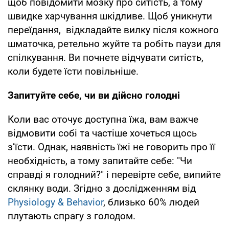
щоб повідомити мозку про ситість, а тому
швидке харчування шкідливе. Щоб уникнути
переїдання, відкладайте вилку після кожного
шматочка, ретельно жуйте та робіть паузи для
спілкування. Ви почнете відчувати ситість,
коли будете їсти повільніше.
Запитуйте себе, чи ви дійсно голодні
Коли вас оточує доступна їжа, вам важче
відмовити собі та частіше хочеться щось
з’їсти. Однак, наявність їжі не говорить про її
необхідність, а тому запитайте себе: "Чи
справді я голодний?" і перевірте себе, випийте
склянку води. Згідно з дослідженням від
Physiology & Behavior
, близько 60% людей
плутають спрагу з голодом.