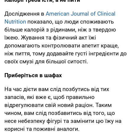
Дослідження в
American Journal of Clinical
Nutrition
показало, що люди споживають
більше калорій з рідинами, ніж з твердою
їжею. Жування та фізичний акт їжі
допомагають контролювати апетит краще,
ніж пиття, тому додавайте густі інгредієнти до
своїх смузі для більшої ситості.
Приберіться в шафах
На час дієти вам слід позбутись від тих
запасів, які вже є, щоб правильно
відрегулювати свій новий раціон. Таким
чином, вам слід позбавитись від того, що
несе небезпеку фігурі та замінити цю їжу на
корисні та поживні аналоги.