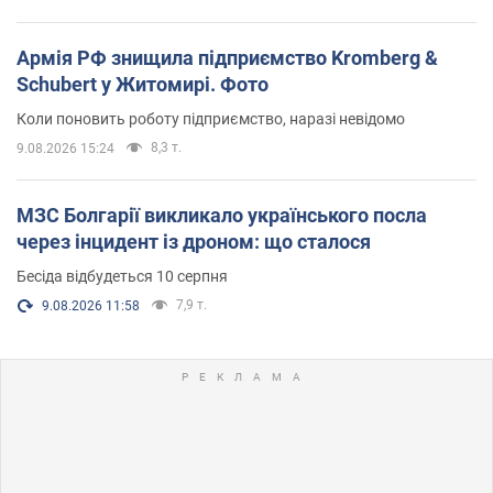
Армія РФ знищила підприємство Kromberg &
Schubert у Житомирі. Фото
Коли поновить роботу підприємство, наразі невідомо
8,3 т.
9.08.2026 15:24
МЗС Болгарії викликало українського посла
через інцидент із дроном: що сталося
Бесіда відбудеться 10 серпня
7,9 т.
9.08.2026 11:58