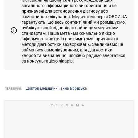
загального інформаційного використання й не
призначені для встановлення діагнозу або
самостійного лікування. Медичні експерти OBOZ.UA
гарантують, що весь контент, який ми розміщуємо,
публікується й відповідає найвищим медичним
стандартам. Наша мета - максимально якісно
інформувати читачів про симптоми, причини та
методи діагностики захворювань. Закликаємо не
займатися самолікуванням, для діагностики
хвороб та визначення шляхів їх радимо звертатися
за консультацією лікарів.
Доктор медицини Ганна Бродська
ПЕРЕВІРИВ: