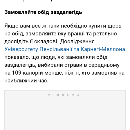
Замовляйте обід заздалегідь
Якщо вам все ж таки необхідно купити щось
на обід, замовляйте їжу вранці та ретельно
дослідіть її складові. Дослідження
Університету Пенсільванії та Карнегі-Меллона
показало, що люди, які замовляли обід
заздалегідь, вибирали страви в середньому
на 109 калорій менше, ніж ті, хто замовляв на
найближчий час.