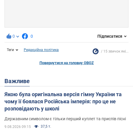
0
0
Підписатися
Теги
Редакційна політика
15 звичок які...
Повернутися на головну OBOZ
Важливе
Якою була оригінальна версія гімну України та
чому її боялася Російська імперія: про це не
розповідають у школі
Державним символом є тільки перший куплет та приспів пісні
37,5 т.
9.08.2026 09:15