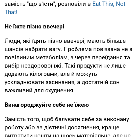
замість "що з'їсти", розповіли в
Eat This, Not
That!
Не їжте пізно ввечері
Люди, які їдять пізно ввечері, мають більше
шансів набрати вагу. Проблема пов'язана не з
повілиним метаболізм, а через переїдання та
вибір нездорової їжі. Такі продукти не лише
додають кілограми, але й можуть
ускладнювати засинання, а достатній сон
важливий для схуднення.
Винагороджуйте себе не їжею
Замість того, щоб балувати себе за виконану
роботу або за дієтичні досягнення, краще
витратити кошти на щось матеріальне, але не