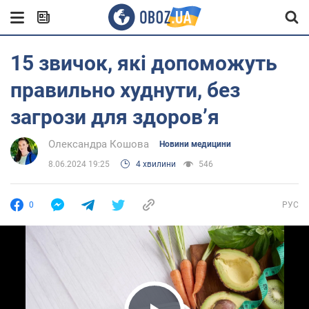
15 звичок, які допоможуть
правильно худнути, без
загрози для здоров’я
Олександра Кошова
Новини медицини
8.06.2024 19:25
4 хвилини
546
0
РУС