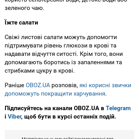
зеленого чаю.
Їжте салати
Свіжі листові салати можуть допомогти
підтримувати рівень глюкози в крові та
надавати відчуття ситості. Крім того, вони
допомагають боротись із запаленнями та
стрибками цукру в крові.
Раніше
OBOZ.UA
розповів,
які корисні звички
допоможуть покращити харчування
.
Підписуйтесь на канали OBOZ.UA в
Telegram
і
Viber
, щоб бути в курсі останніх подій.
Матеріали на цьому сайті рекомендовані для