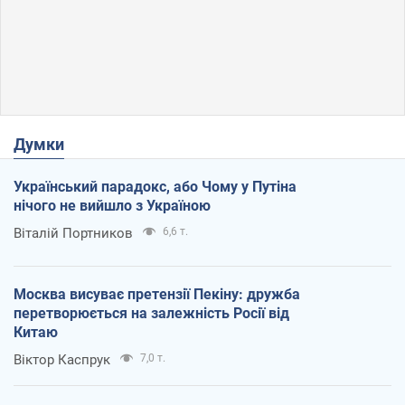
Думки
Український парадокс, або Чому у Путіна
нічого не вийшло з Україною
Віталій Портников
6,6 т.
Москва висуває претензії Пекіну: дружба
перетворюється на залежність Росії від
Китаю
Віктор Каспрук
7,0 т.