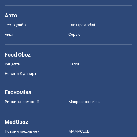
Авто
Тест Драйв
Електромобілі
Акції
Сервіс
Food Oboz
Рецепти
Напої
Новини Кулінарії
Економіка
Ринки та компанії
Макроекономіка
MedOboz
Новини медицини
MAMACLUB