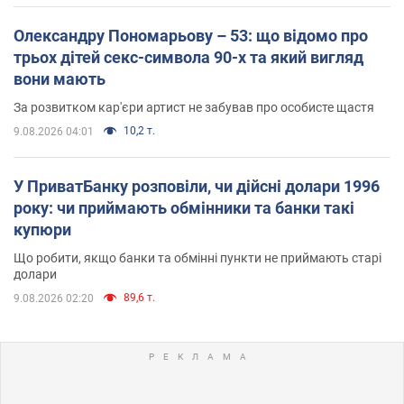
Олександру Пономарьову – 53: що відомо про
трьох дітей секс-символа 90-х та який вигляд
вони мають
За розвитком кар'єри артист не забував про особисте щастя
10,2 т.
9.08.2026 04:01
У ПриватБанку розповіли, чи дійсні долари 1996
року: чи приймають обмінники та банки такі
купюри
Що робити, якщо банки та обмінні пункти не приймають старі
долари
89,6 т.
9.08.2026 02:20