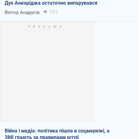
Дух Анкоріджа остаточно випарувався
Віктор Андрусів
1,5 т.
Війна і медіа: політика пішла в соцмережі, а
ЗМІ грають за правилами ютуб