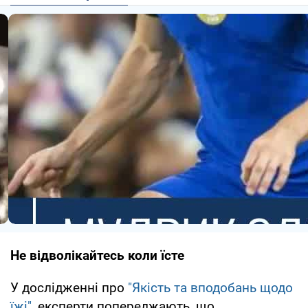
Не відволікайтесь коли їсте
У дослідженні про
"Якість та вподобань щодо
їжі"
, експерти попереджають, що