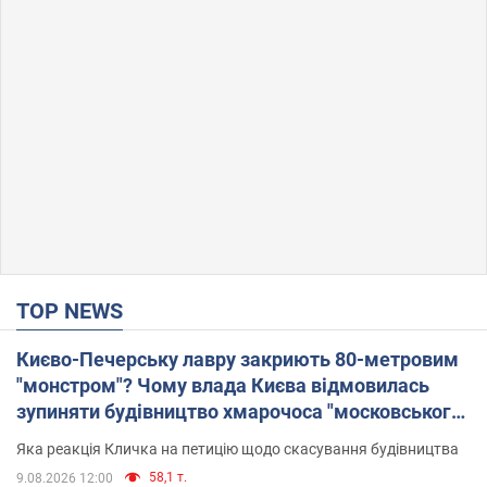
TOP NEWS
Києво-Печерську лавру закриють 80-метровим
"монстром"? Чому влада Києва відмовилась
зупиняти будівництво хмарочоса "московського
вірянина"
Яка реакція Кличка на петицію щодо скасування будівництва
58,1 т.
9.08.2026 12:00