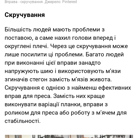
Скручування
Більшість людей мають проблеми з
поставою, а саме нахил голови вперед і
округлені плечі. Через це скручування може
лише посилити ці проблеми. Багато людей
при виконанні цієї вправи занадто
напружують шию і використовують м’язи
згиначів стегон замість м’язів живота.
Скручування є однією з найменш ефективних
вправ для преса. Замість них краще
виконувати варіації планки, вправи з
роликом для преса або роботу з м’ячем для
стабільності.