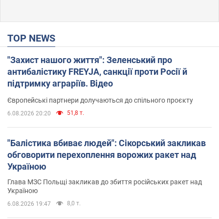
TOP NEWS
"Захист нашого життя": Зеленський про
антибалістику FREYJA, санкції проти Росії й
підтримку аграріїв. Відео
Європейські партнери долучаються до спільного проєкту
51,8 т.
6.08.2026 20:20
"Балістика вбиває людей": Сікорський закликав
обговорити перехоплення ворожих ракет над
Україною
Глава МЗС Польщі закликав до збиття російських ракет над
Україною
8,0 т.
6.08.2026 19:47