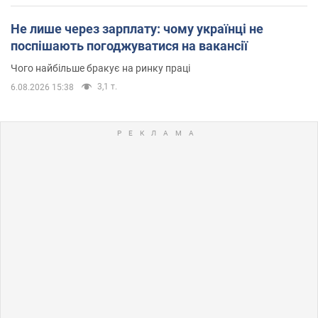
Не лише через зарплату: чому українці не
поспішають погоджуватися на вакансії
Чого найбільше бракує на ринку праці
3,1 т.
6.08.2026 15:38