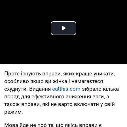
Play Video
Проте існують вправи, яких краще уникати,
особливо якщо ви жінка і намагаєтеся
схуднути. Видання
eatthis.com
зібрало кілька
порад для ефективного зниження ваги, а
також вправи, які не варто включати у свій
режим.
Мова йде не про те, що якісь вправи є