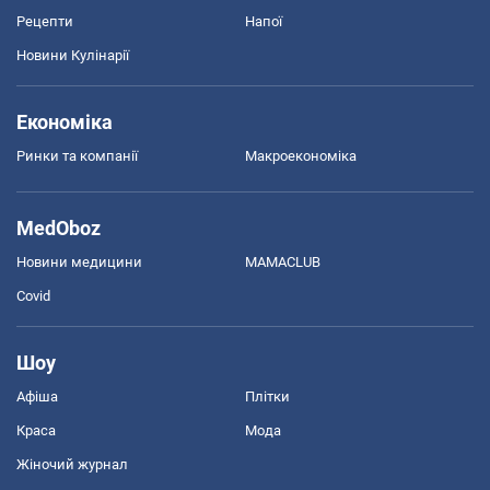
Рецепти
Напої
Новини Кулінарії
Економіка
Ринки та компанії
Макроекономіка
MedOboz
Новини медицини
MAMACLUB
Covid
Шоу
Афіша
Плітки
Краса
Мода
Жіночий журнал