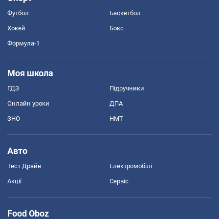
Футбол
Баскетбол
Хокей
Бокс
Формула-1
Моя школа
ГДЗ
Підручники
Онлайн уроки
ДПА
ЗНО
НМТ
Авто
Тест Драйв
Електромобілі
Акції
Сервіс
Food Oboz