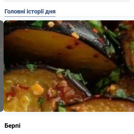
Головні історії дня
Берпі