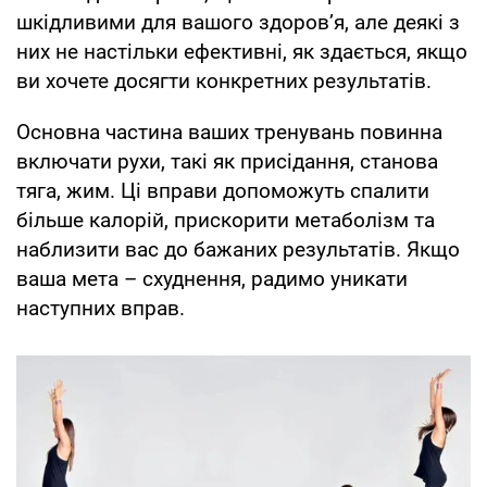
шкідливими для вашого здоров’я, але деякі з
них не настільки ефективні, як здається, якщо
ви хочете досягти конкретних результатів.
Основна частина ваших тренувань повинна
включати рухи, такі як присідання, станова
тяга, жим. Ці вправи допоможуть спалити
більше калорій, прискорити метаболізм та
наблизити вас до бажаних результатів. Якщо
ваша мета – схуднення, радимо уникати
наступних вправ.