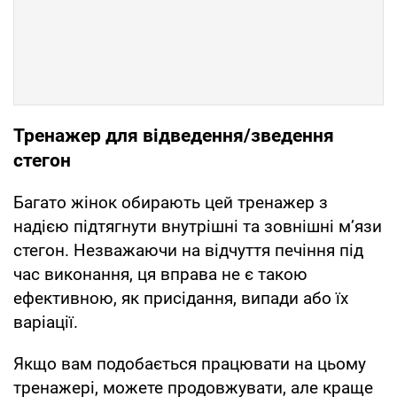
Тренажер для відведення/зведення
стегон
Багато жінок обирають цей тренажер з
надією підтягнути внутрішні та зовнішні м’язи
стегон. Незважаючи на відчуття печіння під
час виконання, ця вправа не є такою
ефективною, як присідання, випади або їх
варіації.
Якщо вам подобається працювати на цьому
тренажері, можете продовжувати, але краще