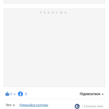
0
0
Підписатися
Теги
Редакційна політика
4 вправи яких...