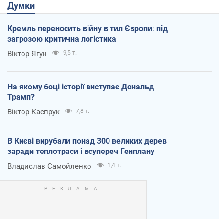
Думки
Кремль переносить війну в тил Європи: під
загрозою критична логістика
Віктор Ягун
9,5 т.
На якому боці історії виступає Дональд
Трамп?
Віктор Каспрук
7,8 т.
В Києві вирубали понад 300 великих дерев
заради теплотраси і всупереч Генплану
Владислав Самойленко
1,4 т.