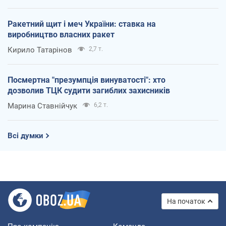
Ракетний щит і меч України: ставка на
виробництво власних ракет
Кирило Татарінов
2,7 т.
Посмертна "презумпція винуватості": хто
дозволив ТЦК судити загиблих захисників
Марина Ставнійчук
6,2 т.
Всі думки
На початок