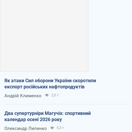
Як атаки Сил оборони України скоротили
експорт російських нафтопродуктів
Андрій Клименко
2,0 т.
Два супертурніри Магучіх: спортивний
календар осені 2026 року
Олександр Липенко
5,3 т.