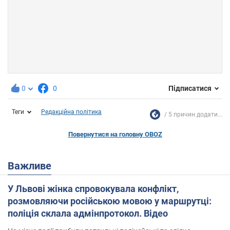
0
0
Підписатися
Теги
Редакційна політика
5 причин додати...
Повернутися на головну OBOZ
Важливе
У Львові жінка спровокувала конфлікт,
розмовляючи російською мовою у маршрутці:
поліція склала адмінпротокол. Відео