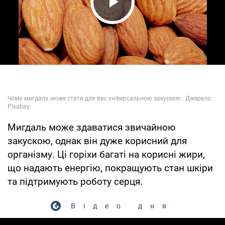
Play Video
Мигдаль може здаватися звичайною
закускою, однак він дуже корисний для
організму. Ці горіхи багаті на корисні жири,
що надають енергію, покращують стан шкіри
та підтримують роботу серця.
Відео дня