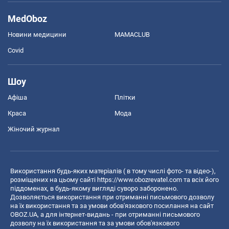
MedOboz
Новини медицини
MAMACLUB
Covid
Шоу
Афіша
Плітки
Краса
Мода
Жіночий журнал
Використання будь-яких матеріалів ( в тому числі фото- та відео-),
розміщених на цьому сайті
https://www.obozrevatel.com
та всіх його
піддоменах, в будь-якому вигляді суворо заборонено.
Дозволяється використання при отриманні письмового дозволу
на їх використання та за умови обов'язкового посилання на сайт
OBOZ.UA, а для інтернет-видань - при отриманні письмового
дозволу на їх використання та за умови обов'язкового