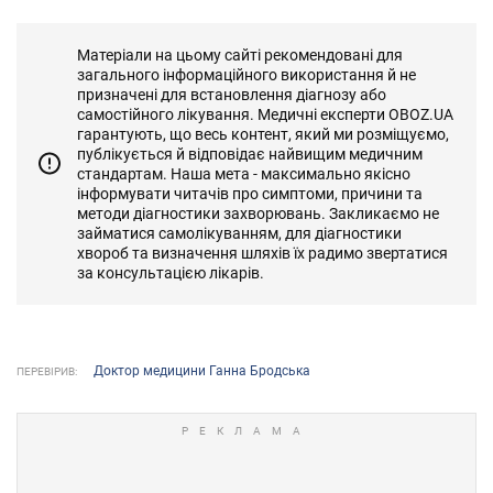
Матеріали на цьому сайті рекомендовані для
загального інформаційного використання й не
призначені для встановлення діагнозу або
самостійного лікування. Медичні експерти OBOZ.UA
гарантують, що весь контент, який ми розміщуємо,
публікується й відповідає найвищим медичним
стандартам. Наша мета - максимально якісно
інформувати читачів про симптоми, причини та
методи діагностики захворювань. Закликаємо не
займатися самолікуванням, для діагностики
хвороб та визначення шляхів їх радимо звертатися
за консультацією лікарів.
Доктор медицини Ганна Бродська
ПЕРЕВІРИВ: