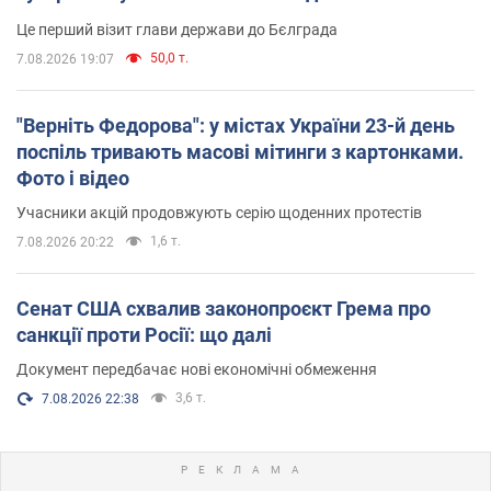
Це перший візит глави держави до Бєлграда
50,0 т.
7.08.2026 19:07
"Верніть Федорова": у містах України 23-й день
поспіль тривають масові мітинги з картонками.
Фото і відео
Учасники акцій продовжують серію щоденних протестів
1,6 т.
7.08.2026 20:22
Сенат США схвалив законопроєкт Грема про
санкції проти Росії: що далі
Документ передбачає нові економічні обмеження
3,6 т.
7.08.2026 22:38