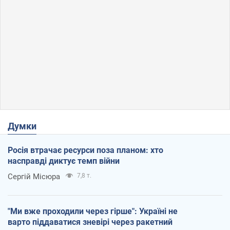
Думки
Росія втрачає ресурси поза планом: хто
насправді диктує темп війни
Сергій Місюра
7,8 т.
"Ми вже проходили через гірше": Україні не
варто піддаватися зневірі через ракетний