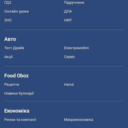
ГДЗ
Підручники
Онлайн уроки
ДПА
ЗНО
НМТ
Авто
Тест Драйв
Електромобілі
Акції
Сервіс
Food Oboz
Рецепти
Напої
Новини Кулінарії
Економіка
Ринки та компанії
Макроекономіка