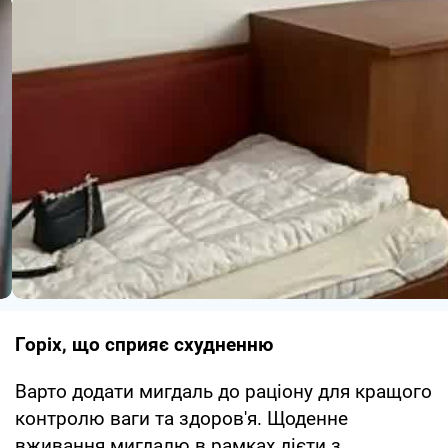
Горіх, що сприяє схудненню
Варто додати мигдаль до раціону для кращого
контролю ваги та здоров'я. Щоденне
вживання мигдалю в рамках дієти з