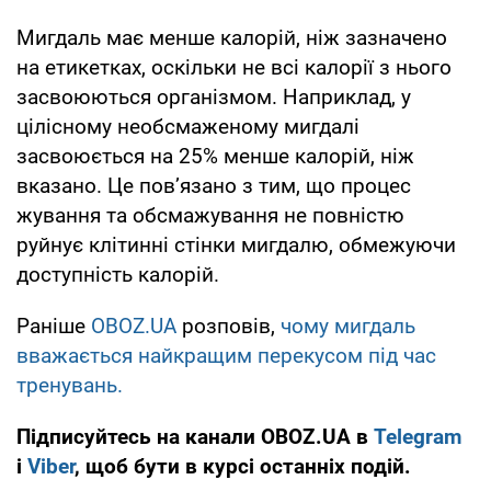
Мигдаль має менше калорій, ніж зазначено
на етикетках, оскільки не всі калорії з нього
засвоюються організмом. Наприклад, у
цілісному необсмаженому мигдалі
засвоюється на 25% менше калорій, ніж
вказано. Це пов’язано з тим, що процес
жування та обсмажування не повністю
руйнує клітинні стінки мигдалю, обмежуючи
доступність калорій.
Раніше
OBOZ.UA
розповів,
чому мигдаль
вважається найкращим перекусом під час
тренувань.
Підписуйтесь на канали OBOZ.UA в
Telegram
і
Viber
, щоб бути в курсі останніх подій.