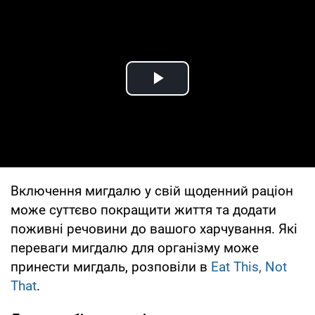
Play Video
Включення мигдалю у свій щоденний раціон
може суттєво покращити життя та додати
поживні речовини до вашого харчування. Які
переваги мигдалю для організму може
принести мигдаль, розповіли в
Eat This, Not
That
.