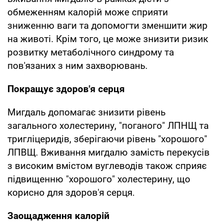
обмеженням калорій може сприяти
зниженню ваги та допомогти зменшити жир
на животі. Крім того, це може знизити ризик
розвитку метаболічного синдрому та
пов'язаних з ним захворювань.
Покращує здоров'я серця
Мигдаль допомагає знизити рівень
загального холестерину, "поганого" ЛПНЩ та
тригліцеридів, зберігаючи рівень "хорошого"
ЛПВЩ. Вживання мигдалю замість перекусів
з високим вмістом вуглеводів також сприяє
підвищенню "хорошого" холестерину, що
корисно для здоров'я серця.
Заощадження калорій