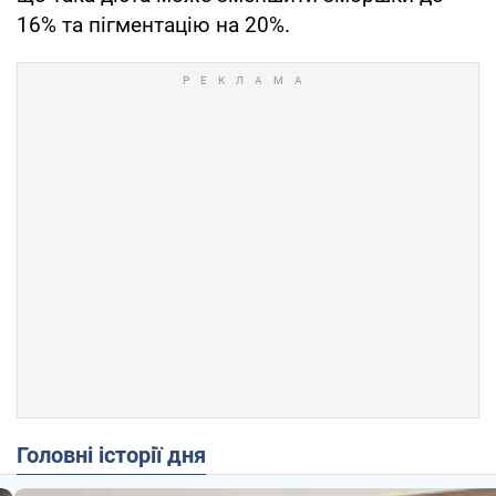
16% та пігментацію на 20%.
Головні історії дня