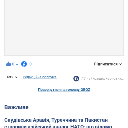
0
0
Підписатися
Теги
Редакційна політика
7 найкращих харчових...
Повернутися на головну OBOZ
Важливе
Саудівська Аравія, Туреччина та Пакистан
створили азійський аналог НАТО: що відомо