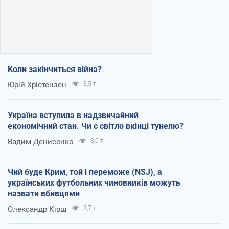
Коли закінчиться війна?
Юрій Хрістензен
3,5 т.
Україна вступила в надзвичайний
економічний стан. Чи є світло вкінці тунелю?
Вадим Денисенко
3,0 т.
Чий буде Крим, той і переможе (NSJ), а
українських футбольних чиновників можуть
назвати вбивцями
Олександр Кірш
3,7 т.