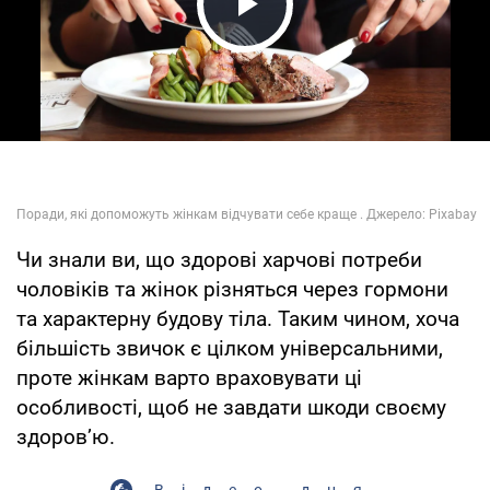
Play Video
Чи знали ви, що здорові харчові потреби
чоловіків та жінок різняться через гормони
та характерну будову тіла. Таким чином, хоча
більшість звичок є цілком універсальними,
проте жінкам варто враховувати ці
особливості, щоб не завдати шкоди своєму
здоров’ю.
Відео дня