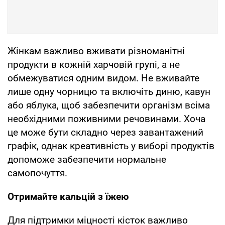
Жінкам важливо вживати різноманітні
продукти в кожній харчовій групі, а не
обмежуватися одним видом. Не вживайте
лише одну чорницю та включіть диню, кавун
або яблука, щоб забезпечити організм всіма
необхідними поживними речовинами. Хоча
це може бути складно через завантажений
графік, однак креативність у виборі продуктів
допоможе забезпечити нормальне
самопочуття.
Отримайте кальцій з їжею
Для підтримки міцності кісток важливо