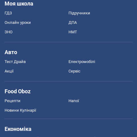
Моя школа
ГДЗ
Підручники
Онлайн уроки
ДПА
ЗНО
НМТ
Авто
Тест Драйв
Електромобілі
Акції
Сервіс
Food Oboz
Рецепти
Напої
Новини Кулінарії
Економіка