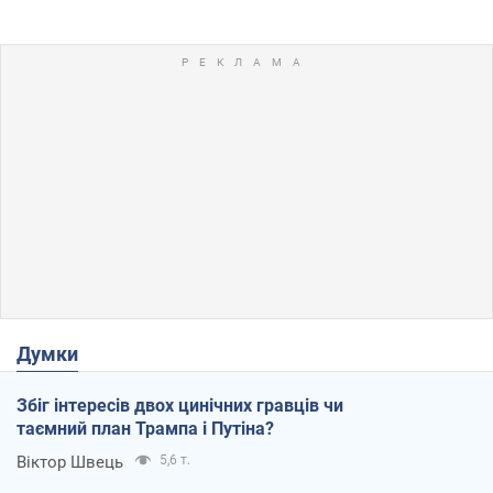
Думки
Збіг інтересів двох цинічних гравців чи
таємний план Трампа і Путіна?
Віктор Швець
5,6 т.