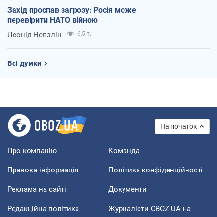
Захід проспав загрозу: Росія може
перевірити НАТО війною
Леонід Невзлін
6,5 т.
Всі думки
На початок
Про компанію
Команда
Правова інформація
Політика конфіденційності
Реклама на сайті
Документи
Редакційна політика
Журналісти OBOZ.UA на