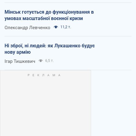
Мінськ готується до функціонування в
умовах масштабної воєнної кризи
Олександр Левченко
11,2 т.
Ні зброї, ні людей: як Лукашенко будує
нову армію
Ігар Тишкевич
6,5 т.