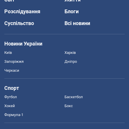
Розслідування
Блоги
Суспільство
Всі новини
Новини України
Київ
Харків
Запоріжжя
Дніпро
Черкаси
Спорт
Футбол
Баскетбол
Хокей
Бокс
Формула-1