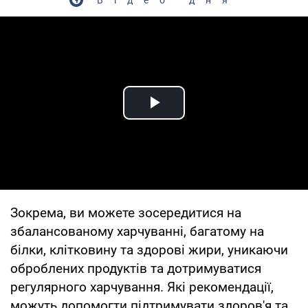
Play Video
Зокрема, ви можете зосередитися на
збалансованому харчуванні, багатому на
білки, клітковину та здорові жири, уникаючи
оброблених продуктів та дотримуватися
регулярного харчування. Які рекомендації,
можуть допомогти підтримувати здоров'я та