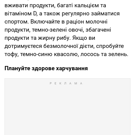
вживати продукти, багаті кальцієм та
вітаміном D, а також регулярно займатися
спортом. Включайте в раціон молочні
продукти, темно-зелені овочі, збагачені
продукти та жирну рибу. Якщо ви
дотримуєтеся безмолочної дієти, спробуйте
тофу, темно-синю квасолю, лосось та зелень.
Плануйте здорове харчування