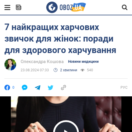
7 найкращих харчових
звичок для жінок: поради
для здорового харчування
Олександра Кошова
Новини медицини
23.08.2024 07:33
2 хвилини
540
0
РУС