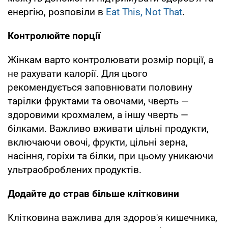
енергію, розповіли в
Eat This, Not That
.
Контролюйте порції
Жінкам варто контролювати розмір порції, а
не рахувати калорії. Для цього
рекомендується заповнювати половину
тарілки фруктами та овочами, чверть —
здоровими крохмалем, а іншу чверть —
білками. Важливо вживати цільні продукти,
включаючи овочі, фрукти, цільні зерна,
насіння, горіхи та білки, при цьому уникаючи
ультраоброблених продуктів.
Додайте до страв більше клітковини
Клітковина важлива для здоров'я кишечника,