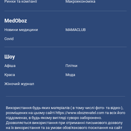
Ринки та компанії
Макроекономіка
MedOboz
Новини медицини
MAMACLUB
Covid
Шоу
Афіша
Плітки
Краса
Мода
Жіночий журнал
Використання будь-яких матеріалів ( в тому числі фото- та відео-),
розміщених на цьому сайті
https://www.obozrevatel.com
та всіх його
піддоменах, в будь-якому вигляді суворо заборонено.
Дозволяється використання при отриманні письмового дозволу
на їх використання та за умови обов'язкового посилання на сайт