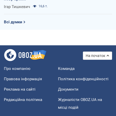
Ігар Тишкевич
16,6 т.
Всі думки
На початок
Про компанію
Команда
Правова інформація
Політика конфіденційності
Реклама на сайті
Документи
Редакційна політика
Журналісти OBOZ.UA на
місці подій