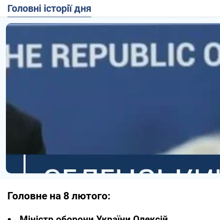
Головні історії дня
Головне на 8 лютого:
Міністр оборони України Олексій