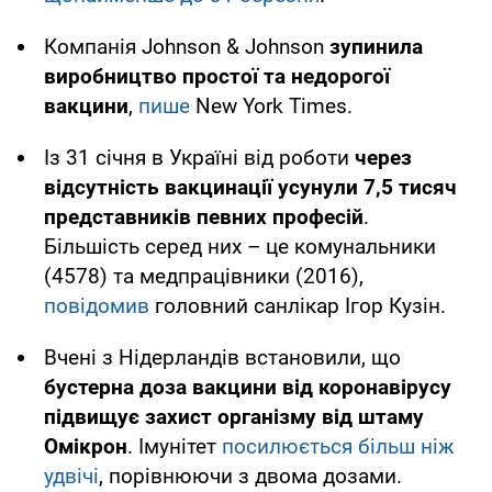
Компанія Johnson & Johnson
зупинила
виробництво простої та недорогої
вакцини
,
пише
New York Times.
Із 31 січня в Україні від роботи
через
відсутність вакцинації усунули 7,5 тисяч
представників певних професій
.
Більшість серед них – це комунальники
(4578) та медпрацівники (2016),
повідомив
головний санлікар Ігор Кузін.
Вчені з Нідерландів встановили, що
бустерна доза вакцини від коронавірусу
підвищує захист організму від штаму
Омікрон
. Імунітет
посилюється більш ніж
удвічі
, порівнюючи з двома дозами.