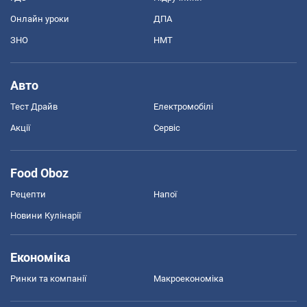
Онлайн уроки
ДПА
ЗНО
НМТ
Авто
Тест Драйв
Електромобілі
Акції
Сервіс
Food Oboz
Рецепти
Напої
Новини Кулінарії
Економіка
Ринки та компанії
Макроекономіка