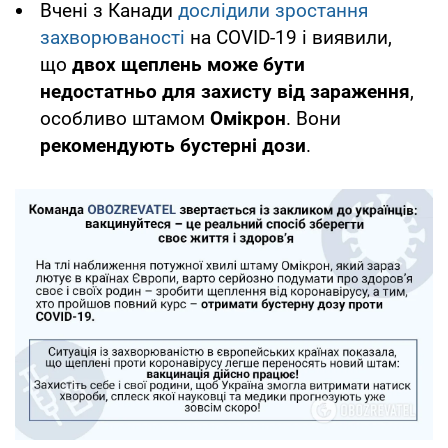
Вчені з Канади
дослідили зростання
захворюваності
на COVID-19 і виявили,
що
двох щеплень може бути
недостатньо для захисту від зараження
,
особливо штамом
Омікрон
. Вони
рекомендують бустерні дози
.