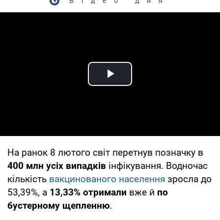
Відео дня
Play Video
На ранок 8 лютого світ перетнув позначку в
400 млн усіх випадків
інфікування. Водночас
кількість
вакцинованого населення
зросла до
53,39%, а
13,33% отримали
вже й
по
бустерному щепленню
.