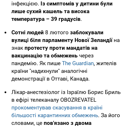
інфекцією.
Із симптомів у дитини були
лише сухий кашель та висока
температура – 39 градусів
.
Сотні людей
8 лютого
заблокували
вулиці біля парламенту Нової Зеландії
на
знак
протесту проти мандатів на
вакцинацію та обмежень
через
пандемію. Як пише
The Guardian
, жителів
країни "надихнули" аналогічні
демонстрації в Оттаві, Канада.
Лікар-анестезіолог із Ізраїлю Борис Бриль
в ефірі телеканалу OBOZREVATEL
прокоментував скасування в країні
більшості карантинних обмежень
. За його
словами, це
пов'язано з двома