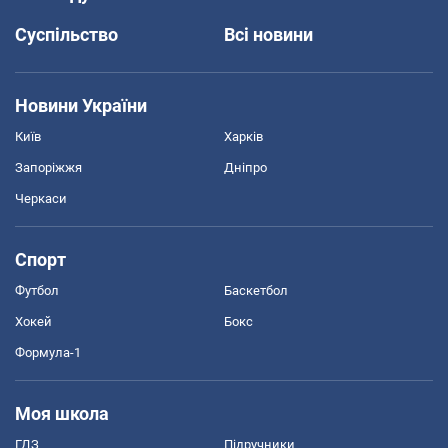
Суспільство
Всі новини
Новини України
Київ
Харків
Запоріжжя
Дніпро
Черкаси
Спорт
Футбол
Баскетбол
Хокей
Бокс
Формула-1
Моя школа
ГДЗ
Підручники