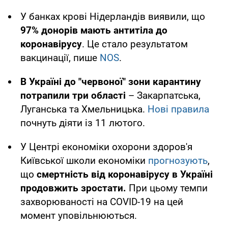
У банках крові Нідерландів виявили, що
97% донорів мають антитіла до
коронавірусу
. Це стало результатом
вакцинації, пише
NOS
.
В Україні до "червоної" зони карантину
потрапили три області
– Закарпатська,
Луганська та Хмельницька.
Нові правила
почнуть діяти із 11 лютого.
У Центрі економіки охорони здоров'я
Київської школи економіки
прогнозують
,
що
смертність від коронавірусу в Україні
продовжить зростати.
При цьому темпи
захворюваності на COVID-19 на цей
момент уповільнюються.