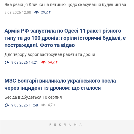
вірянина"
Яка реакція Кличка на петицію щодо скасування будівництва
29,2 т.
9.08.2026 12:00
Армія РФ запустила по Одесі 11 ракет різного
типу та до 100 дронів: горіли історичні будівлі, є
постраждалі. Фото та відео
Для терору ворог застосував ракети та дрони
54,2 т.
9.08.2026 14:21
МЗС Болгарії викликало українського посла
через інцидент із дроном: що сталося
Бесіда відбудеться 10 серпня
4,7 т.
9.08.2026 11:58