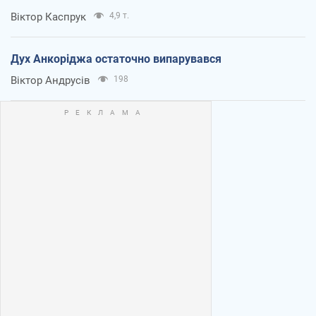
Віктор Каспрук
4,9 т.
Дух Анкоріджа остаточно випарувався
Віктор Андрусів
198