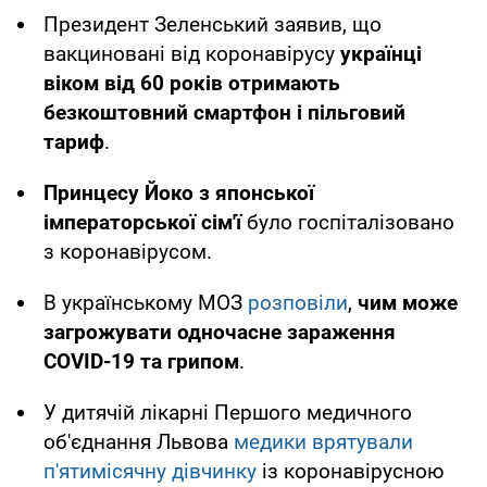
Президент Зеленський заявив, що
вакциновані від коронавірусу
українці
віком від 60 років отримають
безкоштовний смартфон і пільговий
тариф
.
Принцесу Йоко з японської
імператорської сім'ї
було госпіталізовано
з коронавірусом.
В українському МОЗ
розповіли
,
чим може
загрожувати одночасне зараження
COVID-19 та грипом
.
У дитячій лікарні Першого медичного
об'єднання Львова
медики врятували
п'ятимісячну дівчинку
із коронавірусною