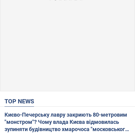
TOP NEWS
Києво-Печерську лавру закриють 80-метровим
"монстром"? Чому влада Києва відмовилась
зупиняти будівництво хмарочоса "московського