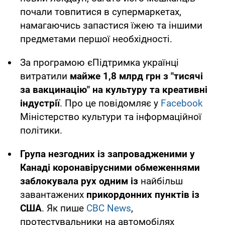
почали товпитися в супермаркетах,
намагаючись запастися їжею та іншими
предметами першої необхідності.
За програмою єПідтримка українці
витратили
майже 1,8 млрд грн з "тисячі
за вакцинацію" на культуру та креативні
індустрії
. Про це повідомляє у
Facebook
Міністерство культури та інформаційної
політики.
Група незгодних із запровадженими у
Канаді коронавірусними обмеженнями
заблокувала рух
одним із
найбільш
завантажених
прикордонних пунктів із
США
. Як пише
CBC News
,
протестувальники на автомобілях