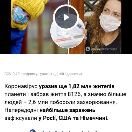
Play Video
Коронавірус
уразив ще 1,82 млн жителів
планети і забрав життя 8126, а значно більше
людей – 2,6 млн побороли захворювання.
Напередодні
найбільше заражень
зафіксували
у Росії, США та Німеччині
.