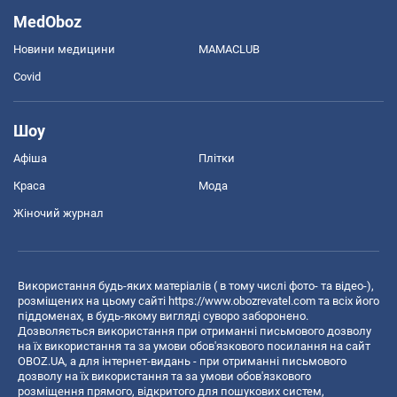
MedOboz
Новини медицини
MAMACLUB
Covid
Шоу
Афіша
Плітки
Краса
Мода
Жіночий журнал
Використання будь-яких матеріалів ( в тому числі фото- та відео-),
розміщених на цьому сайті
https://www.obozrevatel.com
та всіх його
піддоменах, в будь-якому вигляді суворо заборонено.
Дозволяється використання при отриманні письмового дозволу
на їх використання та за умови обов'язкового посилання на сайт
OBOZ.UA, а для інтернет-видань - при отриманні письмового
дозволу на їх використання та за умови обов'язкового
розміщення прямого, відкритого для пошукових систем,