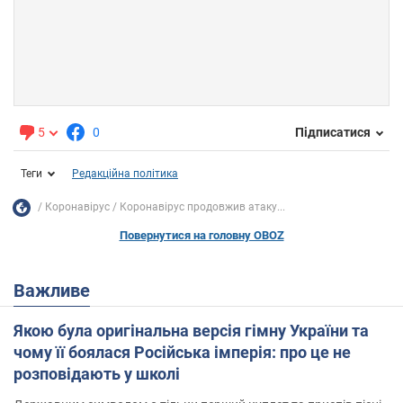
5
0
Підписатися
Теги
Редакційна політика
Коронавірус
Коронавірус продовжив атаку...
Повернутися на головну OBOZ
Важливе
Якою була оригінальна версія гімну України та
чому її боялася Російська імперія: про це не
розповідають у школі