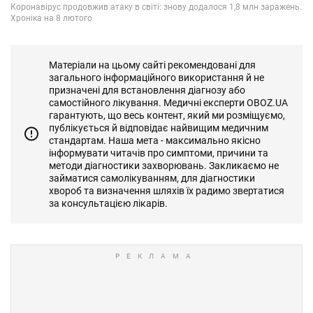
Матеріали на цьому сайті рекомендовані для
загального інформаційного використання й не
призначені для встановлення діагнозу або
самостійного лікування. Медичні експерти OBOZ.UA
гарантують, що весь контент, який ми розміщуємо,
публікується й відповідає найвищим медичним
стандартам. Наша мета - максимально якісно
інформувати читачів про симптоми, причини та
методи діагностики захворювань. Закликаємо не
займатися самолікуванням, для діагностики
хвороб та визначення шляхів їх радимо звертатися
за консультацією лікарів.