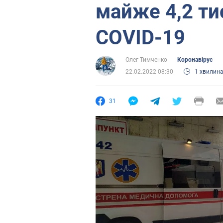
майже 4,2 ти
COVID-19
Олег Тимченко
Коронавірус
22.02.2022 08:30
1 хвилин
31