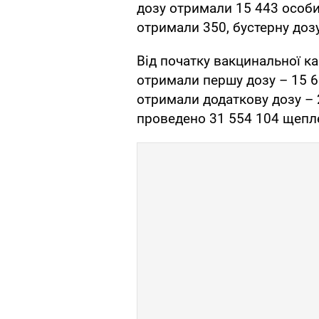
дозу отримали 15 443 особи,
отримали 350, бустерну дозу
Від початку вакцинальної ка
отримали першу дозу – 15 69
отримали додаткову дозу – 2
проведено 31 554 104 щепл