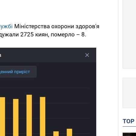
лужбі
Міністерства охорони здоров'я
одужали 2725 киян, померло – 8.
TO