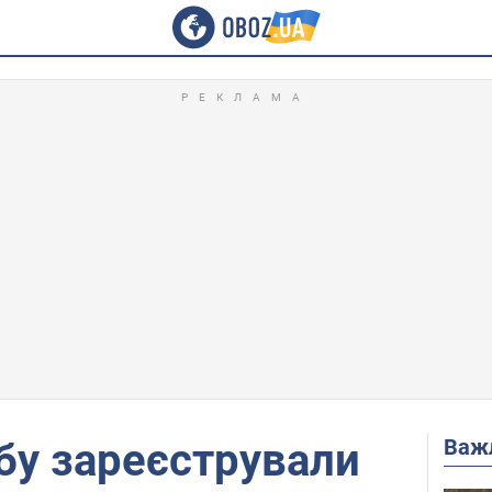
Важ
обу зареєстрували