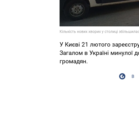
У Києві 21 лютого зареєстр
Загалом в Україні минулої д
громадян.
В