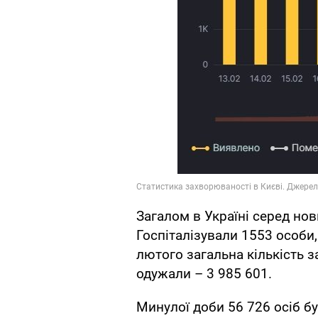
Загалом в Україні серед нов
Госпіталізували 1553 особи,
лютого загальна кількість з
одужали – 3 985 601.
Минулої доби 56 726 осіб б